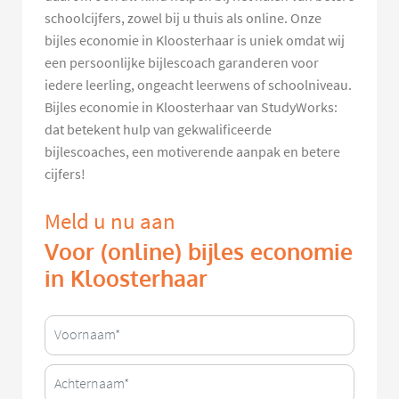
schoolcijfers, zowel bij u thuis als online. Onze
bijles economie in Kloosterhaar is uniek omdat wij
een persoonlijke bijlescoach garanderen voor
iedere leerling, ongeacht leerwens of schoolniveau.
Bijles economie in Kloosterhaar van StudyWorks:
dat betekent hulp van gekwalificeerde
bijlescoaches, een motiverende aanpak en betere
cijfers!
Meld u nu aan
Voor (online) bijles economie
in Kloosterhaar