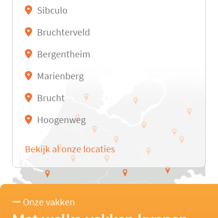
Sibculo
Bruchterveld
Bergentheim
Marienberg
Brucht
Hoogenweg
Bekijk al onze locaties
Onze vakken