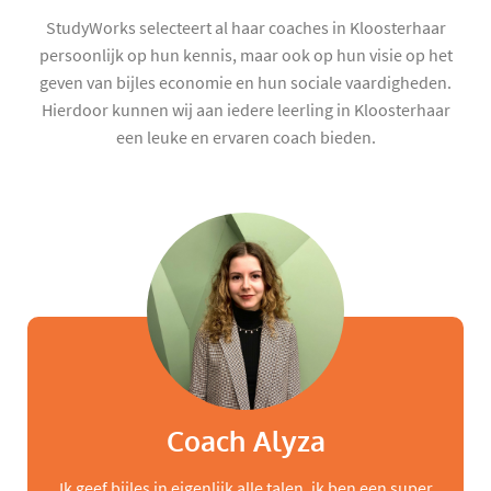
StudyWorks selecteert al haar coaches in Kloosterhaar
persoonlijk op hun kennis, maar ook op hun visie op het
geven van bijles economie en hun sociale vaardigheden.
Hierdoor kunnen wij aan iedere leerling in Kloosterhaar
een leuke en ervaren coach bieden.
Coach Alyza
Ik geef bijles in eigenlijk alle talen, ik ben een super