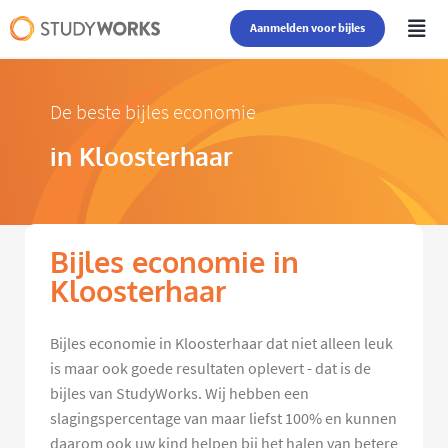
Aanmelden voor bijles
De beste bijles economie
in Kloosterhaar
Bijles economie in
Kloosterhaar
Bijles economie in Kloosterhaar dat niet alleen leuk
is maar ook goede resultaten oplevert - dat is de
bijles van StudyWorks. Wij hebben een
slagingspercentage van maar liefst 100% en kunnen
daarom ook uw kind helpen bij het halen van betere