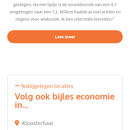
gestegen. Na een tijdje is de onvoldoende van een 4,7
omgebogen naar een 7,1. Willem haalde al snel achten en
negens voor wiskunde. Ik ben uitermate tevreden!”
Lees meer
Nabijgelegen locaties
Volg ook bijles economie
in...
Kloosterhaar