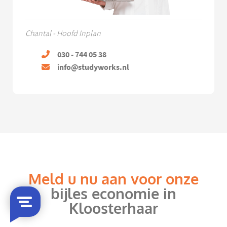
Chantal - Hoofd Inplan
030 - 744 05 38
info@studyworks.nl
Meld u nu aan voor onze
bijles economie in
Kloosterhaar