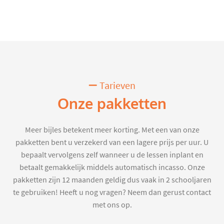
Tarieven
Onze pakketten
Meer bijles betekent meer korting. Met een van onze
pakketten bent u verzekerd van een lagere prijs per uur. U
bepaalt vervolgens zelf wanneer u de lessen inplant en
betaalt gemakkelijk middels automatisch incasso. Onze
pakketten zijn 12 maanden geldig dus vaak in 2 schooljaren
te gebruiken! Heeft u nog vragen? Neem dan gerust contact
met ons op.