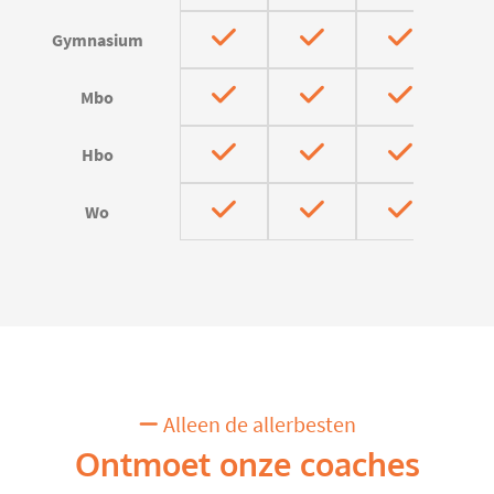
Gymnasium
Mbo
Hbo
Wo
Alleen de allerbesten
Ontmoet onze coaches