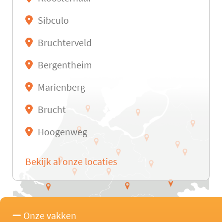
Sibculo
Bruchterveld
Bergentheim
Marienberg
Brucht
Hoogenweg
Bekijk al onze locaties
Onze vakken