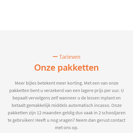
Tarieven
Onze pakketten
Meer bijles betekent meer korting. Met een van onze
pakketten bent u verzekerd van een lagere prijs per uur. U
bepaalt vervolgens zelf wanneer u de lessen inplant en
betaalt gemakkelijk middels automatisch incasso. Onze
pakketten zijn 12 maanden geldig dus vaak in 2 schooljaren
te gebruiken! Heeft u nog vragen? Neem dan gerust contact
met ons op.