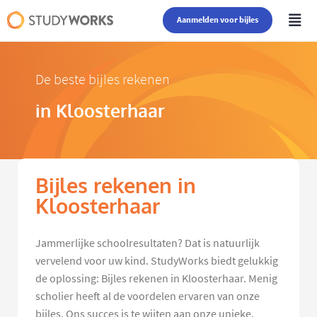
Aanmelden voor bijles
De beste bijles rekenen
in Kloosterhaar
Bijles rekenen in
Kloosterhaar
Jammerlijke schoolresultaten? Dat is natuurlijk
vervelend voor uw kind. StudyWorks biedt gelukkig
de oplossing: Bijles rekenen in Kloosterhaar. Menig
scholier heeft al de voordelen ervaren van onze
bijles. Ons succes is te wijten aan onze unieke,