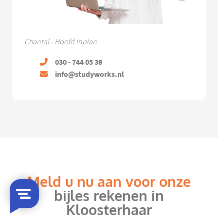
Chantal - Hoofd Inplan
030 - 744 05 38
info@studyworks.nl
Meld u nu aan voor onze
bijles rekenen in
Kloosterhaar