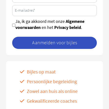
Algemene
Ja, ik ga akkoord met onze
voorwaarden
Privacy beleid
en het
.
Aanmelden voor bijles
Bijles op maat
Persoonlijke begeleiding
Zowel aan huis als online
Gekwalificeerde coaches