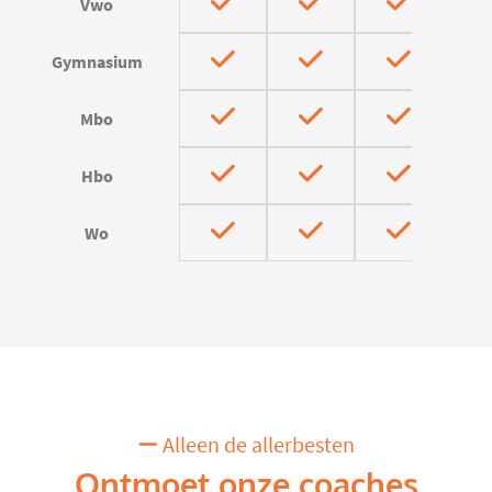
Vwo
Gymnasium
Mbo
Hbo
Wo
Alleen de allerbesten
Ontmoet onze coaches