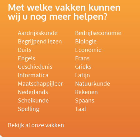
Met welke vakken kunnen
wij u nog meer helpen?
Aardrijkskunde
Bedrijfseconomie
Begrijpend lezen
Biologie
Duits
Economie
Engels
Frans
Geschiedenis
Grieks
Informatica
Latijn
Maatschappijleer
Natuurkunde
Nederlands
Rekenen
Scheikunde
Spaans
Spelling
Taal
Bekijk al onze vakken