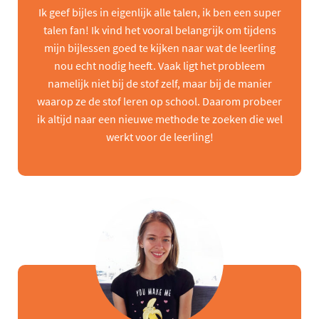
Ik geef bijles in eigenlijk alle talen, ik ben een super
talen fan! Ik vind het vooral belangrijk om tijdens
mijn bijlessen goed te kijken naar wat de leerling
nou echt nodig heeft. Vaak ligt het probleem
namelijk niet bij de stof zelf, maar bij de manier
waarop ze de stof leren op school. Daarom probeer
ik altijd naar een nieuwe methode te zoeken die wel
werkt voor de leerling!