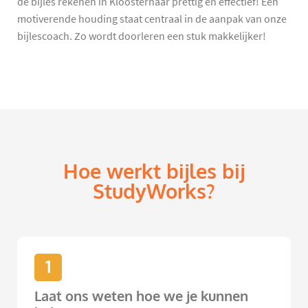
de bijles rekenen in Kloosterhaar prettig en effectief! Een
motiverende houding staat centraal in de aanpak van onze
bijlescoach. Zo wordt doorleren een stuk makkelijker!
Hoe werkt bijles bij
StudyWorks?
1
Laat ons weten hoe we je kunnen