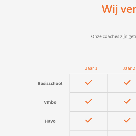
Wij ve
Onze coaches zijn getr
Jaar 1
Jaar 2
Basisschool
Vmbo
Havo