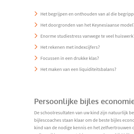
Het begrijpen en onthouden van al die begripp
Het doorgronden van het Keynesiaanse model
Enorme studiestress vanwege te veel huiswerk
Het rekenen met indexcijfers?
Focussen in een drukke klas?
Het maken van een liquiditeitsbalans?
Persoonlijke bijles economi
De schoolresultaten van uw kind zijn natuurlijk b
bijlescoaches staan klaar om de beste bijles econ
kind van de nodige kennis en het zelfvertrouwen om