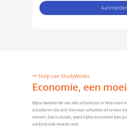
Aanmelden 
Hulp van StudyWorks
Economie, een moeil
Bijna tweederde van alle scholieren in Meerssen krij
scholieren die zich hiervoor schamen of ervoor k
nemen. Dat is zonde, want bijles economie kan juist
uw kind ook moeite met: