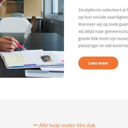
StudyWorks selecteert al 
op hun sociale vaardighed
Wanneer wij op zoek gaan
wij altijd naar gemeenscha
goede klik moet zijn tuss
plezieriger en dat komt h
Lees meer
Alle hulp onder één dak