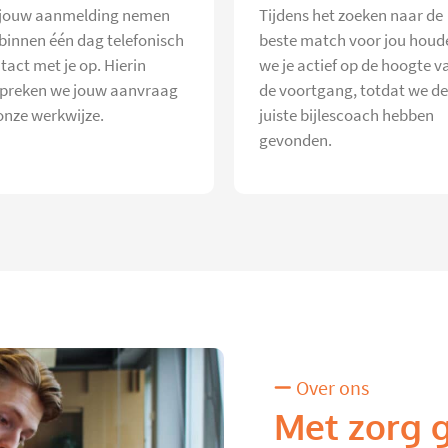
jouw aanmelding nemen
Tijdens het zoeken naar de
 binnen één dag telefonisch
beste match voor jou houd
tact met je op. Hierin
we je actief op de hoogte v
preken we jouw aanvraag
de voortgang, totdat we de
onze werkwijze.
juiste bijlescoach hebben
gevonden.
Over ons
Met zorg 