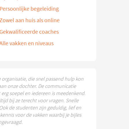
Persoonlijke begeleiding
Zowel aan huis als online
Gekwalificeerde coaches
Alle vakken en niveaus
e organisatie, die snel passend hulp kon
aan onze dochter. De communicatie
t erg soepel en iedereen is meedenkend.
ltijd bij ze terecht voor vragen. Snelle
 Ook de studenten zijn geduldig, lief en
ennis voor de vakken waarbij je bijles
ngevraagd.