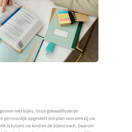
eginnen met bijles. Onze gekwalificeerde
en persoonlijk opgesteld leerplan voorzien zij uw
klik is tussen uw kind en de bijlescoach. Daarom