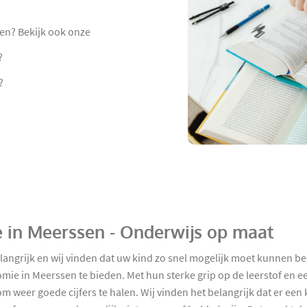
en? Bekijk ook onze
?
?
e in Meerssen - Onderwijs op maat
elangrijk en wij vinden dat uw kind zo snel mogelijk moet kunnen b
omie in Meerssen te bieden. Met hun sterke grip op de leerstof en e
 weer goede cijfers te halen. Wij vinden het belangrijk dat er een 