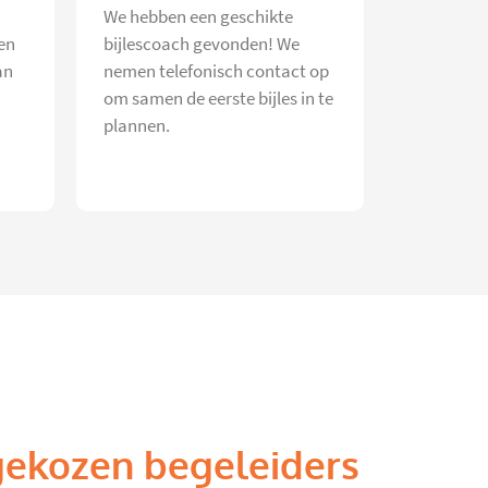
We hebben een geschikte
en
bijlescoach gevonden! We
an
nemen telefonisch contact op
om samen de eerste bijles in te
plannen.
gekozen begeleiders