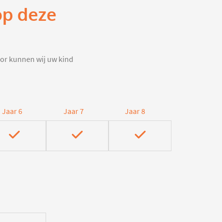
op deze
door kunnen wij uw kind
Jaar 6
Jaar 7
Jaar 8