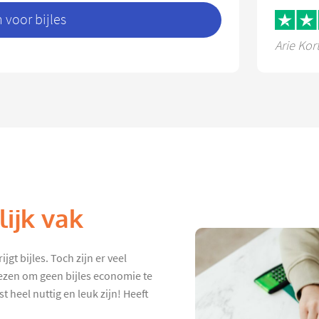
voor bijles
Arie Kor
ijk vak
gt bijles. Toch zijn er veel
iezen om geen bijles economie te
 heel nuttig en leuk zijn! Heeft