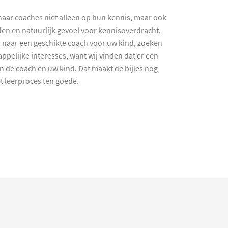
haar coaches niet alleen op hun kennis, maar ook
en en natuurlijk gevoel voor kennisoverdracht.
 naar een geschikte coach voor uw kind, zoeken
ppelijke interesses, want wij vinden dat er een
en de coach en uw kind. Dat maakt de bijles nog
et leerproces ten goede.