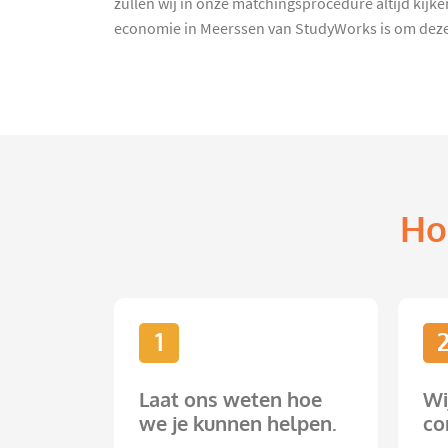
zullen wij in onze matchingsprocedure altijd kijke
economie in Meerssen van StudyWorks is om deze 
Ho
1
Laat ons weten hoe
Wi
we je kunnen helpen.
co