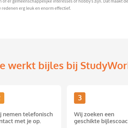
n of er gemeenschappelijke interesses of hobby’s zijn. Dat maakt de 
redenen erg leuk en enorm effectief.
e werkt bijles bij StudyWor
2
3
j nemen telefonisch
Wij zoeken een
ntact met je op.
geschikte bijlescoac