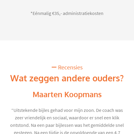
*Eénmalig €35,- administratiekosten
Recensies
Wat zeggen andere ouders?
Maarten Koopmans
“Uitstekende bijles gehad voor mijn zoon. De coach was
zeer vriendelijk en sociaal, waardoor er snel een klik
ontstond. Na een paar bijlessen was het gemiddelde snel
gestegen. Na een tijdje is de onvoldoende van een 4,7