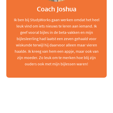
Coach Joshua
Ik ben bij StudyWorks gaan werken omdat het heel
leuk vind om iets nieuws te leren aan iemand. Ik
geef vooral bijles in de beta-vakken en mijn
bijlesleerling had laatst een zeven gehaald voor
wiskunde terwijl hij daarvoor alleen maar vieren
haalde. Ik kreeg van hem een appje, maar ook van
zijn moeder. Zo leuk om te merken hoe blij zijn
ouders ook met mijn bijlessen waren!