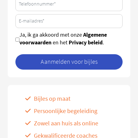
Algemene
Ja, ik ga akkoord met onze
voorwaarden
Privacy beleid
en het
.
Aanmelden voor bijles
Bijles op maat
Persoonlijke begeleiding
Zowel aan huis als online
Gekwalificeerde coaches