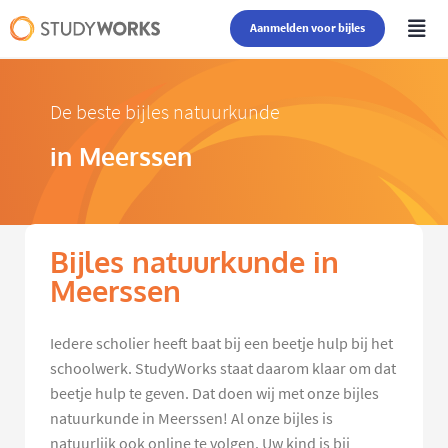
Aanmelden voor bijles
De beste bijles natuurkunde
in Meerssen
Bijles natuurkunde in
Meerssen
Iedere scholier heeft baat bij een beetje hulp bij het
schoolwerk. StudyWorks staat daarom klaar om dat
beetje hulp te geven. Dat doen wij met onze bijles
natuurkunde in Meerssen! Al onze bijles is
natuurlijk ook online te volgen. Uw kind is bij