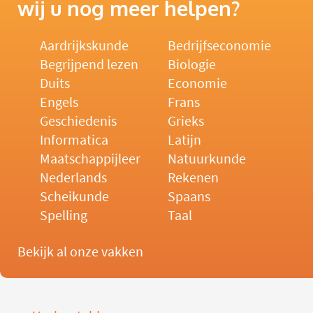
wij u nog meer helpen?
Aardrijkskunde
Bedrijfseconomie
Begrijpend lezen
Biologie
Duits
Economie
Engels
Frans
Geschiedenis
Grieks
Informatica
Latijn
Maatschappijleer
Natuurkunde
Nederlands
Rekenen
Scheikunde
Spaans
Spelling
Taal
Bekijk al onze vakken