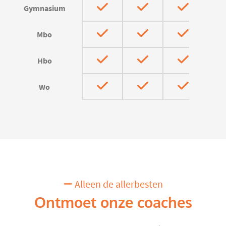
Gymnasium
Mbo
Hbo
Wo
Alleen de allerbesten
Ontmoet onze coaches