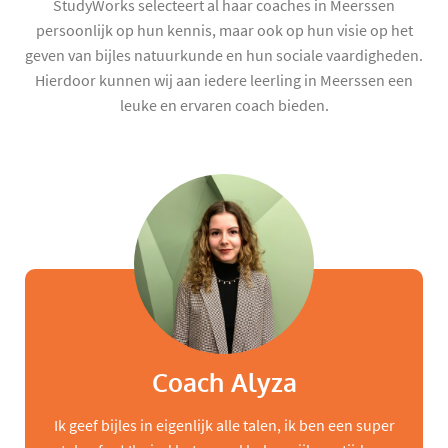
StudyWorks selecteert al haar coaches in Meerssen
persoonlijk op hun kennis, maar ook op hun visie op het
geven van bijles natuurkunde en hun sociale vaardigheden.
Hierdoor kunnen wij aan iedere leerling in Meerssen een
leuke en ervaren coach bieden.
Coach Alyza
Ik geef bijles in eigenlijk alle talen, ik ben een super