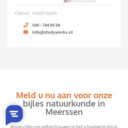
Chantal - Hoofd Inplan
030 - 744 05 38
info@studyworks.nl
Meld u nu aan voor onze
bijles natuurkunde in
Meerssen
Mooie cijfers en zelfvertrouwen in het schoolwerk zijn in