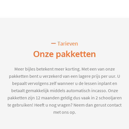
Tarieven
Onze pakketten
Meer bijles betekent meer korting. Met een van onze
pakketten bent u verzekerd van een lagere prijs per uur. U
bepaalt vervolgens zelf wanneer u de lessen inplant en
betaalt gemakkelijk middels automatisch incasso. Onze
pakketten zijn 12 maanden geldig dus vaak in 2 schooljaren
te gebruiken! Heeft u nog vragen? Neem dan gerust contact
met ons op.