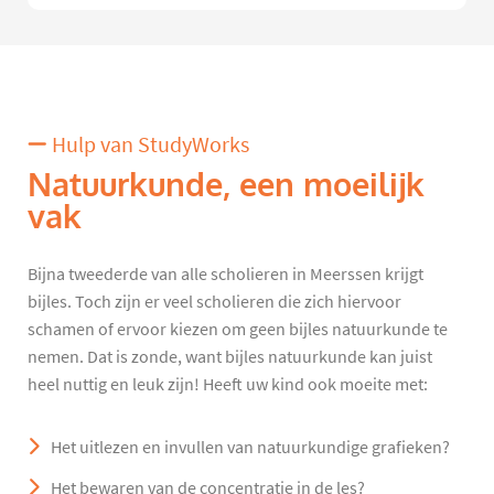
Hulp van StudyWorks
Natuurkunde, een moeilijk
vak
Bijna tweederde van alle scholieren in Meerssen krijgt
bijles. Toch zijn er veel scholieren die zich hiervoor
schamen of ervoor kiezen om geen bijles natuurkunde te
nemen. Dat is zonde, want bijles natuurkunde kan juist
heel nuttig en leuk zijn! Heeft uw kind ook moeite met:
Het uitlezen en invullen van natuurkundige grafieken?
Het bewaren van de concentratie in de les?