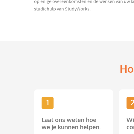
op enige overeenkomsten en de wensen van uw kin
studiehulp van StudyWorks!
Ho
1
Laat ons weten hoe
Wi
we je kunnen helpen.
co