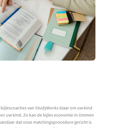
 bijlescoaches van StudyWorks klaar om uw kind
voor uw kind. Zo kan de bijles economie in Ommen
- vandaar dat onze matchingsprocedure gericht is