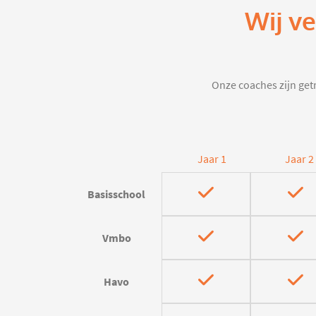
Wij v
Onze coaches zijn getr
Jaar 1
Jaar 2
Basisschool
Vmbo
Havo