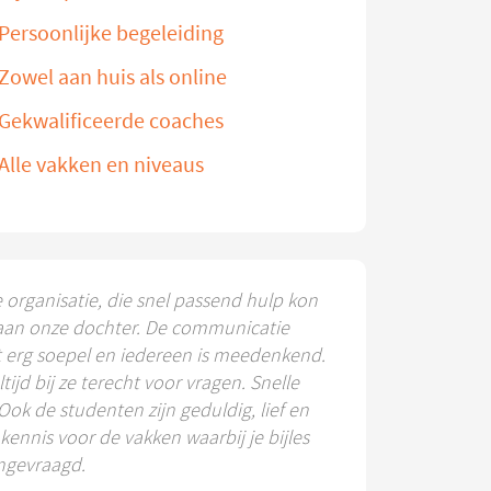
Persoonlijke begeleiding
Zowel aan huis als online
Gekwalificeerde coaches
Alle vakken en niveaus
e organisatie, die snel passend hulp kon
aan onze dochter. De communicatie
t erg soepel en iedereen is meedenkend.
ltijd bij ze terecht voor vragen. Snelle
 Ook de studenten zijn geduldig, lief en
ennis voor de vakken waarbij je bijles
ngevraagd.