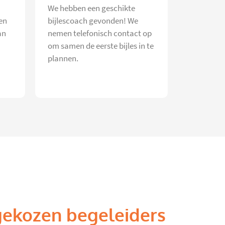
We hebben een geschikte
en
bijlescoach gevonden! We
an
nemen telefonisch contact op
om samen de eerste bijles in te
plannen.
gekozen begeleiders