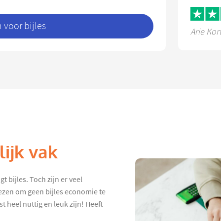
voor bijles
Arie Kor
ijk vak
 bijles. Toch zijn er veel
iezen om geen bijles economie te
 heel nuttig en leuk zijn! Heeft