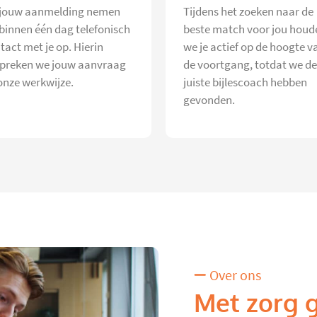
jouw aanmelding nemen
Tijdens het zoeken naar de
 binnen één dag telefonisch
beste match voor jou houd
tact met je op. Hierin
we je actief op de hoogte v
preken we jouw aanvraag
de voortgang, totdat we de
onze werkwijze.
juiste bijlescoach hebben
gevonden.
Over ons
Met zorg 