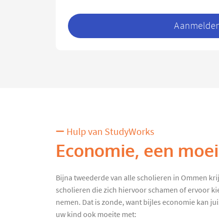
Aanmelden 
Hulp van StudyWorks
Economie, een moeil
Bijna tweederde van alle scholieren in Ommen krijgt
scholieren die zich hiervoor schamen of ervoor k
nemen. Dat is zonde, want bijles economie kan juist
uw kind ook moeite met: