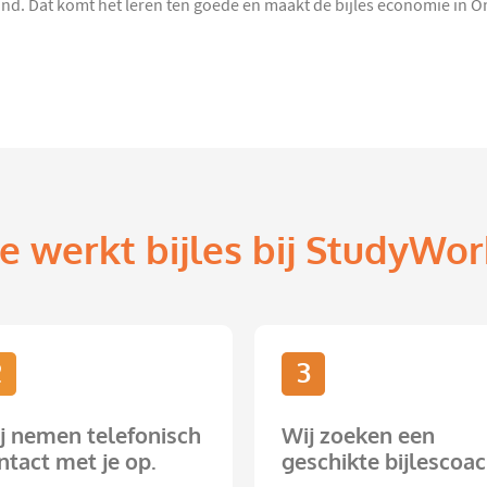
d. Dat komt het leren ten goede en maakt de bijles economie in O
e werkt bijles bij StudyWor
2
3
j nemen telefonisch
Wij zoeken een
ntact met je op.
geschikte bijlescoac