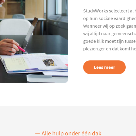
StudyWorks selecteert al 
op hun sociale vaardighed
Wanneer wij op zoek gaan
wij altijd naar gemeenscha
goede klik moet zijn tuss
plezieriger en dat komt h
Lees meer
Alle hulp onder één dak