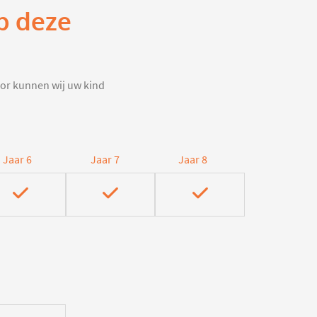
p deze
door kunnen wij uw kind
Jaar 6
Jaar 7
Jaar 8