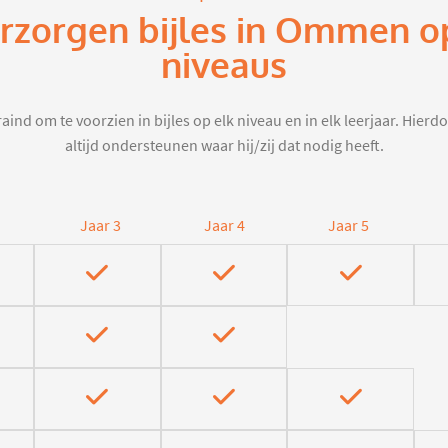
erzorgen bijles in Ommen o
niveaus
aind om te voorzien in bijles op elk niveau en in elk leerjaar. Hier
altijd ondersteunen waar hij/zij dat nodig heeft.
Jaar 3
Jaar 4
Jaar 5