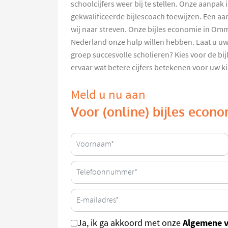
schoolcijfers weer bij te stellen. Onze aanpak i
gekwalificeerde bijlescoach toewijzen. Een aan
wij naar streven. Onze bijles economie in Omme
Nederland onze hulp willen hebben. Laat u uw
groep succesvolle scholieren? Kies voor de 
ervaar wat betere cijfers betekenen voor uw k
Meld u nu aan
Voor (online) bijles eco
Algemene 
Ja, ik ga akkoord met onze