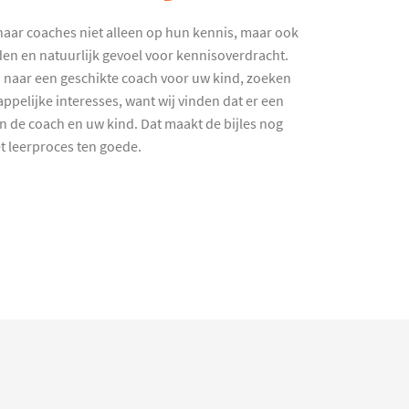
haar coaches niet alleen op hun kennis, maar ook
en en natuurlijk gevoel voor kennisoverdracht.
 naar een geschikte coach voor uw kind, zoeken
ppelijke interesses, want wij vinden dat er een
en de coach en uw kind. Dat maakt de bijles nog
et leerproces ten goede.