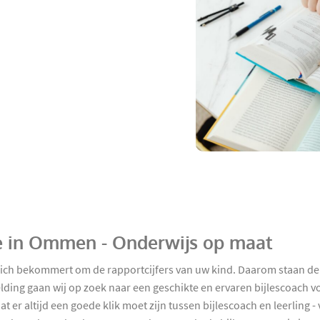
ie in Ommen - Onderwijs op maat
zich bekommert om de rapportcijfers van uw kind. Daarom staan de
ding gaan wij op zoek naar een geschikte en ervaren bijlescoach 
 er altijd een goede klik moet zijn tussen bijlescoach en leerling 