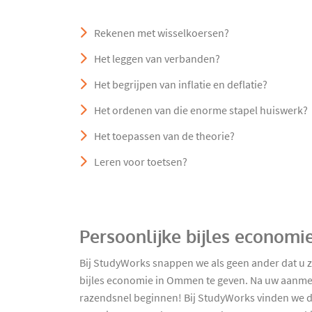
Rekenen met wisselkoersen?
Het leggen van verbanden?
Het begrijpen van inflatie en deflatie?
Het ordenen van die enorme stapel huiswerk?
Het toepassen van de theorie?
Leren voor toetsen?
Persoonlijke bijles econom
Bij StudyWorks snappen we als geen ander dat u 
bijles economie in Ommen te geven. Na uw aanmel
razendsnel beginnen! Bij StudyWorks vinden we dat