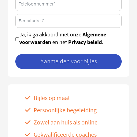
Algemene
Ja, ik ga akkoord met onze
voorwaarden
Privacy beleid
en het
.
Aanmelden voor bijles
Bijles op maat
Persoonlijke begeleiding
Zowel aan huis als online
Gekwalificeerde coaches