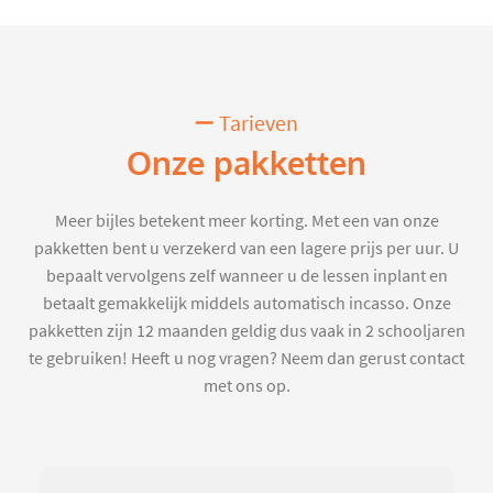
Tarieven
Onze pakketten
Meer bijles betekent meer korting. Met een van onze
pakketten bent u verzekerd van een lagere prijs per uur. U
bepaalt vervolgens zelf wanneer u de lessen inplant en
betaalt gemakkelijk middels automatisch incasso. Onze
pakketten zijn 12 maanden geldig dus vaak in 2 schooljaren
te gebruiken! Heeft u nog vragen? Neem dan gerust contact
met ons op.