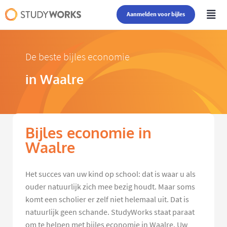
Aanmelden voor bijles
De beste bijles economie
in Waalre
Bijles economie in
Waalre
Het succes van uw kind op school: dat is waar u als
ouder natuurlijk zich mee bezig houdt. Maar soms
komt een scholier er zelf niet helemaal uit. Dat is
natuurlijk geen schande. StudyWorks staat paraat
om te helpen met bijles economie in Waalre. Uw