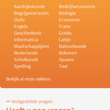
Aardrijkskunde
Bedrijfseconomie
Begrijpend lezen
Biologie
Duits
Economie
Engels
Frans
Geschiedenis
Grieks
Informatica
Latijn
Maatschappijleer
Natuurkunde
Nederlands
Rekenen
Scheikunde
Spaans
Spelling
Taal
Bekijk al onze vakken
Veelgestelde vragen