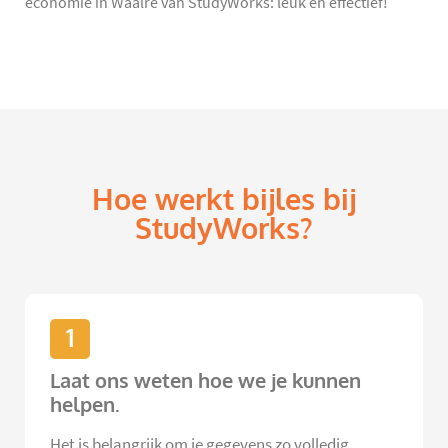
economie in Waalre van StudyWorks: leuk én effectief!
Hoe werkt bijles bij
StudyWorks?
1
Laat ons weten hoe we je kunnen
helpen.
Het is belangrijk om je gegevens zo volledig