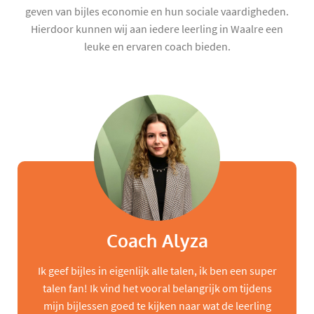
geven van bijles economie en hun sociale vaardigheden.
Hierdoor kunnen wij aan iedere leerling in Waalre een
leuke en ervaren coach bieden.
Coach Alyza
Ik geef bijles in eigenlijk alle talen, ik ben een super
talen fan! Ik vind het vooral belangrijk om tijdens
mijn bijlessen goed te kijken naar wat de leerling