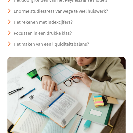
Het doorgronden van het Keynesiaanse model?
Enorme studiestress vanwege te veel huiswerk?
Het rekenen met indexcijfers?
Focussen in een drukke klas?
Het maken van een liquiditeitsbalans?