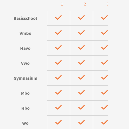
1
2
3
Basisschool
Vmbo
Havo
Vwo
Gymnasium
Mbo
Hbo
Wo