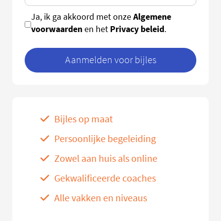
Algemene
Ja, ik ga akkoord met onze
voorwaarden
Privacy beleid
en het
.
Aanmelden voor bijles
Bijles op maat
Persoonlijke begeleiding
Zowel aan huis als online
Gekwalificeerde coaches
Alle vakken en niveaus