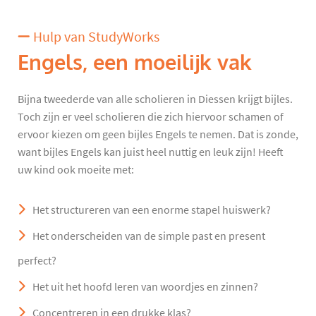
Hulp van StudyWorks
Engels, een moeilijk vak
Bijna tweederde van alle scholieren in Diessen krijgt bijles.
Toch zijn er veel scholieren die zich hiervoor schamen of
ervoor kiezen om geen bijles Engels te nemen. Dat is zonde,
want bijles Engels kan juist heel nuttig en leuk zijn! Heeft
uw kind ook moeite met:
Het structureren van een enorme stapel huiswerk?
Het onderscheiden van de simple past en present
perfect?
Het uit het hoofd leren van woordjes en zinnen?
Concentreren in een drukke klas?