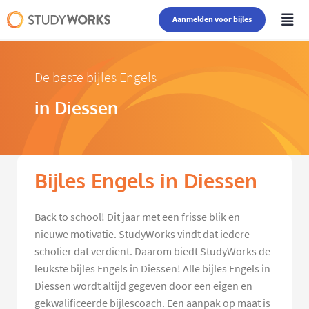
Aanmelden voor bijles
De beste bijles Engels
in Diessen
Bijles Engels in Diessen
Back to school! Dit jaar met een frisse blik en
nieuwe motivatie. StudyWorks vindt dat iedere
scholier dat verdient. Daarom biedt StudyWorks de
leukste bijles Engels in Diessen! Alle bijles Engels in
Diessen wordt altijd gegeven door een eigen en
gekwalificeerde bijlescoach. Een aanpak op maat is