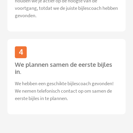
houden we je actief op de hoogte van de
voortgang, totdat we de juiste bijlescoach hebben
gevonden.
4
We plannen samen de eerste bijles
in.
We hebben een geschikte bijlescoach gevonden!
We nemen telefonisch contact op om samen de
eerste bijles in te plannen.