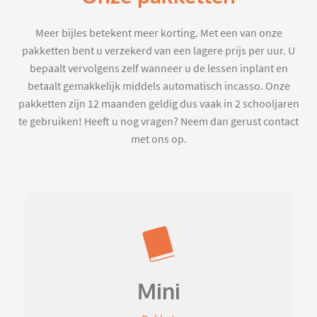
Meer bijles betekent meer korting. Met een van onze
pakketten bent u verzekerd van een lagere prijs per uur. U
bepaalt vervolgens zelf wanneer u de lessen inplant en
betaalt gemakkelijk middels automatisch incasso. Onze
pakketten zijn 12 maanden geldig dus vaak in 2 schooljaren
te gebruiken! Heeft u nog vragen? Neem dan gerust contact
met ons op.
Mini