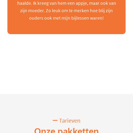
haalde. Ik kreeg van hem een appje, maar ook van
zijn moeder. Zo leuk om te merken hoe blij zijn
ouders ook met mijn bijlessen waren!
Tarieven
Onze pakketten