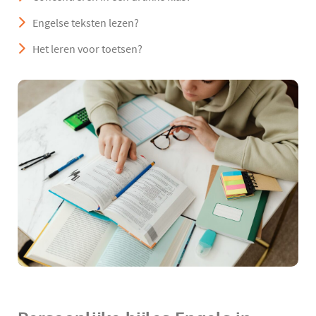
Engelse teksten lezen?
Het leren voor toetsen?