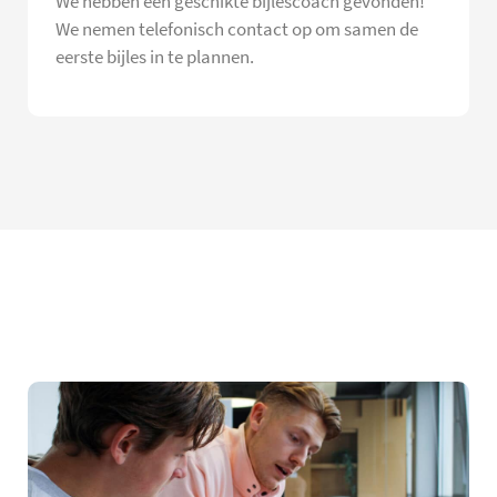
We hebben een geschikte bijlescoach gevonden!
We nemen telefonisch contact op om samen de
eerste bijles in te plannen.