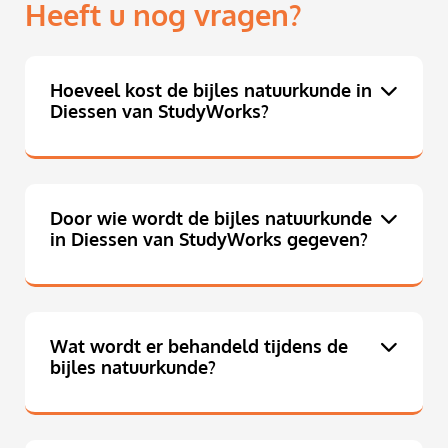
Heeft u nog vragen?
Hoeveel kost de bijles natuurkunde in
Diessen van StudyWorks?
Door wie wordt de bijles natuurkunde
in Diessen van StudyWorks gegeven?
Wat wordt er behandeld tijdens de
bijles natuurkunde?