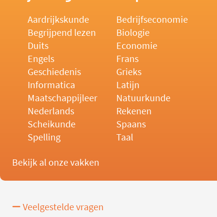
Aardrijkskunde
Bedrijfseconomie
Begrijpend lezen
Biologie
Duits
Economie
Engels
Frans
Geschiedenis
Grieks
Informatica
Latijn
Maatschappijleer
Natuurkunde
Nederlands
Rekenen
Scheikunde
Spaans
Spelling
Taal
Bekijk al onze vakken
Veelgestelde vragen