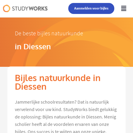
Aanmelden voor bijles
De beste bijles natuurkunde
in Diessen
Bijles natuurkunde in
Diessen
Jammerlijke schoolresultaten? Dat is natuurlijk
vervelend voor uw kind. StudyWorks biedt gelukkig
de oplossing: Bijles natuurkunde in Diessen. Menig
scholier heeft al de voordelen ervaren van onze
bijles. Ons succes is te wijten aan onze unieke,