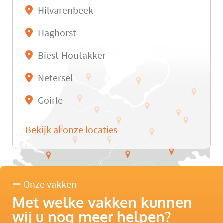
Hilvarenbeek
Haghorst
Biest-Houtakker
Netersel
Goirle
Bekijk al onze locaties
Onze vakken
Met welke vakken kunnen
wij u nog meer helpen?