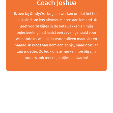
Coach Joshua
Ik ben bij StudyWorks gaan werken omdat het heel
leuk vind om iets nieuws te leren aan iemand. Ik
geef vooral bijles in de beta-vakken en mijn
bijlesleerling had laatst een zeven gehaald voor
wiskunde terwijl hij daarvoor alleen maar vieren
haalde. Ik kreeg van hem een appje, maar ook van
zijn moeder. Zo leuk om te merken hoe blij zijn
ouders ook met mijn bijlessen waren!