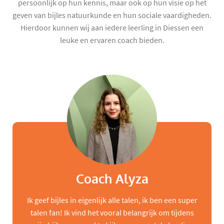
persoonlijk op hun kennis, maar ook op hun visie op het
geven van bijles natuurkunde en hun sociale vaardigheden.
Hierdoor kunnen wij aan iedere leerling in Diessen een
leuke en ervaren coach bieden.
Coach Alyza
Ik geef bijles in eigenlijk alle talen, ik ben een super
talen fan! Ik vind het vooral belangrijk om tijdens