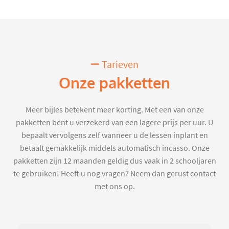
Tarieven
Onze pakketten
Meer bijles betekent meer korting. Met een van onze
pakketten bent u verzekerd van een lagere prijs per uur. U
bepaalt vervolgens zelf wanneer u de lessen inplant en
betaalt gemakkelijk middels automatisch incasso. Onze
pakketten zijn 12 maanden geldig dus vaak in 2 schooljaren
te gebruiken! Heeft u nog vragen? Neem dan gerust contact
met ons op.