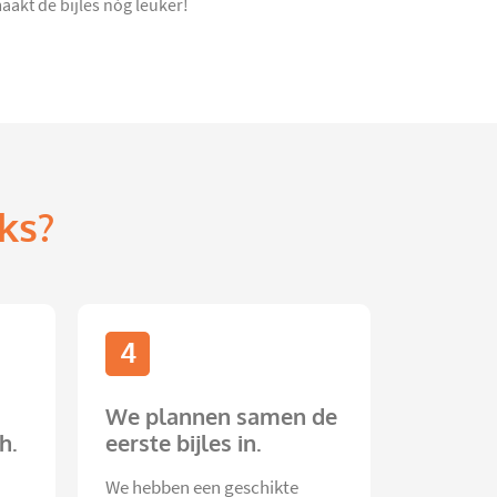
akt de bijles nóg leuker!
ks?
4
We plannen samen de
h.
eerste bijles in.
We hebben een geschikte