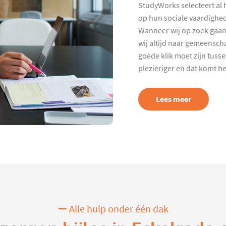
StudyWorks selecteert al 
op hun sociale vaardighed
Wanneer wij op zoek gaan
wij altijd naar gemeenscha
goede klik moet zijn tuss
plezieriger en dat komt h
Lees meer
Alle hulp onder één dak