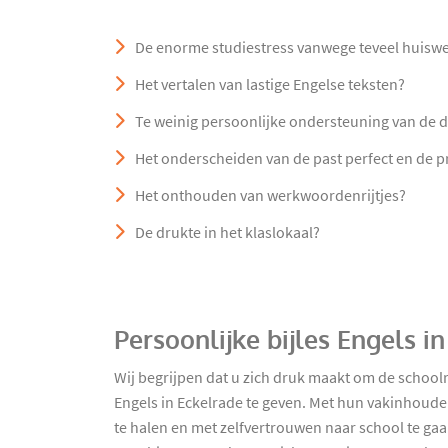
De enorme studiestress vanwege teveel huisw
Het vertalen van lastige Engelse teksten?
Te weinig persoonlijke ondersteuning van de 
Het onderscheiden van de past perfect en de 
Het onthouden van werkwoordenrijtjes?
De drukte in het klaslokaal?
Persoonlijke bijles Engels i
Wij begrijpen dat u zich druk maakt om de school
Engels in Eckelrade te geven. Met hun vakinhoudel
te halen en met zelfvertrouwen naar school te gaan