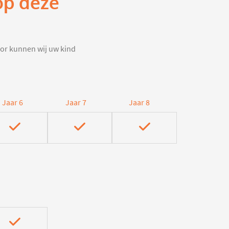
op deze
door kunnen wij uw kind
Jaar 6
Jaar 7
Jaar 8