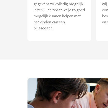
gegevens zo volledig mogelijk
wij
in te vullen zodat we je zo goed
con
mogelijk kunnen helpen met
bes
het vinden van een
en 
bijlescoach.