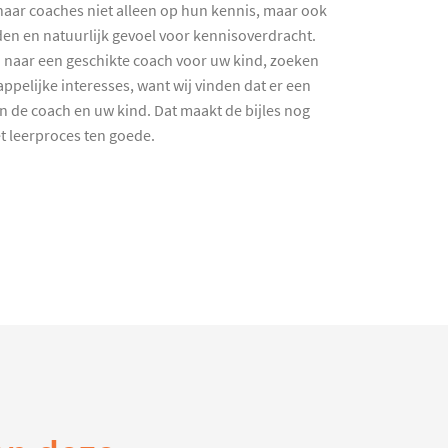
haar coaches niet alleen op hun kennis, maar ook
en en natuurlijk gevoel voor kennisoverdracht.
 naar een geschikte coach voor uw kind, zoeken
ppelijke interesses, want wij vinden dat er een
en de coach en uw kind. Dat maakt de bijles nog
et leerproces ten goede.