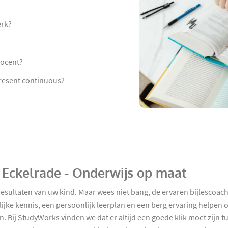
erk?
docent?
present continuous?
n Eckelrade - Onderwijs op maat
resultaten van uw kind. Maar wees niet bang, de ervaren bijlescoac
ijke kennis, een persoonlijk leerplan en een berg ervaring helpen 
. Bij StudyWorks vinden we dat er altijd een goede klik moet zijn t