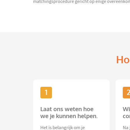
matchingsprocedure gericht op enige overeenkoms
Ho
1
Laat ons weten hoe
Wi
we je kunnen helpen.
co
Het is belangrijk om je
Na 