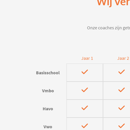
Wij ve
Onze coaches zijn getr
Jaar 1
Jaar 2
Basisschool
Vmbo
Havo
Vwo