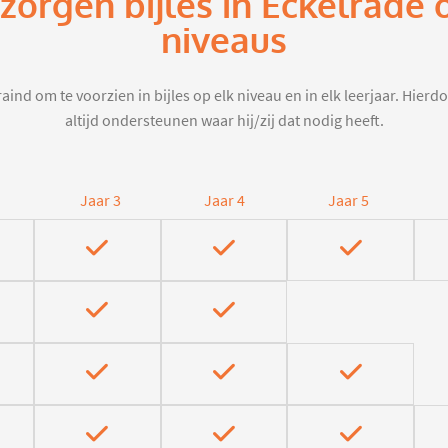
rzorgen bijles in Eckelrade 
niveaus
aind om te voorzien in bijles op elk niveau en in elk leerjaar. Hier
altijd ondersteunen waar hij/zij dat nodig heeft.
Jaar 3
Jaar 4
Jaar 5