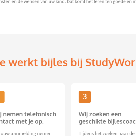
ten en de wensen van uw kind. Dat komt het leren ten goede en ma
e werkt bijles bij StudyWor
2
3
j nemen telefonisch
Wij zoeken een
ntact met je op.
geschikte bijlescoac
jouw aanmelding nemen
Tijdens het zoeken naar de