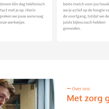
 binnen één dag telefonisch
beste match voor jou houd
tact met je op. Hierin
we je actief op de hoogte v
preken we jouw aanvraag
de voortgang, totdat we de
onze werkwijze.
juiste bijlescoach hebben
gevonden.
Over ons
Met zorg 