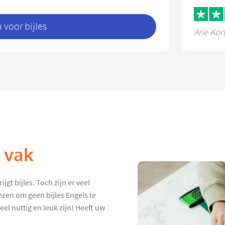
voor bijles
Arie Kor
k vak
jgt bijles. Toch zijn er veel
ezen om geen bijles Engels te
eel nuttig en leuk zijn! Heeft uw