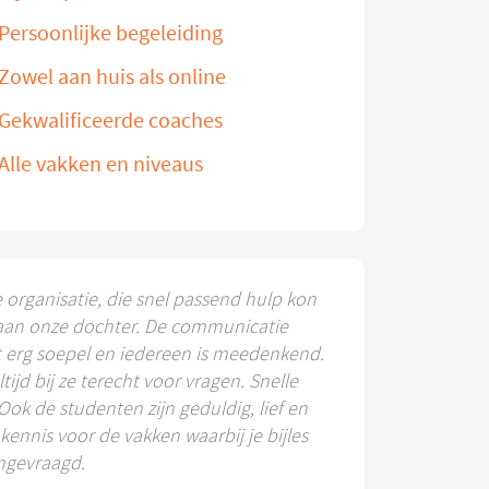
Persoonlijke begeleiding
Zowel aan huis als online
Gekwalificeerde coaches
Alle vakken en niveaus
e organisatie, die snel passend hulp kon
aan onze dochter. De communicatie
t erg soepel en iedereen is meedenkend.
ltijd bij ze terecht voor vragen. Snelle
 Ook de studenten zijn geduldig, lief en
ennis voor de vakken waarbij je bijles
ngevraagd.