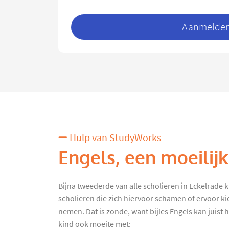
Aanmelden 
Hulp van StudyWorks
Engels, een moeilij
Bijna tweederde van alle scholieren in Eckelrade kri
scholieren die zich hiervoor schamen of ervoor ki
nemen. Dat is zonde, want bijles Engels kan juist h
kind ook moeite met: