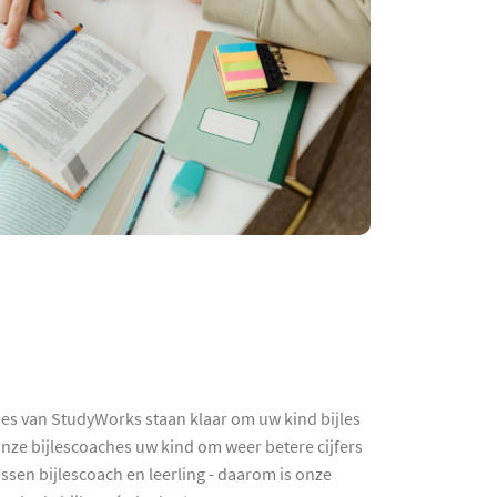
hes van StudyWorks staan klaar om uw kind bijles
onze bijlescoaches uw kind om weer betere cijfers
ussen bijlescoach en leerling - daarom is onze