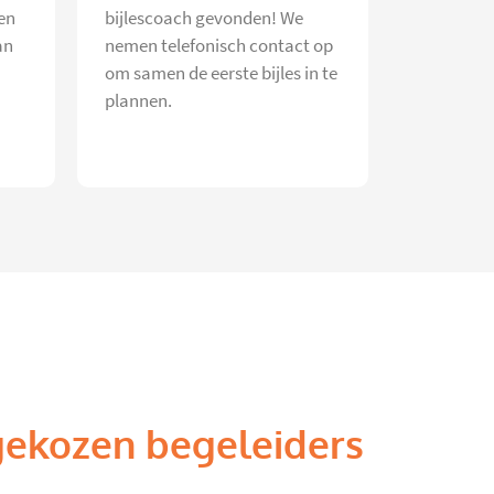
en
bijlescoach gevonden! We
an
nemen telefonisch contact op
om samen de eerste bijles in te
plannen.
gekozen begeleiders