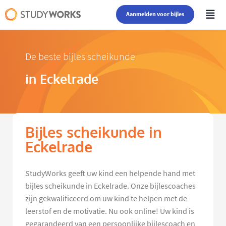
Aanmelden voor bijles
De beste bijles scheikunde
in Eckelrade
Bijles scheikunde in
Eckelrade
StudyWorks geeft uw kind een helpende hand met
bijles scheikunde in Eckelrade. Onze bijlescoaches
zijn gekwalificeerd om uw kind te helpen met de
leerstof en de motivatie. Nu ook online! Uw kind is
gegarandeerd van een persoonlijke bijlescoach en