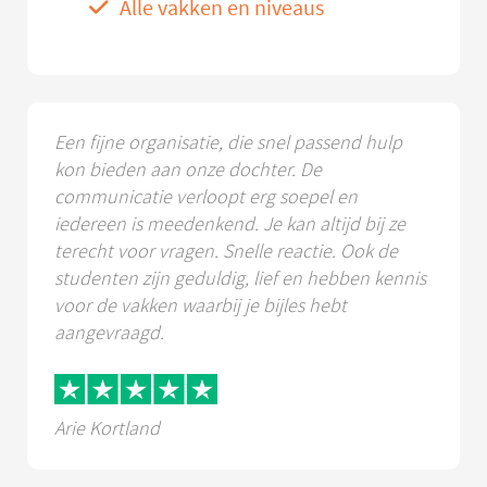
Alle vakken en niveaus
Een fijne organisatie, die snel passend hulp
kon bieden aan onze dochter. De
communicatie verloopt erg soepel en
iedereen is meedenkend. Je kan altijd bij ze
terecht voor vragen. Snelle reactie. Ook de
studenten zijn geduldig, lief en hebben kennis
voor de vakken waarbij je bijles hebt
aangevraagd.
Arie Kortland