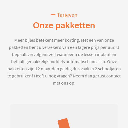
Tarieven
Onze pakketten
Meer bijles betekent meer korting. Met een van onze
pakketten bent u verzekerd van een lagere prijs per uur. U
bepaalt vervolgens zelf wanneer u de lessen inplant en
betaalt gemakkelijk middels automatisch incasso. Onze
pakketten zijn 12 maanden geldig dus vaak in 2 schooljaren
te gebruiken! Heeft u nog vragen? Neem dan gerust contact
met ons op.