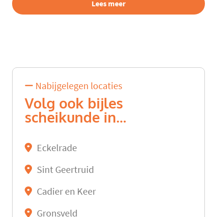
Lees meer
Nabijgelegen locaties
Volg ook bijles
scheikunde in...
Eckelrade
Sint Geertruid
Cadier en Keer
Gronsveld