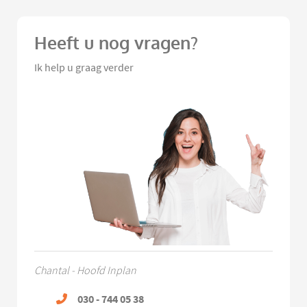
Heeft u nog vragen?
Ik help u graag verder
Chantal - Hoofd Inplan
030 - 744 05 38