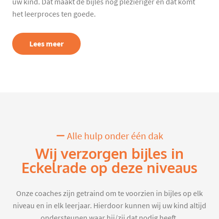
uw kind. Dat maakt de bijles nog plezieriger en dat komt
het leerproces ten goede.
Lees meer
Alle hulp onder één dak
Wij verzorgen bijles in
Eckelrade op deze niveaus
Onze coaches zijn getraind om te voorzien in bijles op elk
niveau en in elk leerjaar. Hierdoor kunnen wij uw kind altijd
ondersteunen waar hij/zij dat nodig heeft.