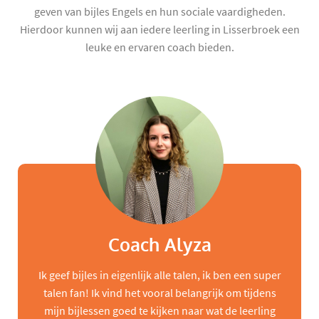
geven van bijles Engels en hun sociale vaardigheden.
Hierdoor kunnen wij aan iedere leerling in Lisserbroek een
leuke en ervaren coach bieden.
Coach Alyza
Ik geef bijles in eigenlijk alle talen, ik ben een super
talen fan! Ik vind het vooral belangrijk om tijdens
mijn bijlessen goed te kijken naar wat de leerling