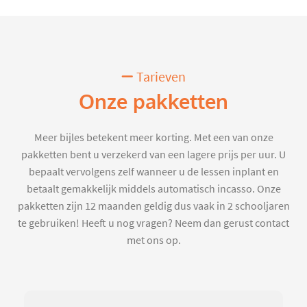
Tarieven
Onze pakketten
Meer bijles betekent meer korting. Met een van onze
pakketten bent u verzekerd van een lagere prijs per uur. U
bepaalt vervolgens zelf wanneer u de lessen inplant en
betaalt gemakkelijk middels automatisch incasso. Onze
pakketten zijn 12 maanden geldig dus vaak in 2 schooljaren
te gebruiken! Heeft u nog vragen? Neem dan gerust contact
met ons op.