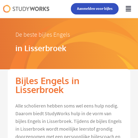
Aanmelden voor bijles
De beste bijles Engels
in Lisserbroek
Bijles Engels in
Lisserbroek
Alle scholieren hebben soms wel eens hulp nodig.
Daarom biedt StudyWorks hulp in de vorm van
bijles Engels in Lisserbroek. Tijdens de bijles Engels
in Lisserbroek wordt moeilijke leerstof grondig
doorgenomen met een persoonlijke bijlescoach en