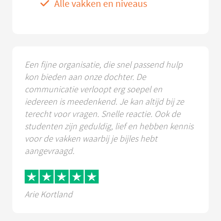
Alle vakken en niveaus
Een fijne organisatie, die snel passend hulp
kon bieden aan onze dochter. De
communicatie verloopt erg soepel en
iedereen is meedenkend. Je kan altijd bij ze
terecht voor vragen. Snelle reactie. Ook de
studenten zijn geduldig, lief en hebben kennis
voor de vakken waarbij je bijles hebt
aangevraagd.
Arie Kortland