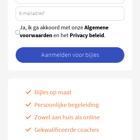
Algemene
Ja, ik ga akkoord met onze
voorwaarden
Privacy beleid
en het
.
Aanmelden voor bijles
Bijles op maat
Persoonlijke begeleiding
Zowel aan huis als online
Gekwalificeerde coaches