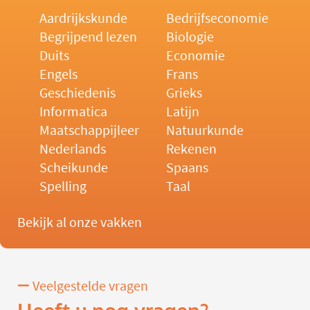
Aardrijkskunde
Bedrijfseconomie
Begrijpend lezen
Biologie
Duits
Economie
Engels
Frans
Geschiedenis
Grieks
Informatica
Latijn
Maatschappijleer
Natuurkunde
Nederlands
Rekenen
Scheikunde
Spaans
Spelling
Taal
Bekijk al onze vakken
Veelgestelde vragen