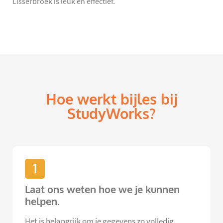
Lisserbroek is leuk en effectief.
Hoe werkt bijles bij
StudyWorks?
1
Laat ons weten hoe we je kunnen
helpen.
Het is belangrijk om je gegevens zo volledig