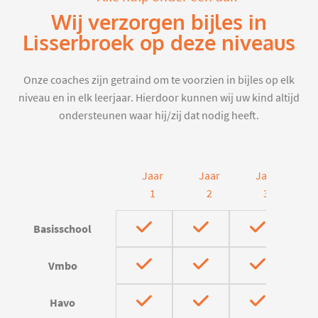
Wij verzorgen bijles in
Lisserbroek op deze niveaus
Onze coaches zijn getraind om te voorzien in bijles op elk
niveau en in elk leerjaar. Hierdoor kunnen wij uw kind altijd
ondersteunen waar hij/zij dat nodig heeft.
Jaar
Jaar
Jaar
J
1
2
3
Basisschool
Vmbo
Havo