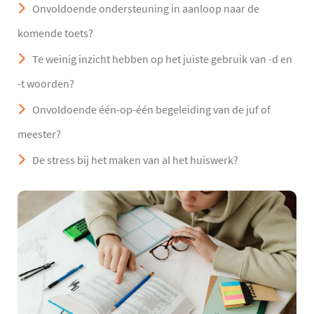
Onvoldoende ondersteuning in aanloop naar de
komende toets?
Te weinig inzicht hebben op het juiste gebruik van -d en
-t woorden?
Onvoldoende één-op-één begeleiding van de juf of
meester?
De stress bij het maken van al het huiswerk?