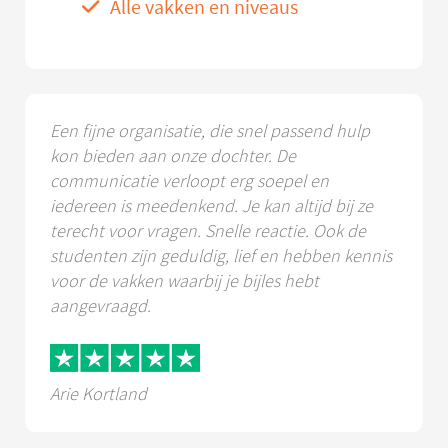
Alle vakken en niveaus
Een fijne organisatie, die snel passend hulp
kon bieden aan onze dochter. De
communicatie verloopt erg soepel en
iedereen is meedenkend. Je kan altijd bij ze
terecht voor vragen. Snelle reactie. Ook de
studenten zijn geduldig, lief en hebben kennis
voor de vakken waarbij je bijles hebt
aangevraagd.
Arie Kortland