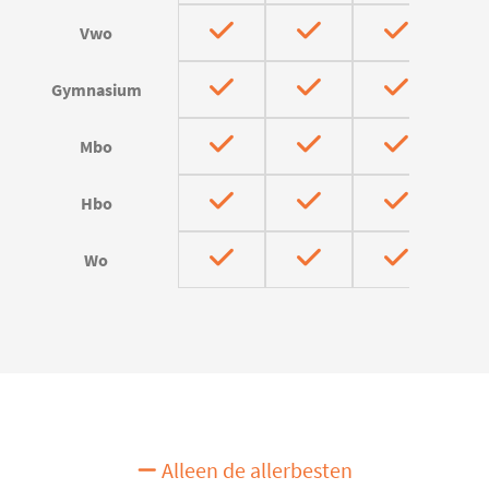
Vwo
Gymnasium
Mbo
Hbo
Wo
Alleen de allerbesten