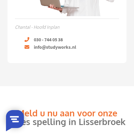
Chantal - Hoofd Inplan
030 - 744 05 38
info@studyworks.nl
Meld u nu aan voor onze
bijles spelling in Lisserbroek