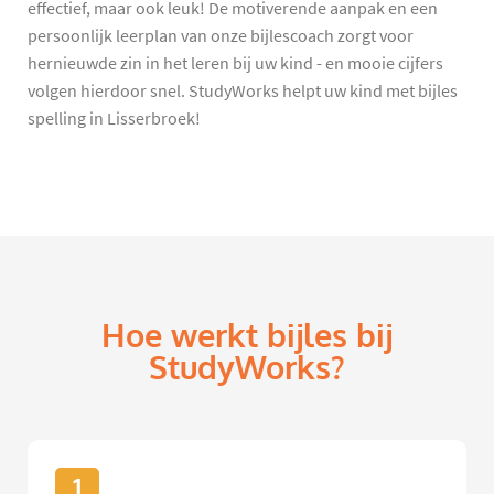
effectief, maar ook leuk! De motiverende aanpak en een
persoonlijk leerplan van onze bijlescoach zorgt voor
hernieuwde zin in het leren bij uw kind - en mooie cijfers
volgen hierdoor snel. StudyWorks helpt uw kind met bijles
spelling in Lisserbroek!
Hoe werkt bijles bij
StudyWorks?
1