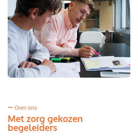
Over ons
Met zorg gekozen
begeleiders