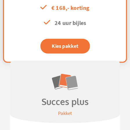
€ 168,- korting
24 uur bijles
Kies pakket
Succes plus
Pakket