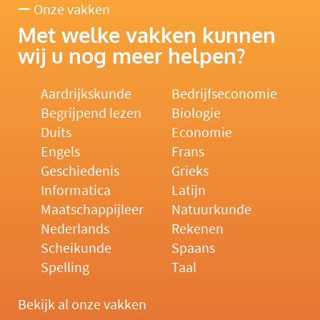
Onze vakken
Met welke vakken kunnen
wij u nog meer helpen?
Aardrijkskunde
Bedrijfseconomie
Begrijpend lezen
Biologie
Duits
Economie
Engels
Frans
Geschiedenis
Grieks
Informatica
Latijn
Maatschappijleer
Natuurkunde
Nederlands
Rekenen
Scheikunde
Spaans
Spelling
Taal
Bekijk al onze vakken