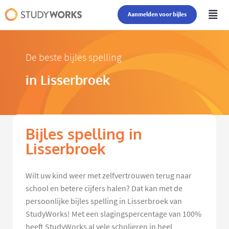
Aanmelden voor bijles
De beste bijles spelling
in Lisserbroek
Bijles spelling in
Lisserbroek
Wilt uw kind weer met zelfvertrouwen terug naar
school en betere cijfers halen? Dat kan met de
persoonlijke bijles spelling in Lisserbroek van
StudyWorks! Met een slagingspercentage van 100%
heeft StudyWorks al vele scholieren in heel