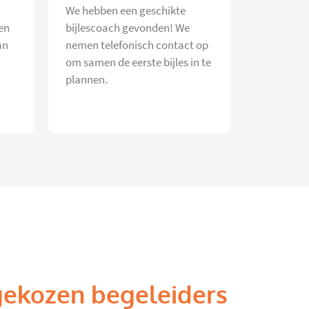
We hebben een geschikte
en
bijlescoach gevonden! We
an
nemen telefonisch contact op
om samen de eerste bijles in te
plannen.
gekozen begeleiders