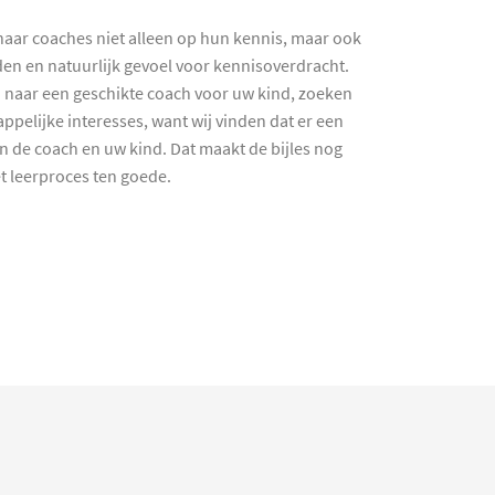
haar coaches niet alleen op hun kennis, maar ook
en en natuurlijk gevoel voor kennisoverdracht.
 naar een geschikte coach voor uw kind, zoeken
ppelijke interesses, want wij vinden dat er een
en de coach en uw kind. Dat maakt de bijles nog
et leerproces ten goede.