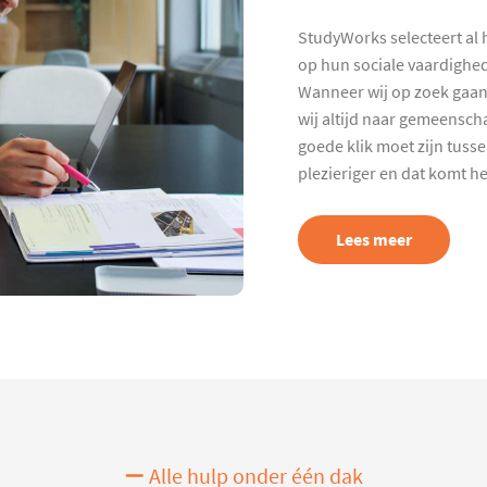
StudyWorks selecteert al 
op hun sociale vaardighed
Wanneer wij op zoek gaan
wij altijd naar gemeenscha
goede klik moet zijn tuss
plezieriger en dat komt h
Lees meer
Alle hulp onder één dak