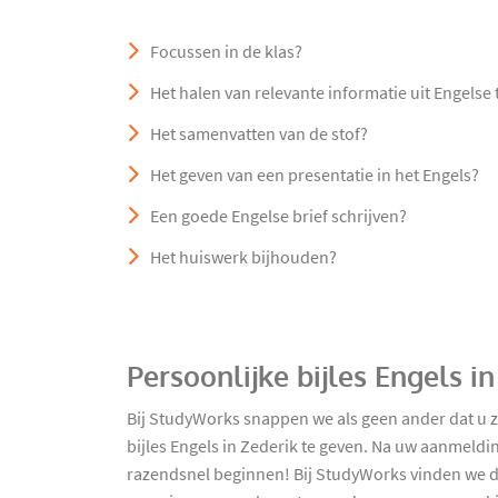
Focussen in de klas?
Het halen van relevante informatie uit Engelse
Het samenvatten van de stof?
Het geven van een presentatie in het Engels?
Een goede Engelse brief schrijven?
Het huiswerk bijhouden?
Persoonlijke bijles Engels i
Bij StudyWorks snappen we als geen ander dat u 
bijles Engels in Zederik te geven. Na uw aanmeldin
razendsnel beginnen! Bij StudyWorks vinden we dat