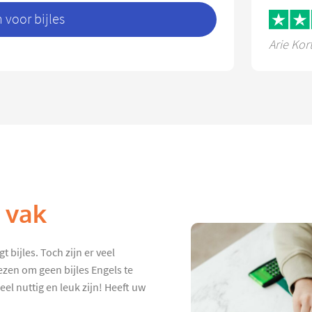
voor bijles
Arie Kor
k vak
t bijles. Toch zijn er veel
ezen om geen bijles Engels te
eel nuttig en leuk zijn! Heeft uw