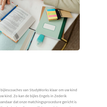
 bijlescoaches van StudyWorks klaar om uw kind
w kind. Zo kan de bijles Engels in Zederik
- vandaar dat onze matchingsprocedure gericht is