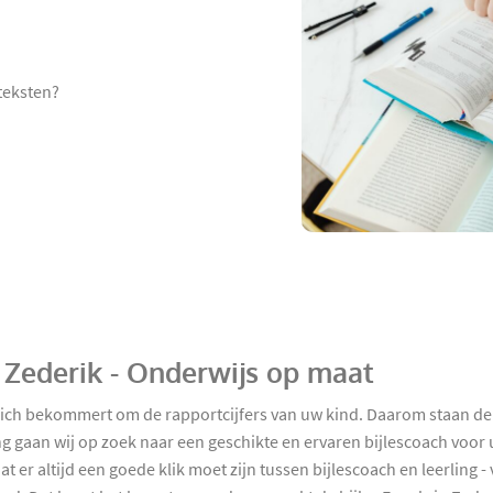
 teksten?
n Zederik - Onderwijs op maat
zich bekommert om de rapportcijfers van uw kind. Daarom staan de
g gaan wij op zoek naar een geschikte en ervaren bijlescoach voor u
 er altijd een goede klik moet zijn tussen bijlescoach en leerling 