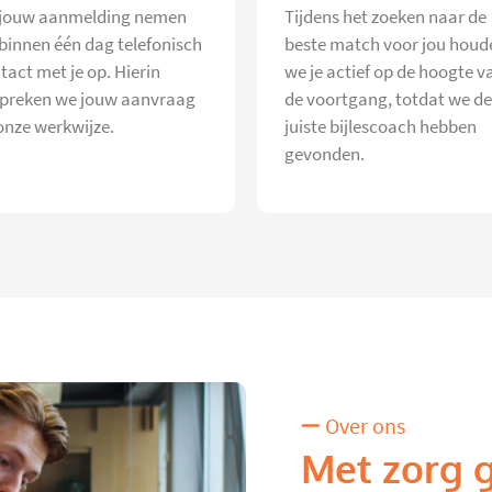
jouw aanmelding nemen
Tijdens het zoeken naar de
 binnen één dag telefonisch
beste match voor jou houd
tact met je op. Hierin
we je actief op de hoogte v
preken we jouw aanvraag
de voortgang, totdat we de
onze werkwijze.
juiste bijlescoach hebben
gevonden.
Over ons
Met zorg 