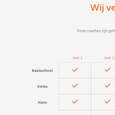
Wij v
Onze coaches zijn getr
Jaar 1
Jaar 2
Basisschool
Vmbo
Havo