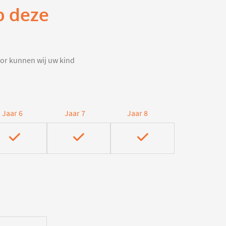
p deze
door kunnen wij uw kind
Jaar 6
Jaar 7
Jaar 8