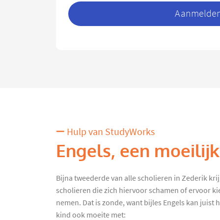
Aanmelden 
Hulp van StudyWorks
Engels, een moeilij
Bijna tweederde van alle scholieren in Zederik krijg
scholieren die zich hiervoor schamen of ervoor ki
nemen. Dat is zonde, want bijles Engels kan juist h
kind ook moeite met: