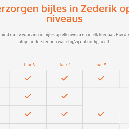
erzorgen bijles in Zederik o
niveaus
aind om te voorzien in bijles op elk niveau en in elk leerjaar. Hier
altijd ondersteunen waar hij/zij dat nodig heeft.
Jaar 3
Jaar 4
Jaar 5