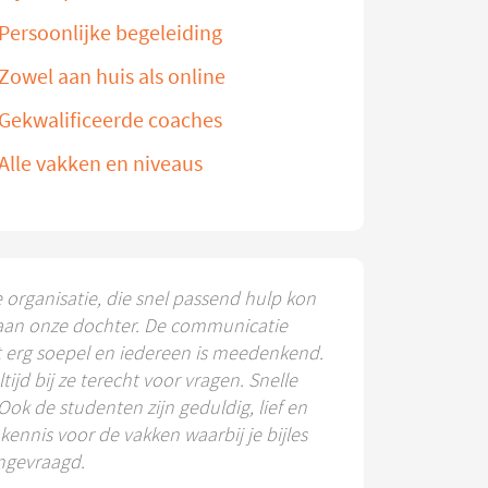
Persoonlijke begeleiding
Zowel aan huis als online
Gekwalificeerde coaches
Alle vakken en niveaus
e organisatie, die snel passend hulp kon
aan onze dochter. De communicatie
t erg soepel en iedereen is meedenkend.
ltijd bij ze terecht voor vragen. Snelle
 Ook de studenten zijn geduldig, lief en
ennis voor de vakken waarbij je bijles
ngevraagd.