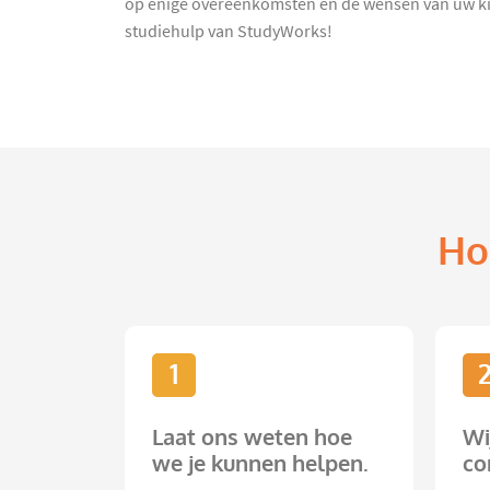
op enige overeenkomsten en de wensen van uw kind
studiehulp van StudyWorks!
Ho
1
Laat ons weten hoe
Wi
we je kunnen helpen.
co