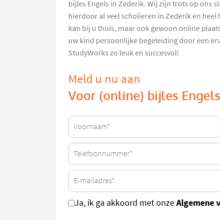
bijles Engels in Zederik. Wij zijn trots op on
hierdoor al veel scholieren in Zederik en heel
kan bij u thuis, maar ook gewoon online plaatsv
uw kind persoonlijke begeleiding door een er
StudyWorks zo leuk en succesvol!
Meld u nu aan
Voor (online) bijles Engel
Algemene 
Ja, ik ga akkoord met onze