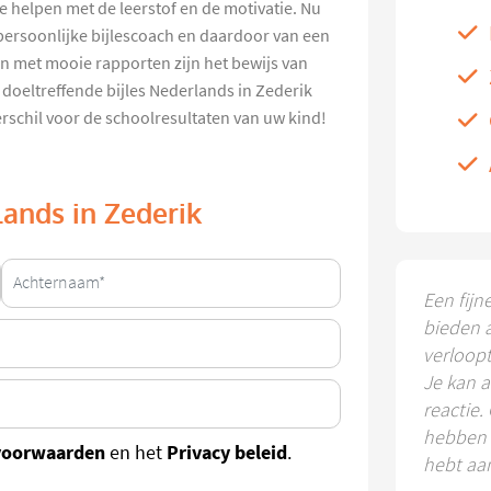
e helpen met de leerstof en de motivatie. Nu
persoonlijke bijlescoach en daardoor van een
n met mooie rapporten zijn het bewijs van
doeltreffende bijles Nederlands in Zederik
erschil voor de schoolresultaten van uw kind!
lands in Zederik
Een fijn
bieden 
verloop
Je kan a
reactie.
hebben k
voorwaarden
Privacy beleid
en het
.
hebt aa