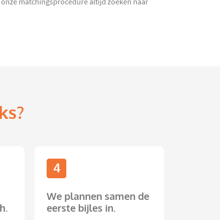
 in onze matchingsprocedure altijd zoeken naar
ks?
4
We plannen samen de
h.
eerste bijles in.