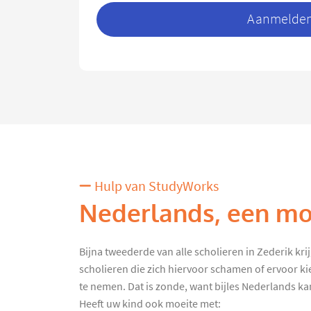
Aanmelden 
Hulp van StudyWorks
Nederlands, een moe
Bijna tweederde van alle scholieren in Zederik krijg
scholieren die zich hiervoor schamen of ervoor k
te nemen. Dat is zonde, want bijles Nederlands kan 
Heeft uw kind ook moeite met: