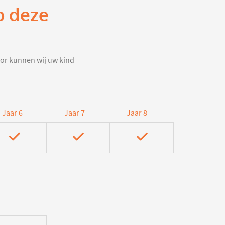
p deze
door kunnen wij uw kind
Jaar 6
Jaar 7
Jaar 8