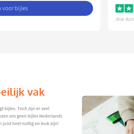
voor bijles
Arie Kor
ilijk vak
t bijles. Toch zijn er veel
iezen om geen bijles Nederlands
juist heel nuttig en leuk zijn!