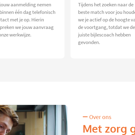
jouw aanmelding nemen
Tijdens het zoeken naar de
 binnen één dag telefonisch
beste match voor jou houd
tact met je op. Hierin
we je actief op de hoogte v
preken we jouw aanvraag
de voortgang, totdat we de
onze werkwijze.
juiste bijlescoach hebben
gevonden.
Over ons
Met zorg 