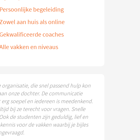
Persoonlijke begeleiding
Zowel aan huis als online
Gekwalificeerde coaches
Alle vakken en niveaus
e organisatie, die snel passend hulp kon
aan onze dochter. De communicatie
t erg soepel en iedereen is meedenkend.
ltijd bij ze terecht voor vragen. Snelle
 Ook de studenten zijn geduldig, lief en
ennis voor de vakken waarbij je bijles
ngevraagd.