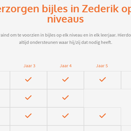
erzorgen bijles in Zederik o
niveaus
aind om te voorzien in bijles op elk niveau en in elk leerjaar. Hier
altijd ondersteunen waar hij/zij dat nodig heeft.
Jaar 3
Jaar 4
Jaar 5