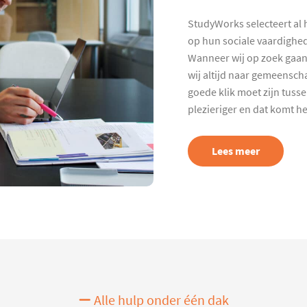
StudyWorks selecteert al 
op hun sociale vaardighed
Wanneer wij op zoek gaan
wij altijd naar gemeenscha
goede klik moet zijn tuss
plezieriger en dat komt h
Lees meer
Alle hulp onder één dak