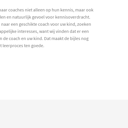
haar coaches niet alleen op hun kennis, maar ook
en en natuurlijk gevoel voor kennisoverdracht.
 naar een geschikte coach voor uw kind, zoeken
ppelijke interesses, want wij vinden dat er een
en de coach en uw kind. Dat maakt de bijles nog
et leerproces ten goede.