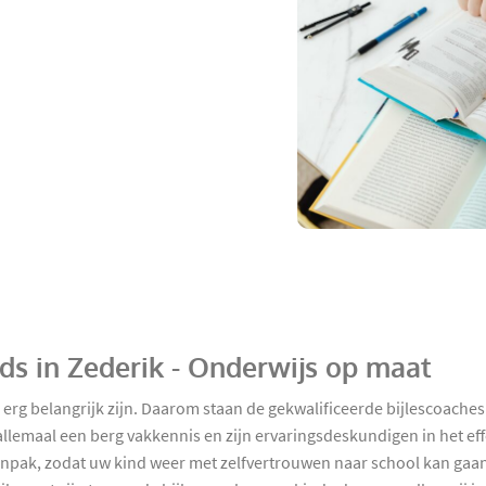
nds in Zederik - Onderwijs op maat
d erg belangrijk zijn. Daarom staan de gekwalificeerde bijlescoac
 allemaal een berg vakkennis en zijn ervaringsdeskundigen in het eff
 aanpak, zodat uw kind weer met zelfvertrouwen naar school kan gaan