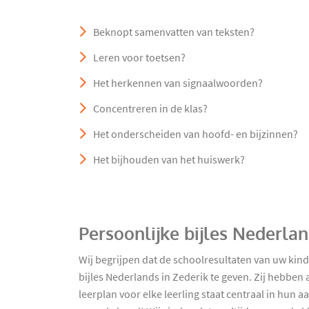
Beknopt samenvatten van teksten?
Leren voor toetsen?
Het herkennen van signaalwoorden?
Concentreren in de klas?
Het onderscheiden van hoofd- en bijzinnen?
Het bijhouden van het huiswerk?
Persoonlijke bijles Nederla
Wij begrijpen dat de schoolresultaten van uw kin
bijles Nederlands in Zederik te geven. Zij hebben
leerplan voor elke leerling staat centraal in hun