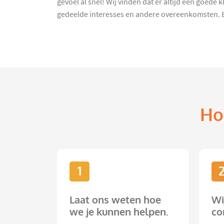
gevoel al snel! Wij vinden dat er altijd een goede
gedeelde interesses en andere overeenkomsten. Bij
Ho
1
Laat ons weten hoe
Wi
we je kunnen helpen.
co