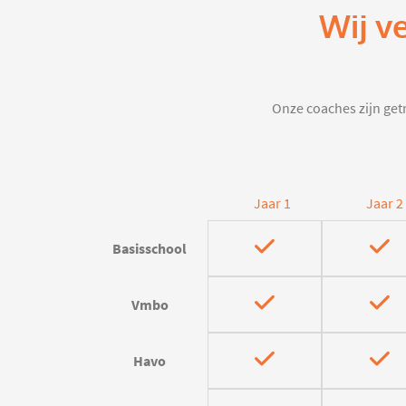
Wij v
Onze coaches zijn getr
Jaar 1
Jaar 2
Basisschool
Vmbo
Havo