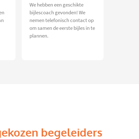
We hebben een geschikte
en
bijlescoach gevonden! We
an
nemen telefonisch contact op
om samen de eerste bijles in te
plannen.
gekozen begeleiders