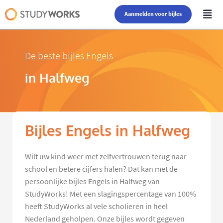
Aanmelden voor bijles
De beste bijles Engels
in Halfweg
Bijles Engels in Halfweg
Wilt uw kind weer met zelfvertrouwen terug naar
school en betere cijfers halen? Dat kan met de
persoonlijke bijles Engels in Halfweg van
StudyWorks! Met een slagingspercentage van 100%
heeft StudyWorks al vele scholieren in heel
Nederland geholpen. Onze bijles wordt gegeven