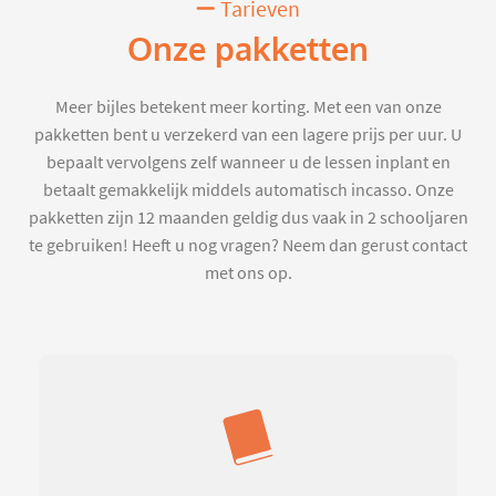
Tarieven
Onze pakketten
Meer bijles betekent meer korting. Met een van onze
pakketten bent u verzekerd van een lagere prijs per uur. U
bepaalt vervolgens zelf wanneer u de lessen inplant en
betaalt gemakkelijk middels automatisch incasso. Onze
pakketten zijn 12 maanden geldig dus vaak in 2 schooljaren
te gebruiken! Heeft u nog vragen? Neem dan gerust contact
met ons op.