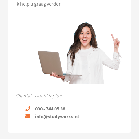
Ik help u graag verder
Chantal - Hoofd Inplan
030 - 744 05 38
info@studyworks.nl