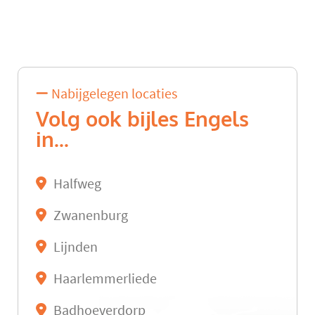
Nabijgelegen locaties
Volg ook bijles Engels
in...
Halfweg
Zwanenburg
Lijnden
Haarlemmerliede
Badhoeverdorp