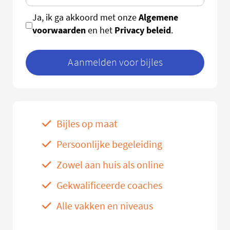
Algemene
Ja, ik ga akkoord met onze
voorwaarden
Privacy beleid
en het
.
Aanmelden voor bijles
Bijles op maat
Persoonlijke begeleiding
Zowel aan huis als online
Gekwalificeerde coaches
Alle vakken en niveaus