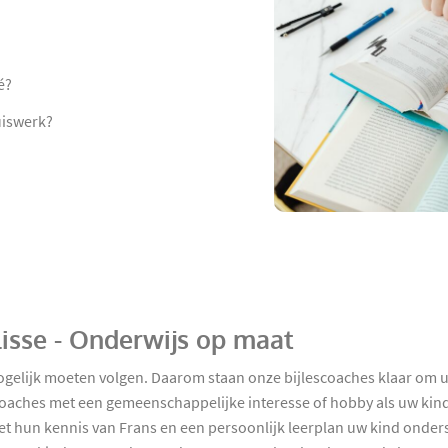
é?
uiswerk?
 Lisse - Onderwijs op maat
ogelijk moeten volgen. Daarom staan onze bijlescoaches klaar om uw 
oaches met een gemeenschappelijke interesse of hobby als uw kind. 
met hun kennis van Frans en een persoonlijk leerplan uw kind onder