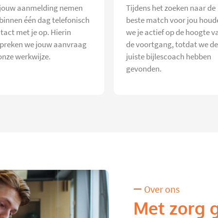
jouw aanmelding nemen
Tijdens het zoeken naar de
 binnen één dag telefonisch
beste match voor jou houd
tact met je op. Hierin
we je actief op de hoogte v
preken we jouw aanvraag
de voortgang, totdat we de
onze werkwijze.
juiste bijlescoach hebben
gevonden.
Over ons
Met zorg 