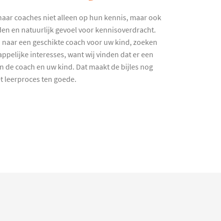
haar coaches niet alleen op hun kennis, maar ook
en en natuurlijk gevoel voor kennisoverdracht.
 naar een geschikte coach voor uw kind, zoeken
ppelijke interesses, want wij vinden dat er een
en de coach en uw kind. Dat maakt de bijles nog
et leerproces ten goede.