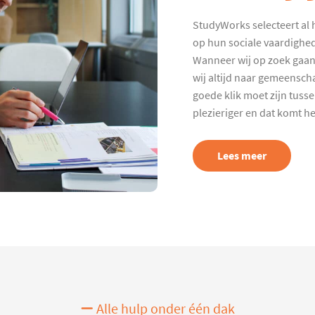
StudyWorks selecteert al 
op hun sociale vaardighed
Wanneer wij op zoek gaan
wij altijd naar gemeenscha
goede klik moet zijn tuss
plezieriger en dat komt h
Lees meer
Alle hulp onder één dak