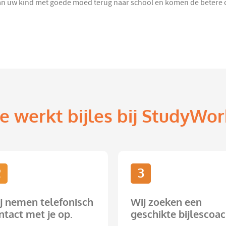
n uw kind met goede moed terug naar school en komen de betere cijf
e werkt bijles bij StudyWor
2
3
j nemen telefonisch
Wij zoeken een
ntact met je op.
geschikte bijlescoac