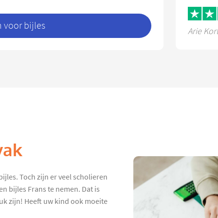
voor bijles
Arie Kor
vak
bijles. Toch zijn er veel scholieren
n bijles Frans te nemen. Dat is
euk zijn! Heeft uw kind ook moeite