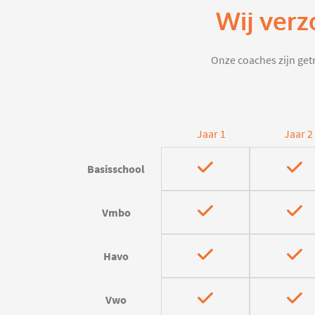
Wij verz
Onze coaches zijn getr
Jaar 1
Jaar 2
Basisschool
Vmbo
Havo
Vwo