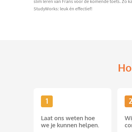
slim leren van Frans voor de komende toets. Zo ka
StudyWorks: leuk én effectief!
Ho
1
Laat ons weten hoe
Wi
we je kunnen helpen.
co