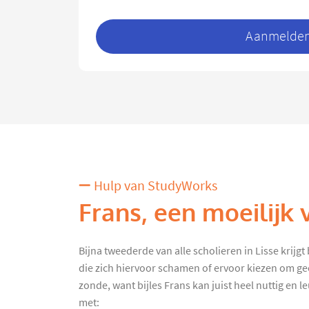
Aanmelden 
Hulp van StudyWorks
Frans, een moeilijk 
Bijna tweederde van alle scholieren in Lisse krijgt 
die zich hiervoor schamen of ervoor kiezen om gee
zonde, want bijles Frans kan juist heel nuttig en l
met: