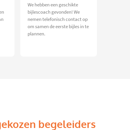
We hebben een geschikte
en
bijlescoach gevonden! We
an
nemen telefonisch contact op
om samen de eerste bijles in te
plannen.
gekozen begeleiders