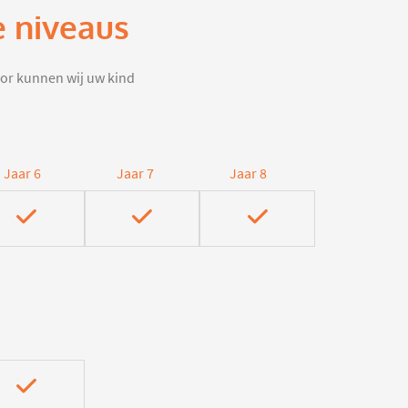
e niveaus
door kunnen wij uw kind
Jaar 6
Jaar 7
Jaar 8