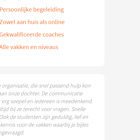
Persoonlijke begeleiding
Zowel aan huis als online
Gekwalificeerde coaches
Alle vakken en niveaus
e organisatie, die snel passend hulp kon
aan onze dochter. De communicatie
t erg soepel en iedereen is meedenkend.
ltijd bij ze terecht voor vragen. Snelle
 Ook de studenten zijn geduldig, lief en
ennis voor de vakken waarbij je bijles
ngevraagd.