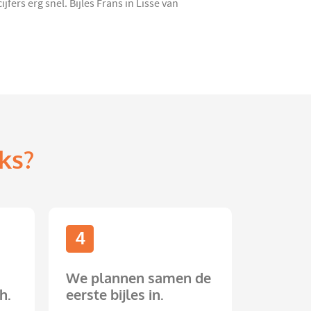
ers erg snel. Bijles Frans in Lisse van
ks?
4
We plannen samen de
h.
eerste bijles in.