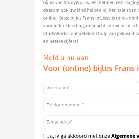
bijles van StudyWorks. Wij hebben een slagin
daarom ook uw kind helpen bij het halen van be
online. Onze bijles Frans in Lisse is uniek om
voor iedere leerling, ongeacht leerwens of scho
StudyWorks: dat betekent hulp van gekwalifi
en betere cijfers!
Meld u nu aan
Voor (online) bijles Frans 
Algemene 
Ja, ik ga akkoord met onze