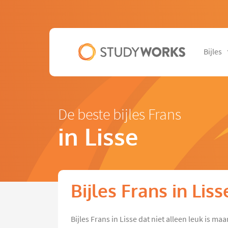
Bijles
De beste bijles Frans
in Lisse
Bijles Frans in Liss
Bijles Frans in Lisse dat niet alleen leuk is ma