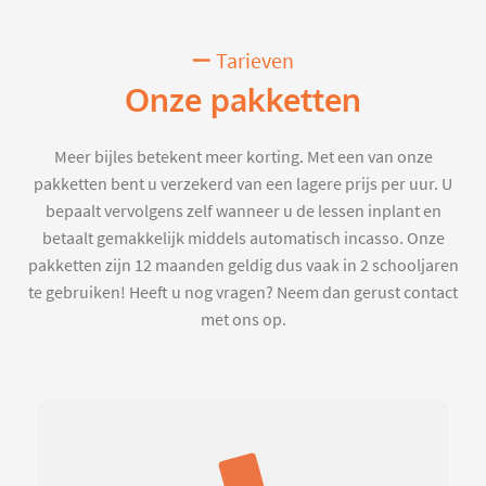
Tarieven
Onze pakketten
Meer bijles betekent meer korting. Met een van onze
pakketten bent u verzekerd van een lagere prijs per uur. U
bepaalt vervolgens zelf wanneer u de lessen inplant en
betaalt gemakkelijk middels automatisch incasso. Onze
pakketten zijn 12 maanden geldig dus vaak in 2 schooljaren
te gebruiken! Heeft u nog vragen? Neem dan gerust contact
met ons op.