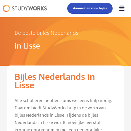
Aanmelden voor bijles
De beste bijles Nederlands
in Lisse
Bijles Nederlands in
Lisse
Alle scholieren hebben soms wel eens hulp nodig.
Daarom biedt StudyWorks hulp in de vorm van
bijles Nederlands in Lisse. Tijdens de bijles
Nederlands in Lisse wordt moeilijke leerstof
grondig doorgenomen met een persoonlijke