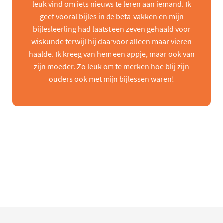
leuk vind om iets nieuws te leren aan iemand. Ik
geef vooral bijles in de beta-vakken en mijn
bijlesleerling had laatst een zeven gehaald voor
wiskunde terwijl hij daarvoor alleen maar vieren
haalde. Ik kreeg van hem een appje, maar ook van
zijn moeder. Zo leuk om te merken hoe blij zijn
ouders ook met mijn bijlessen waren!