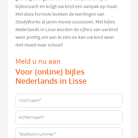
bijlescoach en krijgt uw kind een aanpak op maat.
Met deze formule boeken de leerlingen van
StudyWorks al jaren mooie successen. Met bijles
Nederlands in Lisse worden de cijfers van uw kind
weer prettig om aan te zien en kan uw kind weer
met moed naar school!
Meld u nu aan
Voor (online) bijles
Nederlands in Lisse