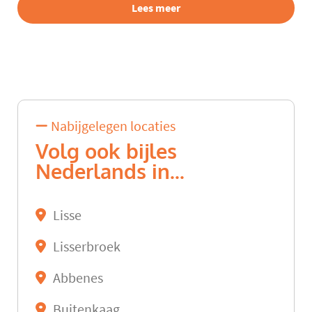
Lees meer
Nabijgelegen locaties
Volg ook bijles
Nederlands in...
Lisse
Lisserbroek
Abbenes
Buitenkaag