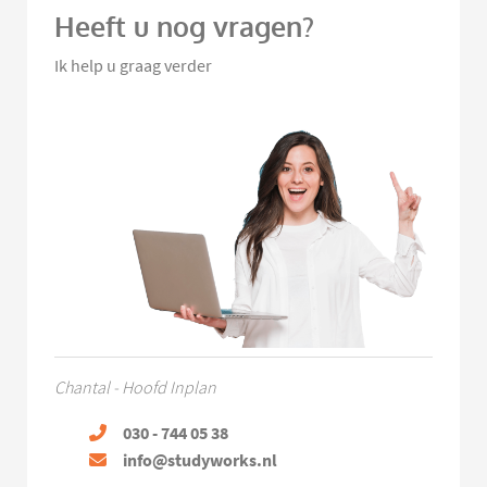
Heeft u nog vragen?
Ik help u graag verder
Chantal - Hoofd Inplan
030 - 744 05 38
info@studyworks.nl