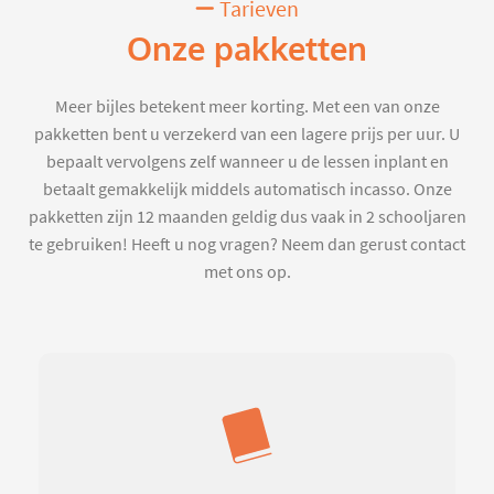
Tarieven
Onze pakketten
Meer bijles betekent meer korting. Met een van onze
pakketten bent u verzekerd van een lagere prijs per uur. U
bepaalt vervolgens zelf wanneer u de lessen inplant en
betaalt gemakkelijk middels automatisch incasso. Onze
pakketten zijn 12 maanden geldig dus vaak in 2 schooljaren
te gebruiken! Heeft u nog vragen? Neem dan gerust contact
met ons op.