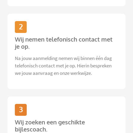
2
Wij nemen telefonisch contact met
je op.
Na jouw aanmelding nemen wij binnen één dag
telefonisch contact met je op. Hierin bespreken
we jouw aanvraag en onze werkwijze.
3
Wij zoeken een geschikte
bijlescoach.