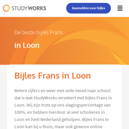
Aanmelden voor bijles
De beste bijles Frans
in Loon
Bijles Frans in Loon
Betere cijfers en weer met volle moed naar school:
dat is wat StudyWorks verzekert met bijles Frans in
Loon. Wij zijn trots op ons slagingspercentage van
100%, en hebben hierdoor al veel scholieren in
Loon en heel Nederland geholpen. Bijles Frans in
Loon kan bij u thuis, maar ook gewoon online