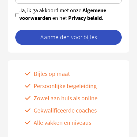
Algemene
Ja, ik ga akkoord met onze
voorwaarden
Privacy beleid
en het
.
Aanmelden voor bijles
Bijles op maat
Persoonlijke begeleiding
Zowel aan huis als online
Gekwalificeerde coaches
Alle vakken en niveaus