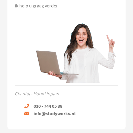
Ik help u graag verder
Chantal - Hoofd Inplan
030 - 744 05 38
info@studyworks.nl