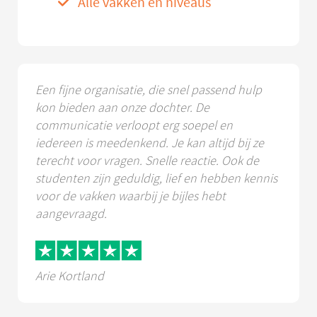
Alle vakken en niveaus
Een fijne organisatie, die snel passend hulp
kon bieden aan onze dochter. De
communicatie verloopt erg soepel en
iedereen is meedenkend. Je kan altijd bij ze
terecht voor vragen. Snelle reactie. Ook de
studenten zijn geduldig, lief en hebben kennis
voor de vakken waarbij je bijles hebt
aangevraagd.
Arie Kortland