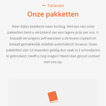
Tarieven
Onze pakketten
Meer bijles betekent meer korting. Met een van onze
pakketten bent u verzekerd van een lagere prijs per uur. U
bepaalt vervolgens zelf wanneer u de lessen inplant en
betaalt gemakkelijk middels automatisch incasso. Onze
pakketten zijn 12 maanden geldig dus vaak in 2 schooljaren
te gebruiken! Heeft u nog vragen? Neem dan gerust contact
met ons op.