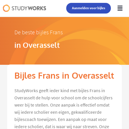
Aanmelden voor bijles
De beste bijles Frans
in Overasselt
Bijles Frans in Overasselt
StudyWorks geeft ieder kind met bijles Frans in
Overasselt de hulp voor school om de schoolcijfers
weer bij te stellen. Onze aanpak is effectief omdat
wij iedere scholier een eigen, gekwalificeerde
bijlescoach toewijzen. Een aanpak op maat voor
iedere scholier, dat is waar wij naar streven. Onze