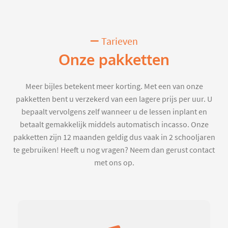
Tarieven
Onze pakketten
Meer bijles betekent meer korting. Met een van onze
pakketten bent u verzekerd van een lagere prijs per uur. U
bepaalt vervolgens zelf wanneer u de lessen inplant en
betaalt gemakkelijk middels automatisch incasso. Onze
pakketten zijn 12 maanden geldig dus vaak in 2 schooljaren
te gebruiken! Heeft u nog vragen? Neem dan gerust contact
met ons op.