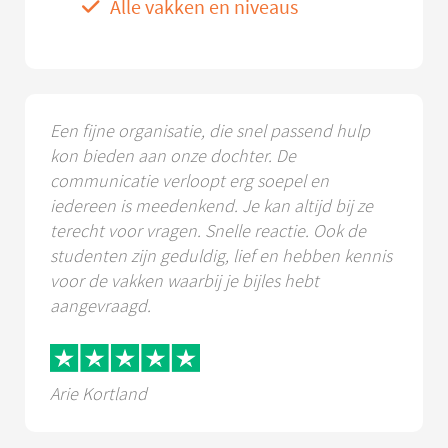
Alle vakken en niveaus
Een fijne organisatie, die snel passend hulp
kon bieden aan onze dochter. De
communicatie verloopt erg soepel en
iedereen is meedenkend. Je kan altijd bij ze
terecht voor vragen. Snelle reactie. Ook de
studenten zijn geduldig, lief en hebben kennis
voor de vakken waarbij je bijles hebt
aangevraagd.
Arie Kortland