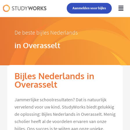
Aanmelden voor bijles
De beste bijles Nederlands
in Overasselt
Bijles Nederlands in
Overasselt
Jammerlijke schoolresultaten? Dat is natuurlijk
vervelend voor uw kind. StudyWorks biedt gelukkig
de oplossing: Bijles Nederlands in Overasselt. Menig
scholier heeft al de voordelen ervaren van onze
bijles. Ons succes is te wijten aan onze unieke,