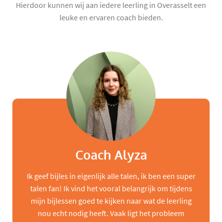
Hierdoor kunnen wij aan iedere leerling in Overasselt een
leuke en ervaren coach bieden.
Coach Alyza
Ik geef bijles in eigenlijk alle talen, ik ben een super
talen fan! Ik vind het vooral belangrijk om tijdens
mijn bijlessen goed te kijken naar wat de leerling
nou echt nodig heeft. Vaak ligt het probleem