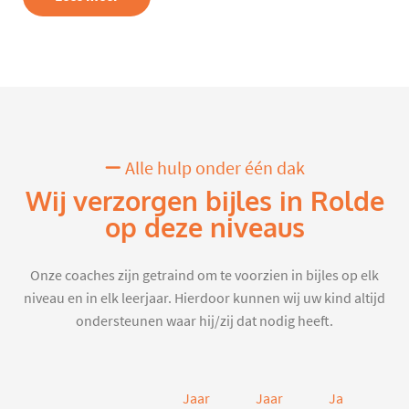
Alle hulp onder één dak
Wij verzorgen bijles in Rolde
op deze niveaus
Onze coaches zijn getraind om te voorzien in bijles op elk
niveau en in elk leerjaar. Hierdoor kunnen wij uw kind altijd
ondersteunen waar hij/zij dat nodig heeft.
Jaar
Jaar
Jaar
J