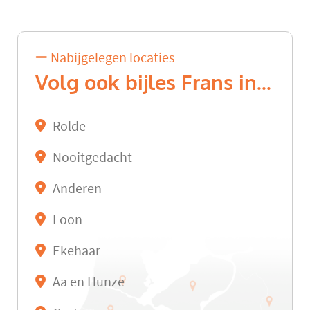
Nabijgelegen locaties
Volg ook bijles Frans in...
Rolde
Nooitgedacht
Anderen
Loon
Ekehaar
Aa en Hunze