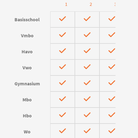
1
2
3
Basisschool
Vmbo
Havo
Vwo
Gymnasium
Mbo
Hbo
Wo