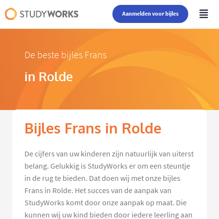
Aanmelden voor bijles
De beste bijles Frans
in Rolde
Bijles Frans in Rolde
De cijfers van uw kinderen zijn natuurlijk van uiterst
belang. Gelukkig is StudyWorks er om een steuntje
in de rug te bieden. Dat doen wij met onze bijles
Frans in Rolde. Het succes van de aanpak van
StudyWorks komt door onze aanpak op maat. Die
kunnen wij uw kind bieden door iedere leerling aan