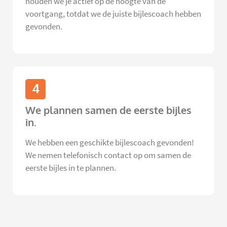
houden we je actief op de hoogte van de
voortgang, totdat we de juiste bijlescoach hebben
gevonden.
4
We plannen samen de eerste bijles
in.
We hebben een geschikte bijlescoach gevonden!
We nemen telefonisch contact op om samen de
eerste bijles in te plannen.