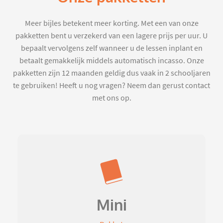
Meer bijles betekent meer korting. Met een van onze
pakketten bent u verzekerd van een lagere prijs per uur. U
bepaalt vervolgens zelf wanneer u de lessen inplant en
betaalt gemakkelijk middels automatisch incasso. Onze
pakketten zijn 12 maanden geldig dus vaak in 2 schooljaren
te gebruiken! Heeft u nog vragen? Neem dan gerust contact
met ons op.
Mini