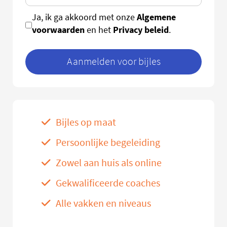
Algemene
Ja, ik ga akkoord met onze
voorwaarden
Privacy beleid
en het
.
Aanmelden voor bijles
Bijles op maat
Persoonlijke begeleiding
Zowel aan huis als online
Gekwalificeerde coaches
Alle vakken en niveaus