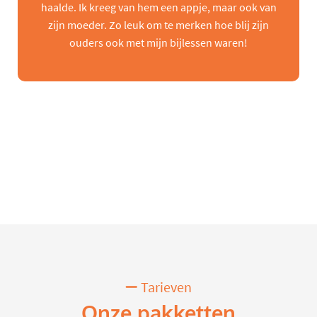
haalde. Ik kreeg van hem een appje, maar ook van
zijn moeder. Zo leuk om te merken hoe blij zijn
ouders ook met mijn bijlessen waren!
Tarieven
Onze pakketten