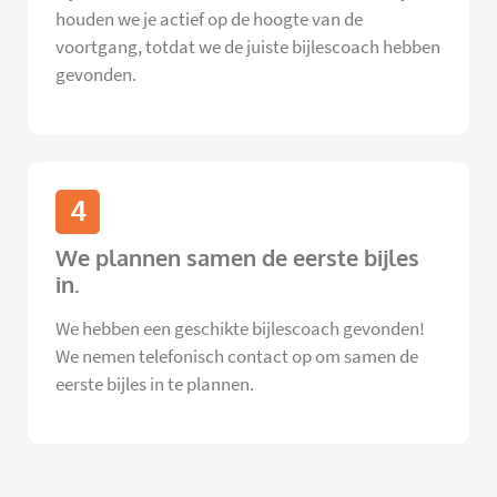
houden we je actief op de hoogte van de
voortgang, totdat we de juiste bijlescoach hebben
gevonden.
4
We plannen samen de eerste bijles
in.
We hebben een geschikte bijlescoach gevonden!
We nemen telefonisch contact op om samen de
eerste bijles in te plannen.