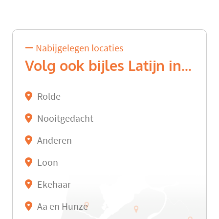
Nabijgelegen locaties
Volg ook bijles Latijn in...
Rolde
Nooitgedacht
Anderen
Loon
Ekehaar
Aa en Hunze