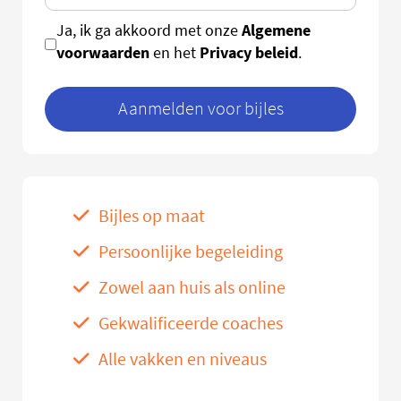
Algemene
Ja, ik ga akkoord met onze
voorwaarden
Privacy beleid
en het
.
Aanmelden voor bijles
Bijles op maat
Persoonlijke begeleiding
Zowel aan huis als online
Gekwalificeerde coaches
Alle vakken en niveaus