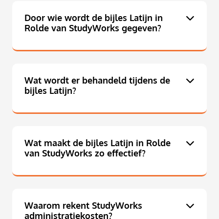
Door wie wordt de bijles Latijn in
Rolde van StudyWorks gegeven?
Wat wordt er behandeld tijdens de
bijles Latijn?
Wat maakt de bijles Latijn in Rolde
van StudyWorks zo effectief?
Waarom rekent StudyWorks
administratiekosten?