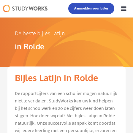
Aanmelden voor bijles
De beste bijles Latijn
in Rolde
Bijles Latijn in Rolde
De rapportcijfers van een scholier mogen natuurlijk
niet te ver dalen. StudyWorks kan uw kind helpen
bij het schoolwerk en zo de cijfers weer doen laten
stijgen. Hoe doen wij dat? Met bijles Latijn in Rolde
natuurlijk! Onze succesvolle aanpak komt doordat
wij iedere leerling met een persoonlijke, ervaren en