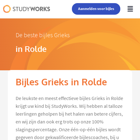
Aanmelden voor bijles
De beste bijles Grieks
in Rolde
Bijles Grieks in Rolde
De leukste en meest effectieve bijles Grieks in Rolde
krijgt uw kind bij StudyWorks. Wij hebben al talloze
leerlingen geholpen bij het halen van betere cijfers,
en wij zijn dan ook erg trots op onze 100%
slagingspercentage. Onze één-op-één bijles wordt
gegeven door gekwalificeerde bijlescoaches, bij u