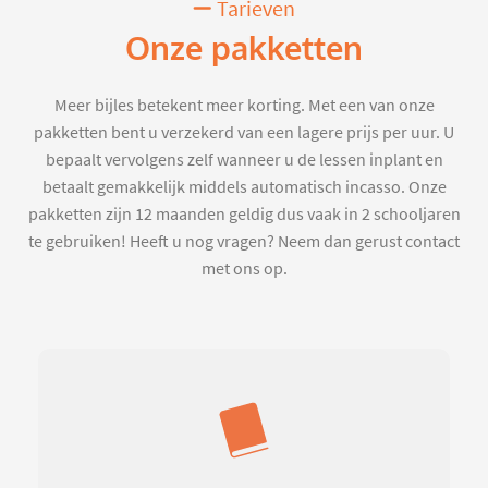
Tarieven
Onze pakketten
Meer bijles betekent meer korting. Met een van onze
pakketten bent u verzekerd van een lagere prijs per uur. U
bepaalt vervolgens zelf wanneer u de lessen inplant en
betaalt gemakkelijk middels automatisch incasso. Onze
pakketten zijn 12 maanden geldig dus vaak in 2 schooljaren
te gebruiken! Heeft u nog vragen? Neem dan gerust contact
met ons op.