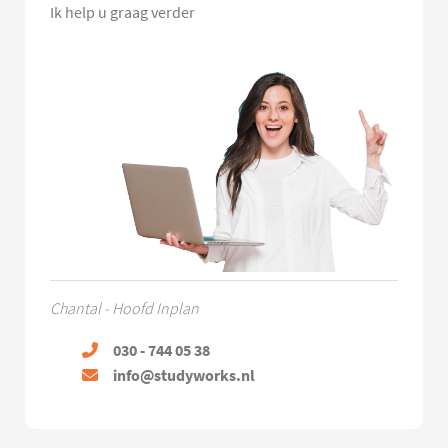
Ik help u graag verder
Chantal - Hoofd Inplan
030 - 744 05 38
info@studyworks.nl