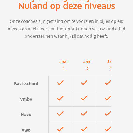
Nuland op deze niveaus
Onze coaches zijn getraind om te voorzien in bijles op elk
niveau en in elk leerjaar. Hierdoor kunnen wij uw kind altijd
ondersteunen waar hij/zij dat nodig heeft.
Jaar
Jaar
Jaar
J
1
2
3
Basisschool
Vmbo
Havo
Vwo