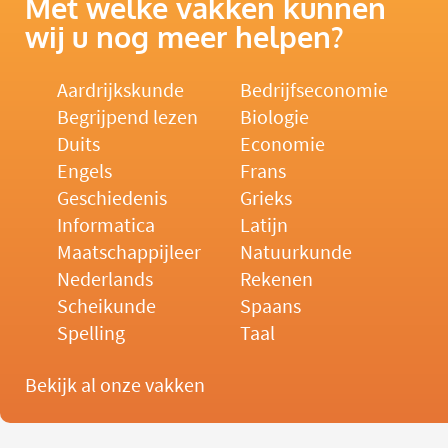
Met welke vakken kunnen
wij u nog meer helpen?
Aardrijkskunde
Bedrijfseconomie
Begrijpend lezen
Biologie
Duits
Economie
Engels
Frans
Geschiedenis
Grieks
Informatica
Latijn
Maatschappijleer
Natuurkunde
Nederlands
Rekenen
Scheikunde
Spaans
Spelling
Taal
Bekijk al onze vakken