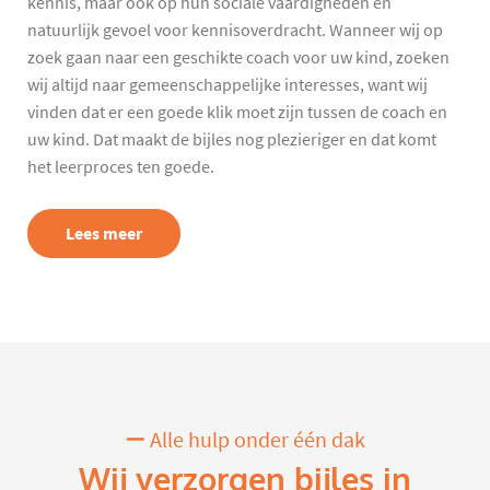
kennis, maar ook op hun sociale vaardigheden en
natuurlijk gevoel voor kennisoverdracht. Wanneer wij op
zoek gaan naar een geschikte coach voor uw kind, zoeken
wij altijd naar gemeenschappelijke interesses, want wij
vinden dat er een goede klik moet zijn tussen de coach en
uw kind. Dat maakt de bijles nog plezieriger en dat komt
het leerproces ten goede.
Lees meer
Alle hulp onder één dak
Wij verzorgen bijles in