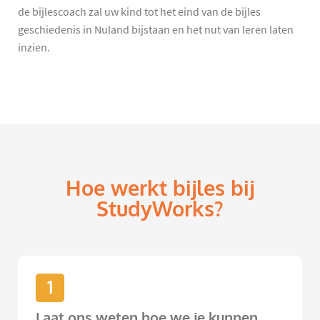
de bijlescoach zal uw kind tot het eind van de bijles
geschiedenis in Nuland bijstaan en het nut van leren laten
inzien.
Hoe werkt bijles bij
StudyWorks?
1
Laat ons weten hoe we je kunnen