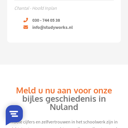
Chantal - Hoofd Inplan
030 - 744 05 38
info@studyworks.nl
Meld u nu aan voor onze
bijles geschiedenis in
Nuland
Mooie cijfers en zelfvertrouwen in het schoolwerk zijn in