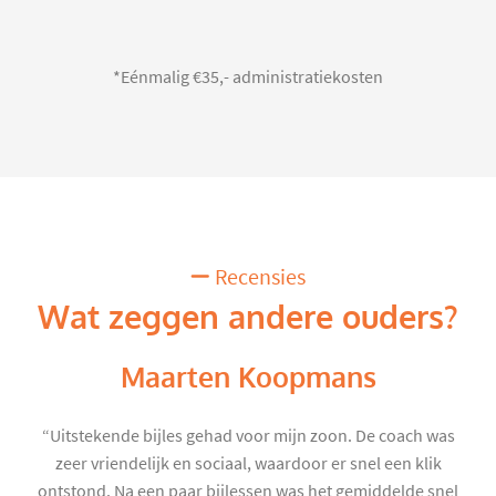
*Eénmalig €35,- administratiekosten
Recensies
Wat zeggen andere ouders?
Maarten Koopmans
“Uitstekende bijles gehad voor mijn zoon. De coach was
zeer vriendelijk en sociaal, waardoor er snel een klik
ontstond. Na een paar bijlessen was het gemiddelde snel