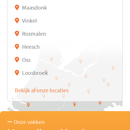
Maasdonk
Vinkel
Rosmalen
Heesch
Oss
Loosbroek
Bekijk al onze locaties
Onze vakken