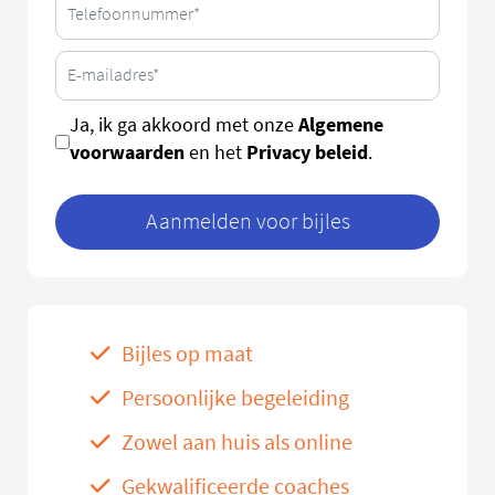
Algemene
Ja, ik ga akkoord met onze
voorwaarden
Privacy beleid
en het
.
Aanmelden voor bijles
Bijles op maat
Persoonlijke begeleiding
Zowel aan huis als online
Gekwalificeerde coaches