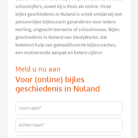
schoolcijfers, zowel bij u thuis als online. Onze
bijles geschiedenis in Nuland is uniek omdat wij een
persoonlijke bijlescoach garanderen voor iedere
leerling, ongeacht leerwens of schoolniveau. Bijles
geschiedenis in Nuland van StudyWorks: dat
betekent hulp van gekwalificeerde bijlescoaches,
een motiverende aanpak en betere cijfers!
Meld u nu aan
Voor (online) bijles
geschiedenis in Nuland