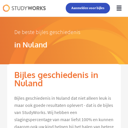
Aanmelden voor bijles
De beste bijles geschiedenis
in Nuland
Bijles geschiedenis in
Nuland
Bijles geschiedenis in Nuland dat niet alleen leuk is
maar ook goede resultaten oplevert - dat is de bijles
van StudyWorks. Wij hebben een
slagingspercentage van maar liefst 100% en kunnen
daarom ook uw kind helpen bij het halen van betere