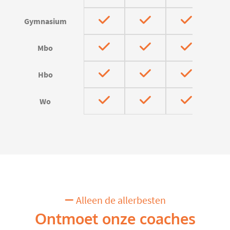
Gymnasium
Mbo
Hbo
Wo
Alleen de allerbesten
Ontmoet onze coaches