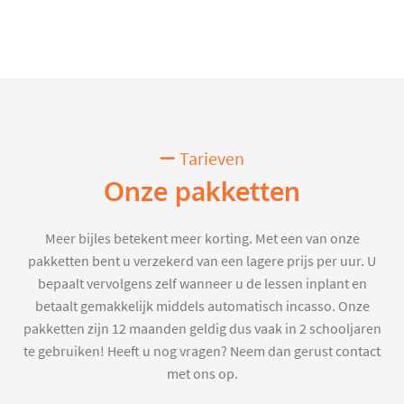
Tarieven
Onze pakketten
Meer bijles betekent meer korting. Met een van onze
pakketten bent u verzekerd van een lagere prijs per uur. U
bepaalt vervolgens zelf wanneer u de lessen inplant en
betaalt gemakkelijk middels automatisch incasso. Onze
pakketten zijn 12 maanden geldig dus vaak in 2 schooljaren
te gebruiken! Heeft u nog vragen? Neem dan gerust contact
met ons op.