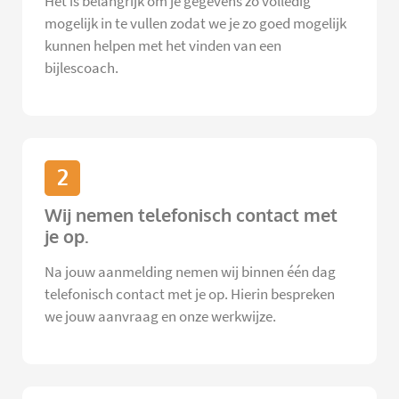
Het is belangrijk om je gegevens zo volledig
mogelijk in te vullen zodat we je zo goed mogelijk
kunnen helpen met het vinden van een
bijlescoach.
2
Wij nemen telefonisch contact met
je op.
Na jouw aanmelding nemen wij binnen één dag
telefonisch contact met je op. Hierin bespreken
we jouw aanvraag en onze werkwijze.