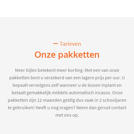
Tarieven
Onze pakketten
Meer bijles betekent meer korting. Met een van onze
pakketten bent u verzekerd van een lagere prijs per uur. U
bepaalt vervolgens zelf wanneer u de lessen inplant en
betaalt gemakkelijk middels automatisch incasso. Onze
pakketten zijn 12 maanden geldig dus vaak in 2 schooljaren
te gebruiken! Heeft u nog vragen? Neem dan gerust contact
met ons op.