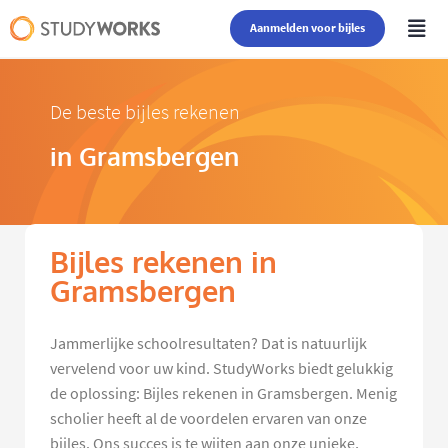
Aanmelden voor bijles
De beste bijles rekenen
in Gramsbergen
Bijles rekenen in
Gramsbergen
Jammerlijke schoolresultaten? Dat is natuurlijk
vervelend voor uw kind. StudyWorks biedt gelukkig
de oplossing: Bijles rekenen in Gramsbergen. Menig
scholier heeft al de voordelen ervaren van onze
bijles. Ons succes is te wijten aan onze unieke,