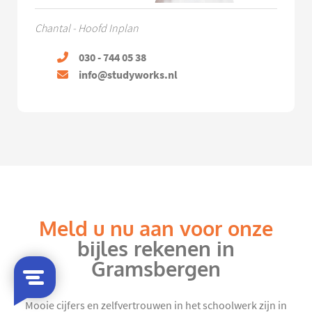
Chantal - Hoofd Inplan
030 - 744 05 38
info@studyworks.nl
Meld u nu aan voor onze
bijles rekenen in
Gramsbergen
Mooie cijfers en zelfvertrouwen in het schoolwerk zijn in