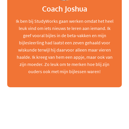
Coach Joshua
Ik ben bij StudyWorks gaan werken omdat het heel
leuk vind om iets nieuws te leren aan iemand. Ik
geef vooral bijles in de beta-vakken en mijn
bijlesleerling had laatst een zeven gehaald voor
wiskunde terwijl hij daarvoor alleen maar vieren
haalde. Ik kreeg van hem een appje, maar ook van
zijn moeder. Zo leuk om te merken hoe blij zijn
ouders ook met mijn bijlessen waren!