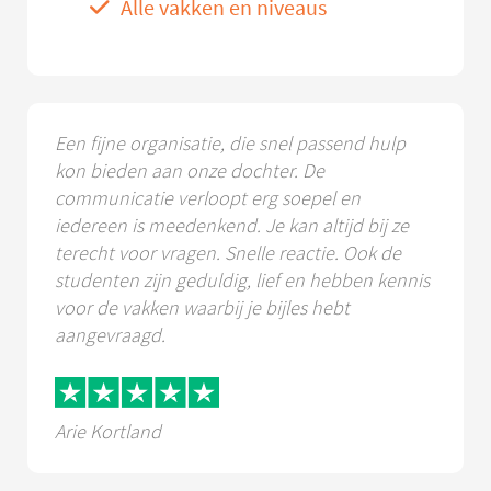
Alle vakken en niveaus
Een fijne organisatie, die snel passend hulp
kon bieden aan onze dochter. De
communicatie verloopt erg soepel en
iedereen is meedenkend. Je kan altijd bij ze
terecht voor vragen. Snelle reactie. Ook de
studenten zijn geduldig, lief en hebben kennis
voor de vakken waarbij je bijles hebt
aangevraagd.
Arie Kortland