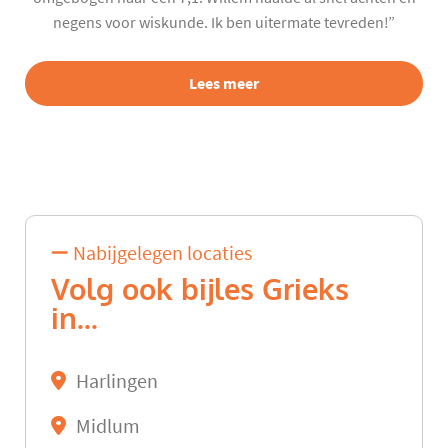
negens voor wiskunde. Ik ben uitermate tevreden!”
Lees meer
Nabijgelegen locaties
Volg ook bijles Grieks
in...
Harlingen
Midlum