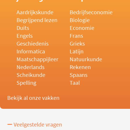
Aardrijkskunde
Bedrijfseconomie
Begrijpend lezen
Biologie
Duits
Economie
Engels
Frans
Geschiedenis
Grieks
Informatica
Latijn
Maatschappijleer
Natuurkunde
Nederlands
Rekenen
Scheikunde
Spaans
Spelling
Taal
Bekijk al onze vakken
Veelgestelde vragen