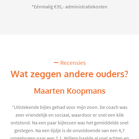
*Eénmalig €35,- administratiekosten
Recensies
Wat zeggen andere ouders?
Maarten Koopmans
“Uitstekende bijles gehad voor mijn zoon. De coach was
zeer vriendelijk en sociaal, waardoor er snel een klik
ontstond. Na een paar bijlessen was het gemiddelde snel
gestegen. Na een tijdje is de onvoldoende van een 4,7
omgebogen naar een 7,1. Willem haalde al snel achten en