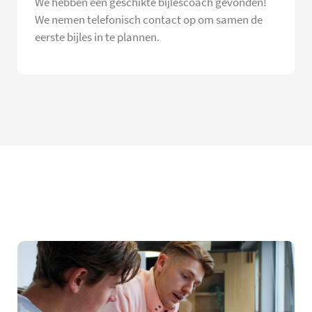
We hebben een geschikte bijlescoach gevonden!
We nemen telefonisch contact op om samen de
eerste bijles in te plannen.