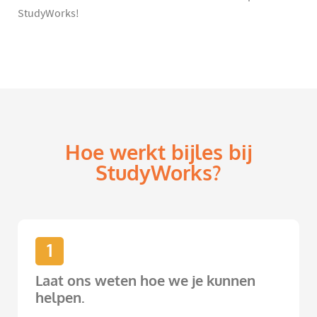
StudyWorks!
Hoe werkt bijles bij
StudyWorks?
1
Laat ons weten hoe we je kunnen
helpen.