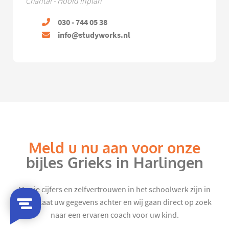
Chantal - Hoofd Inplan
030 - 744 05 38
info@studyworks.nl
Meld u nu aan voor onze
bijles Grieks in Harlingen
Mooie cijfers en zelfvertrouwen in het schoolwerk zijn in
zicht. Laat uw gegevens achter en wij gaan direct op zoek
naar een ervaren coach voor uw kind.