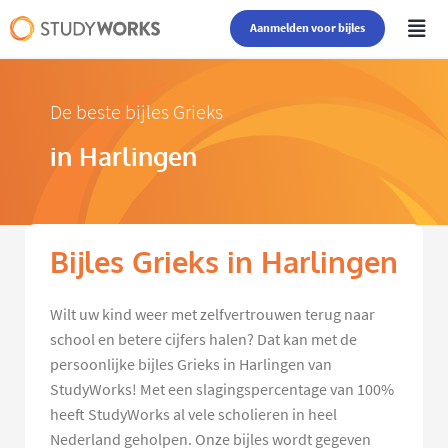
Aanmelden voor bijles
De beste bijles Grieks
in Harlingen
Bijles Grieks in Harlingen
Wilt uw kind weer met zelfvertrouwen terug naar
school en betere cijfers halen? Dat kan met de
persoonlijke bijles Grieks in Harlingen van
StudyWorks! Met een slagingspercentage van 100%
heeft StudyWorks al vele scholieren in heel
Nederland geholpen. Onze bijles wordt gegeven