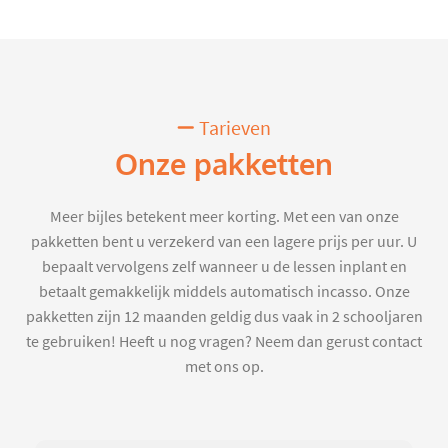
Tarieven
Onze pakketten
Meer bijles betekent meer korting. Met een van onze
pakketten bent u verzekerd van een lagere prijs per uur. U
bepaalt vervolgens zelf wanneer u de lessen inplant en
betaalt gemakkelijk middels automatisch incasso. Onze
pakketten zijn 12 maanden geldig dus vaak in 2 schooljaren
te gebruiken! Heeft u nog vragen? Neem dan gerust contact
met ons op.