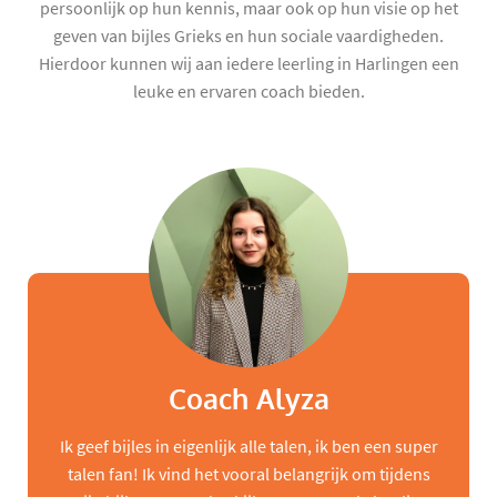
persoonlijk op hun kennis, maar ook op hun visie op het
geven van bijles Grieks en hun sociale vaardigheden.
Hierdoor kunnen wij aan iedere leerling in Harlingen een
leuke en ervaren coach bieden.
Coach Alyza
Ik geef bijles in eigenlijk alle talen, ik ben een super
talen fan! Ik vind het vooral belangrijk om tijdens