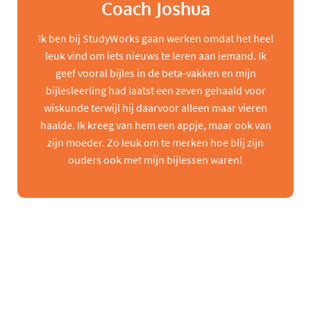
Coach Joshua
Ik ben bij StudyWorks gaan werken omdat het heel
leuk vind om iets nieuws te leren aan iemand. Ik
geef vooral bijles in de beta-vakken en mijn
bijlesleerling had laatst een zeven gehaald voor
wiskunde terwijl hij daarvoor alleen maar vieren
haalde. Ik kreeg van hem een appje, maar ook van
zijn moeder. Zo leuk om te merken hoe blij zijn
ouders ook met mijn bijlessen waren!