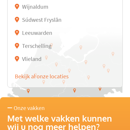
Wijnaldum
Súdwest Fryslân
Leeuwarden
Terschelling
Vlieland
Bekijk al onze locaties
Onze vakken
Met welke vakken kunnen
wij u nog meer helpen?