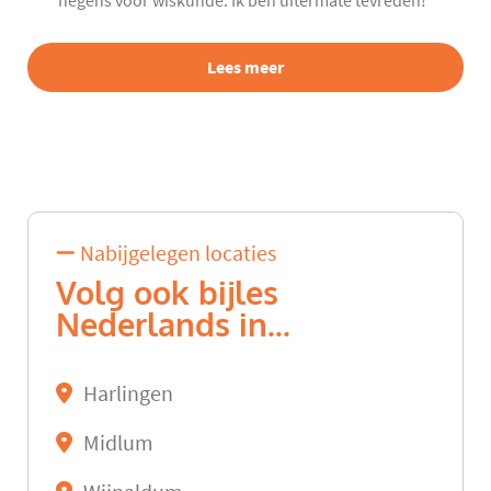
negens voor wiskunde. Ik ben uitermate tevreden!”
Lees meer
Nabijgelegen locaties
Volg ook bijles
Nederlands in...
Harlingen
Midlum