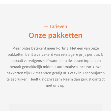
Tarieven
Onze pakketten
Meer bijles betekent meer korting. Met een van onze
pakketten bent u verzekerd van een lagere prijs per uur. U
bepaalt vervolgens zelf wanneer u de lessen inplant en
betaalt gemakkelijk middels automatisch incasso. Onze
pakketten zijn 12 maanden geldig dus vaak in 2 schooljaren
te gebruiken! Heeft u nog vragen? Neem dan gerust contact
met ons op.