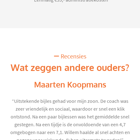
*Eénmalig €35,- administratiekosten
Recensies
Wat zeggen andere ouders?
Maarten Koopmans
“Uitstekende bijles gehad voor mijn zoon. De coach was
zeer vriendelijk en sociaal, waardoor er snel een klik
ontstond. Na een paar bijlessen was het gemiddelde snel
gestegen. Na een tijdje is de onvoldoende van een 4,7
omgebogen naar een 7,1. Willem haalde al snel achten en