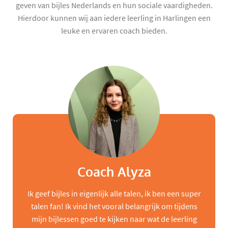
geven van bijles Nederlands en hun sociale vaardigheden.
Hierdoor kunnen wij aan iedere leerling in Harlingen een
leuke en ervaren coach bieden.
Coach Alyza
Ik geef bijles in eigenlijk alle talen, ik ben een super
talen fan! Ik vind het vooral belangrijk om tijdens
mijn bijlessen goed te kijken naar wat de leerling