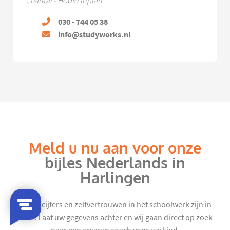
Chantal - Hoofd Inplan
030 - 744 05 38
info@studyworks.nl
Meld u nu aan voor onze
bijles Nederlands in
Harlingen
Mooie cijfers en zelfvertrouwen in het schoolwerk zijn in
zicht. Laat uw gegevens achter en wij gaan direct op zoek