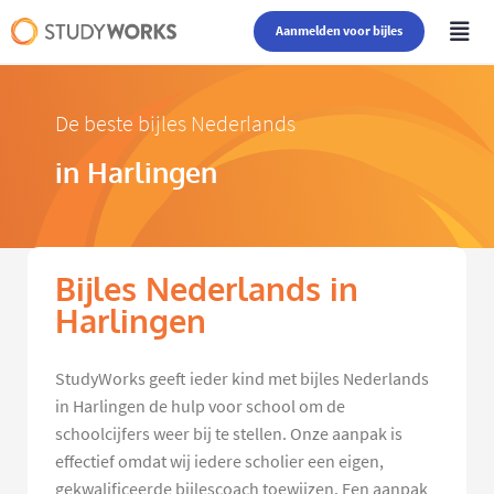
Aanmelden voor bijles
De beste bijles Nederlands
in Harlingen
Bijles Nederlands in
Harlingen
StudyWorks geeft ieder kind met bijles Nederlands
in Harlingen de hulp voor school om de
schoolcijfers weer bij te stellen. Onze aanpak is
effectief omdat wij iedere scholier een eigen,
gekwalificeerde bijlescoach toewijzen. Een aanpak