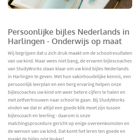
Persoonlijke bijles Nederlands in
Harlingen - Onderwijs op maat
Wij begrijpen dat u zich druk maakt om de schoolresultaten
van uw kind. Maar wees niet bang, de ervaren bijlescoaches
van StudyWorks staan klaar om uw kind bijles Nederlands
in Harlingen te geven. Met hun vakinhoudelijke kennis, een
persoonlijk leerplan en een berg ervaring helpen onze
bijlescoaches uw kind om weer betere cijfers te halen en
met zelfvertrouwen naar school te gaan. Bij StudyWorks
vinden we dat er altijd een goede klik moet zijn tussen
bijlescoach en leerling - daarom is onze
matchingsprocedure gericht op enige overeenkomsten en
de wensen van uw kind. Dat komt het leren ten goede en
maakt de bijles nóg leuker!