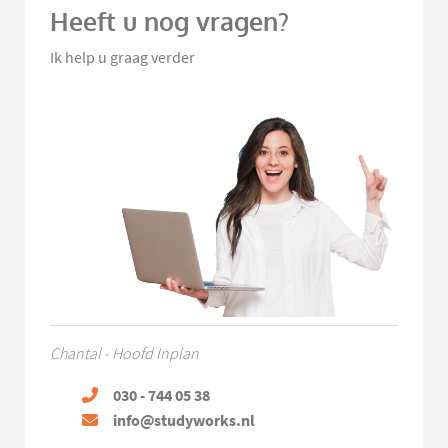
Heeft u nog vragen?
Ik help u graag verder
Chantal - Hoofd Inplan
030 - 744 05 38
info@studyworks.nl