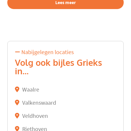
Lees meer
Nabijgelegen locaties
Volg ook bijles Grieks
in...
Waalre
Valkenswaard
Veldhoven
Riethoven