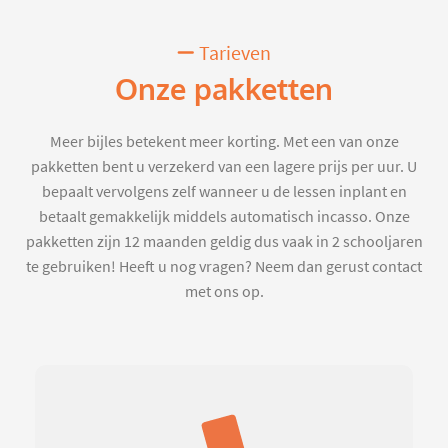
Tarieven
Onze pakketten
Meer bijles betekent meer korting. Met een van onze
pakketten bent u verzekerd van een lagere prijs per uur. U
bepaalt vervolgens zelf wanneer u de lessen inplant en
betaalt gemakkelijk middels automatisch incasso. Onze
pakketten zijn 12 maanden geldig dus vaak in 2 schooljaren
te gebruiken! Heeft u nog vragen? Neem dan gerust contact
met ons op.