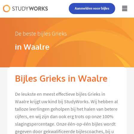
Aanmelden voor bijles
De beste bijles Grieks
in Waalre
Bijles Grieks in Waalre
De leukste en meest effectieve bijles Grieks in
Waalre krijgt uw kind bij StudyWorks. Wij hebben al
talloze leerlingen geholpen bij het halen van betere
cijfers, en wij zijn dan ook erg trots op onze 100%
slagingspercentage. Onze één-op-één bijles wordt
gegeven door gekwalificeerde bijlescoaches, bij u