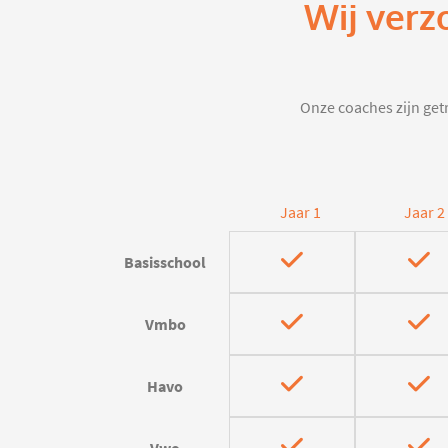
Wij verz
Onze coaches zijn getr
Jaar 1
Jaar 2
Basisschool
Vmbo
Havo