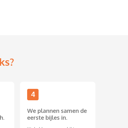
ks?
4
We plannen samen de
h.
eerste bijles in.