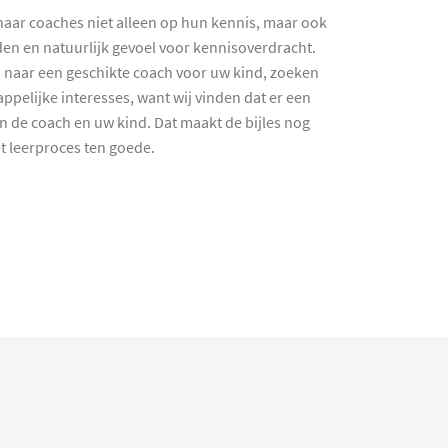
haar coaches niet alleen op hun kennis, maar ook
en en natuurlijk gevoel voor kennisoverdracht.
 naar een geschikte coach voor uw kind, zoeken
ppelijke interesses, want wij vinden dat er een
en de coach en uw kind. Dat maakt de bijles nog
et leerproces ten goede.