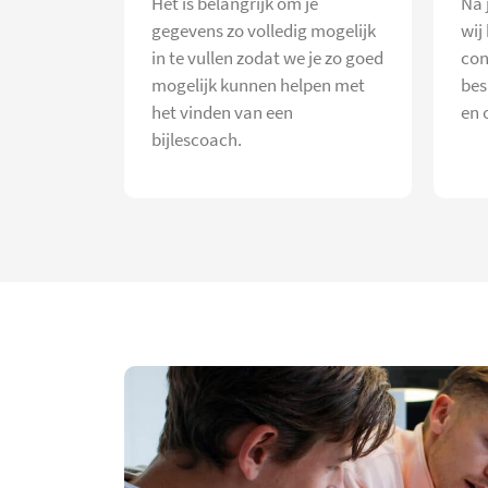
Het is belangrijk om je
Na 
gegevens zo volledig mogelijk
wij
in te vullen zodat we je zo goed
con
mogelijk kunnen helpen met
bes
het vinden van een
en 
bijlescoach.