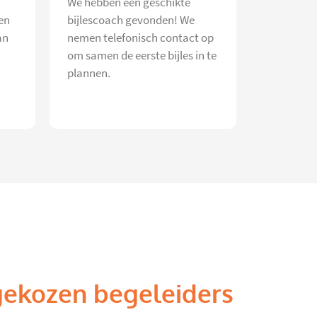
We hebben een geschikte
en
bijlescoach gevonden! We
an
nemen telefonisch contact op
om samen de eerste bijles in te
plannen.
gekozen begeleiders