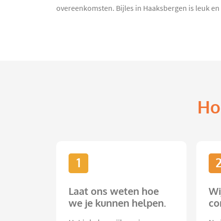
overeenkomsten. Bijles in Haaksbergen is leuk en e
Ho
1
Laat ons weten hoe
Wi
we je kunnen helpen.
co