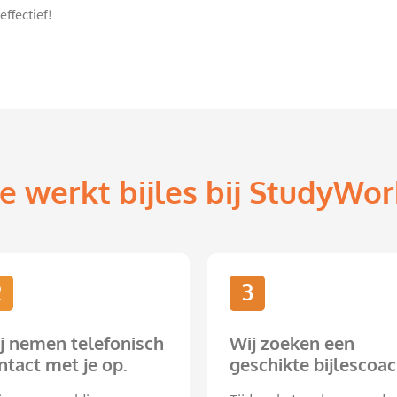
ffectief!
e werkt bijles bij StudyWor
2
3
j nemen telefonisch
Wij zoeken een
ntact met je op.
geschikte bijlescoac