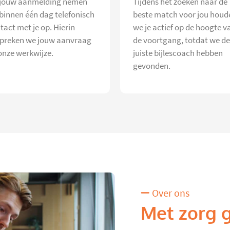
jouw aanmelding nemen
Tijdens het zoeken naar de
 binnen één dag telefonisch
beste match voor jou houd
tact met je op. Hierin
we je actief op de hoogte v
preken we jouw aanvraag
de voortgang, totdat we de
onze werkwijze.
juiste bijlescoach hebben
gevonden.
Over ons
Met zorg 