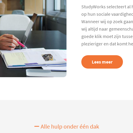
StudyWorks selecteert al 
op hun sociale vaardighed
Wanneer wij op zoek gaan
wij altijd naar gemeenscha
goede klik moet zijn tuss
plezieriger en dat komt h
Lees meer
Alle hulp onder één dak