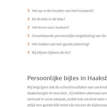
Het op orde houden van het huiswerk?
De drukte in de klas?
Het leren voor toetsen?
Onvoldoende persoonlijke begeleiding van de
Het maken van een goede planning?
Bij blijven tijdens de les?
Persoonlijke bijles in Haak
Wij begrijpen dat de schoolresultaten van uw kind
Haaksbergen te voorzien. Zij hebben allemaal een b
centraal in onze aanpak, zodat ook uw kind weer m
altijd een goede klik moet zijn tussen de bijlesc