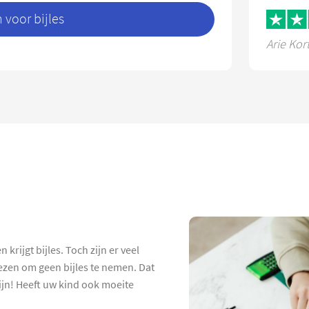
voor bijles
Arie Kor
krijgt bijles. Toch zijn er veel
ezen om geen bijles te nemen. Dat
 zijn! Heeft uw kind ook moeite