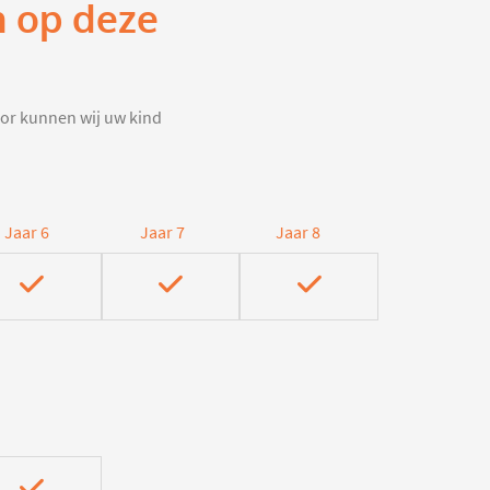
n op deze
door kunnen wij uw kind
Jaar 6
Jaar 7
Jaar 8