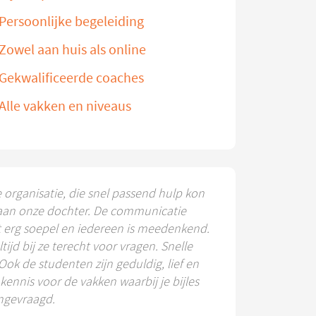
Persoonlijke begeleiding
Zowel aan huis als online
Gekwalificeerde coaches
Alle vakken en niveaus
e organisatie, die snel passend hulp kon
aan onze dochter. De communicatie
t erg soepel en iedereen is meedenkend.
ltijd bij ze terecht voor vragen. Snelle
 Ook de studenten zijn geduldig, lief en
ennis voor de vakken waarbij je bijles
ngevraagd.