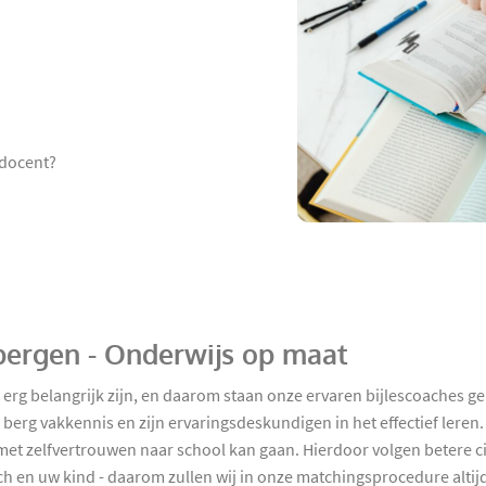
 docent?
sbergen - Onderwijs op maat
 erg belangrijk zijn, en daarom staan onze ervaren bijlescoaches ge
erg vakkennis en zijn ervaringsdeskundigen in het effectief leren. 
et zelfvertrouwen naar school kan gaan. Hierdoor volgen betere cijf
oach en uw kind - daarom zullen wij in onze matchingsprocedure alt