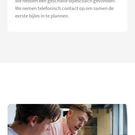
We hebben een geschikte bijlescoach gevonden!
We nemen telefonisch contact op om samen de
eerste bijles in te plannen.