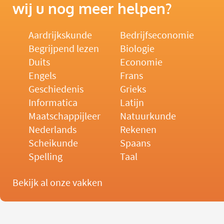
wij u nog meer helpen?
Aardrijkskunde
Bedrijfseconomie
Begrijpend lezen
Biologie
Duits
Economie
Engels
Frans
Geschiedenis
Grieks
Informatica
Latijn
Maatschappijleer
Natuurkunde
Nederlands
Rekenen
Scheikunde
Spaans
Spelling
Taal
Bekijk al onze vakken