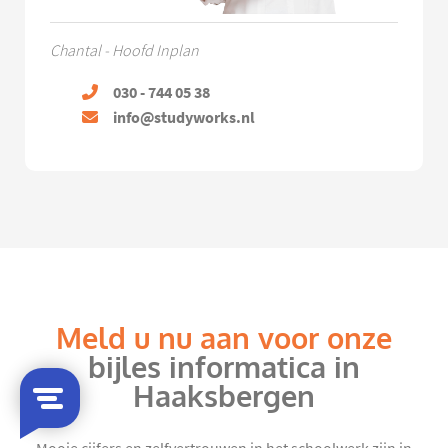
Chantal - Hoofd Inplan
030 - 744 05 38
info@studyworks.nl
Meld u nu aan voor onze
bijles informatica in
Haaksbergen