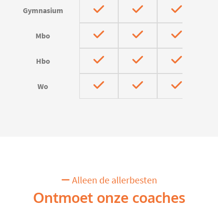
Gymnasium
Mbo
Hbo
Wo
Alleen de allerbesten
Ontmoet onze coaches