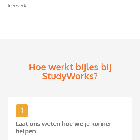
leerwerk!
Hoe werkt bijles bij
StudyWorks?
1
Laat ons weten hoe we je kunnen
helpen.