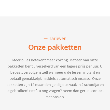
Tarieven
Onze pakketten
Meer bijles betekent meer korting. Met een van onze
pakketten bent u verzekerd van een lagere prijs per uur. U
bepaalt vervolgens zelf wanneer u de lessen inplant en
betaalt gemakkelijk middels automatisch incasso. Onze
pakketten zijn 12 maanden geldig dus vaak in 2 schooljaren
te gebruiken! Heeft u nog vragen? Neem dan gerust contact
met ons op.