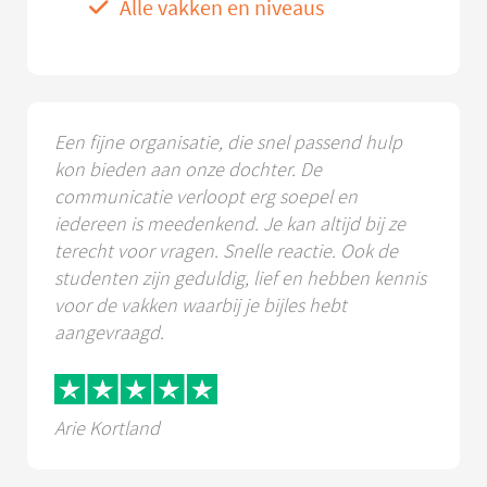
Alle vakken en niveaus
Een fijne organisatie, die snel passend hulp
kon bieden aan onze dochter. De
communicatie verloopt erg soepel en
iedereen is meedenkend. Je kan altijd bij ze
terecht voor vragen. Snelle reactie. Ook de
studenten zijn geduldig, lief en hebben kennis
voor de vakken waarbij je bijles hebt
aangevraagd.
Arie Kortland