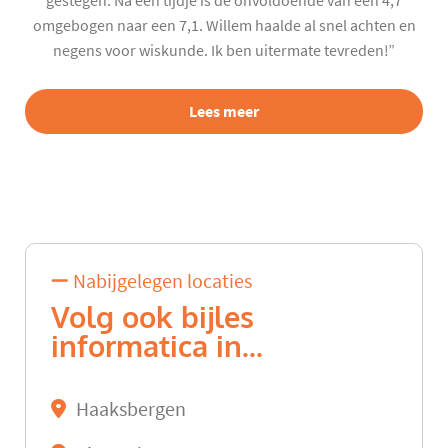
gestegen. Na een tijdje is de onvoldoende van een 4,7
omgebogen naar een 7,1. Willem haalde al snel achten en
negens voor wiskunde. Ik ben uitermate tevreden!”
Lees meer
Nabijgelegen locaties
Volg ook bijles
informatica in...
Haaksbergen