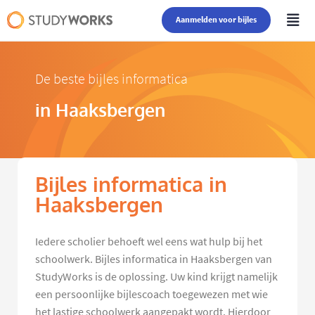
Aanmelden voor bijles
De beste bijles informatica
in Haaksbergen
Bijles informatica in
Haaksbergen
Iedere scholier behoeft wel eens wat hulp bij het
schoolwerk. Bijles informatica in Haaksbergen van
StudyWorks is de oplossing. Uw kind krijgt namelijk
een persoonlijke bijlescoach toegewezen met wie
het lastige schoolwerk aangepakt wordt. Hierdoor