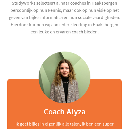
StudyWorks selecteert al haar coaches in Haaksbergen
persoonlijk op hun kennis, maar ook op hun visie op het
geven van bijles informatica en hun sociale vaardigheden.
Hierdoor kunnen wij aan iedere leerling in Haaksbergen
een leuke en ervaren coach bieden.
Coach Alyza
Ik geef bijles in eigenlijk alle talen, ik ben een super