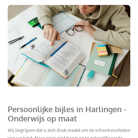
Persoonlijke bijles in Harlingen -
Onderwijs op maat
Wij begrijpen dat u zich druk maakt om de schoolresultaten
van uw kind. Maar wees niet bang: onze gekwalificeerde