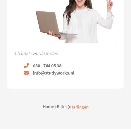
Chantal - Hoofd Inplan
030 - 744 05 38
info@studyworks.nl
Home
Bijles
Harlingen