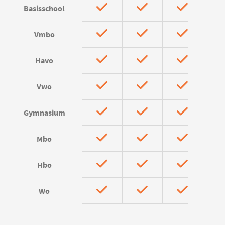
Basisschool
Vmbo
Havo
Vwo
Gymnasium
Mbo
Hbo
Wo