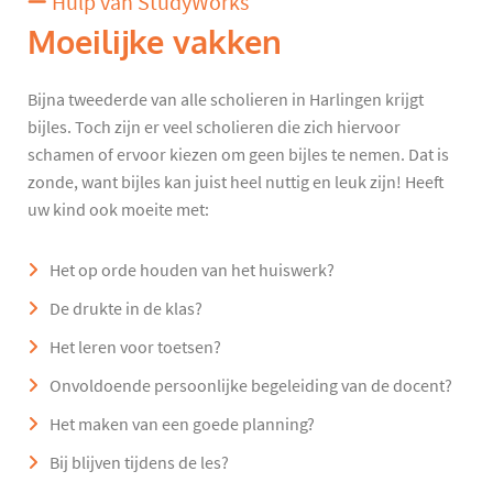
Hulp van StudyWorks
Moeilijke vakken
Bijna tweederde van alle scholieren in Harlingen krijgt
bijles. Toch zijn er veel scholieren die zich hiervoor
schamen of ervoor kiezen om geen bijles te nemen. Dat is
zonde, want bijles kan juist heel nuttig en leuk zijn! Heeft
uw kind ook moeite met:
Het op orde houden van het huiswerk?
De drukte in de klas?
Het leren voor toetsen?
Onvoldoende persoonlijke begeleiding van de docent?
Het maken van een goede planning?
Bij blijven tijdens de les?