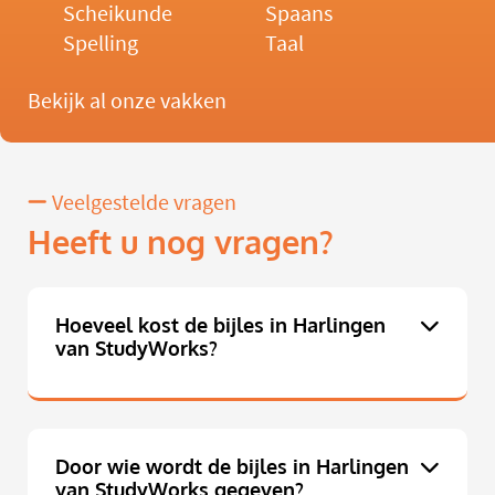
Scheikunde
Spaans
Spelling
Taal
Bekijk al onze vakken
Veelgestelde vragen
Heeft u nog vragen?
Hoeveel kost de bijles in Harlingen
van StudyWorks?
Door wie wordt de bijles in Harlingen
van StudyWorks gegeven?