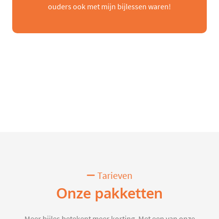
ouders ook met mijn bijlessen waren!
Tarieven
Onze pakketten