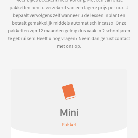
Meer bijles betekent meer korting. Met een van onze
pakketten bent u verzekerd van een lagere prijs per uur. U
bepaalt vervolgens zelf wanneer u de lessen inplant en
betaalt gemakkelijk middels automatisch incasso. Onze
pakketten zijn 12 maanden geldig dus vaak in 2 schooljaren
te gebruiken! Heeft u nog vragen? Neem dan gerust contact
met ons op.
Mini
Pakket