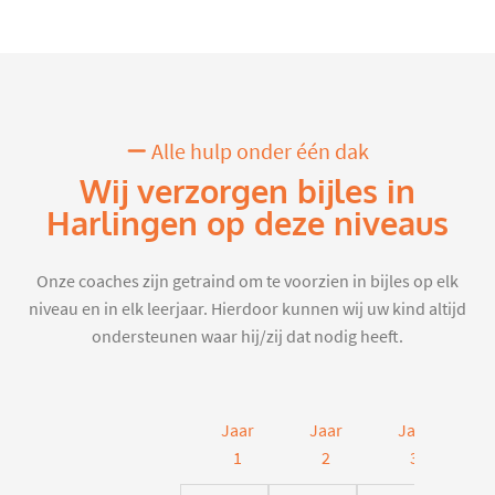
Alle hulp onder één dak
Wij verzorgen bijles in
Harlingen op deze niveaus
Onze coaches zijn getraind om te voorzien in bijles op elk
niveau en in elk leerjaar. Hierdoor kunnen wij uw kind altijd
ondersteunen waar hij/zij dat nodig heeft.
Jaar
Jaar
Jaar
J
1
2
3