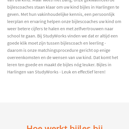
bijlescoaches staan klaar om uw kind bijles in Harlingen te
geven. Met hun vakinhoudelijke kennis, een persoonlijk
leerplan en ervaring helpen onze bijlescoaches uw kind om
weer betere cijfers te halen en met zelfvertrouwen naar
school te gaan. Bij StudyWorks vinden we dat er altijd een
goede klik moet zijn tussen bijlescoach en leerling -
daarom is onze matchingsprocedure gericht op enige
overeenkomsten en de wensen van uw kind. Dat komt het
leren ten goede en maakt de bijles nóg leuker. Bijles in
Harlingen van StudyWorks - Leuk en effectief leren!
Hoe werkt bijles bij