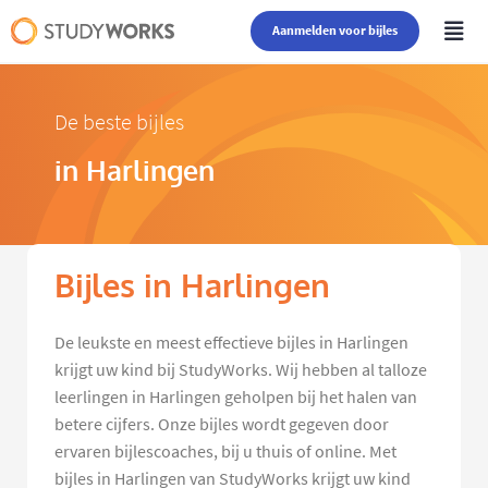
Aanmelden voor bijles
De beste bijles
in Harlingen
Bijles in Harlingen
De leukste en meest effectieve bijles in Harlingen
krijgt uw kind bij StudyWorks. Wij hebben al talloze
leerlingen in Harlingen geholpen bij het halen van
betere cijfers. Onze bijles wordt gegeven door
ervaren bijlescoaches, bij u thuis of online. Met
bijles in Harlingen van StudyWorks krijgt uw kind