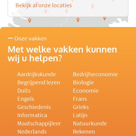
Bekijk al onze locaties
Onze vakken
Met welke vakken kunnen
wij u helpen?
Aardrijkskunde
Bedrijfseconomie
Begrijpend lezen
Biologie
Duits
Economie
Engels
Frans
Geschiedenis
Grieks
Informatica
Latijn
Maatschappijleer
Natuurkunde
Nederlands
Rekenen