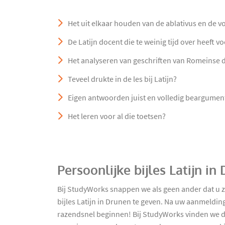
Het uit elkaar houden van de ablativus en de v
De Latijn docent die te weinig tijd over heeft 
Het analyseren van geschriften van Romeinse 
Teveel drukte in de les bij Latijn?
Eigen antwoorden juist en volledig beargumen
Het leren voor al die toetsen?
Persoonlijke bijles Latijn i
Bij StudyWorks snappen we als geen ander dat u 
bijles Latijn in Drunen te geven. Na uw aanmelding
razendsnel beginnen! Bij StudyWorks vinden we dat