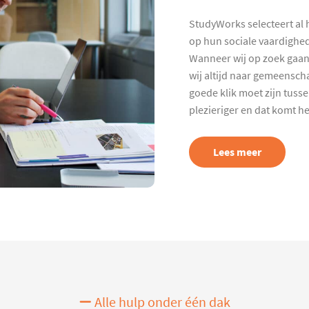
StudyWorks selecteert al 
op hun sociale vaardighed
Wanneer wij op zoek gaan
wij altijd naar gemeenscha
goede klik moet zijn tuss
plezieriger en dat komt h
Lees meer
Alle hulp onder één dak