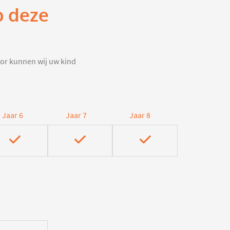
p deze
door kunnen wij uw kind
Jaar 6
Jaar 7
Jaar 8