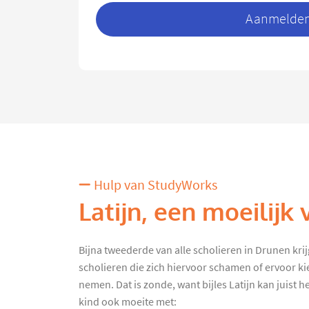
Aanmelden 
Hulp van StudyWorks
Latijn, een moeilijk 
Bijna tweederde van alle scholieren in Drunen krijgt
scholieren die zich hiervoor schamen of ervoor kie
nemen. Dat is zonde, want bijles Latijn kan juist he
kind ook moeite met: