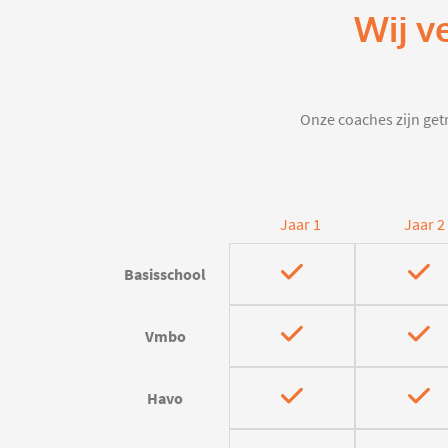
Wij v
Onze coaches zijn getr
Jaar 1
Jaar 2
Basisschool
Vmbo
Havo