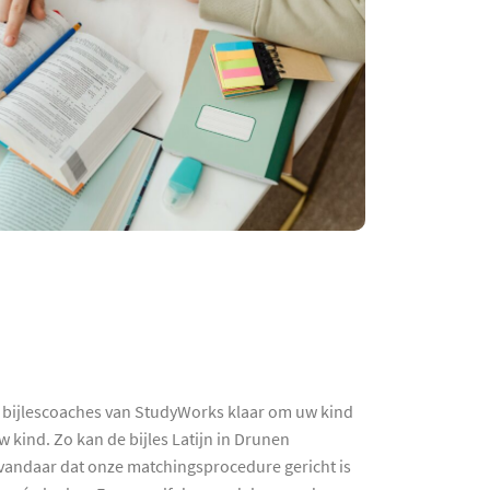
 bijlescoaches van StudyWorks klaar om uw kind
 kind. Zo kan de bijles Latijn in Drunen
- vandaar dat onze matchingsprocedure gericht is