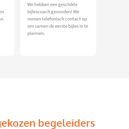
We hebben een geschikte
en
bijlescoach gevonden! We
an
nemen telefonisch contact op
om samen de eerste bijles in te
plannen.
gekozen begeleiders