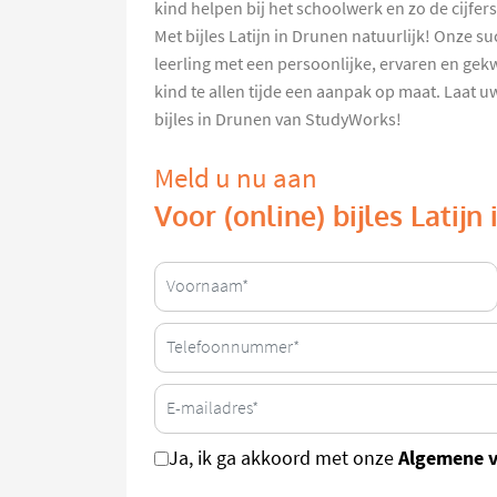
kind helpen bij het schoolwerk en zo de cijfer
Met bijles Latijn in Drunen natuurlijk! Onze s
leerling met een persoonlijke, ervaren en gekw
kind te allen tijde een aanpak op maat. Laat u
bijles in Drunen van StudyWorks!
Meld u nu aan
Voor (online) bijles Latijn
Algemene 
Ja, ik ga akkoord met onze