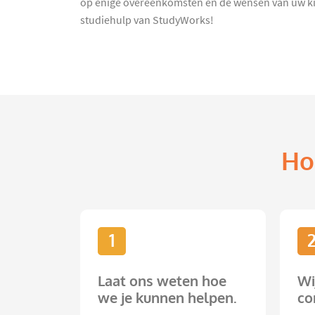
op enige overeenkomsten en de wensen van uw kind
studiehulp van StudyWorks!
Ho
1
Laat ons weten hoe
Wi
we je kunnen helpen.
co