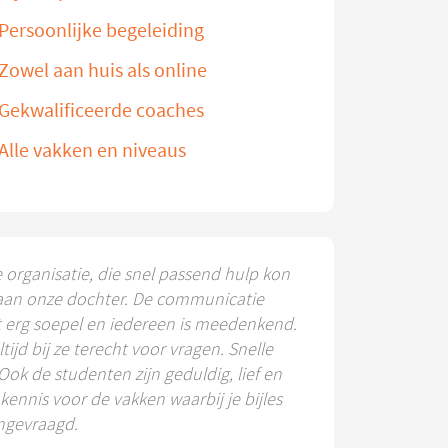
Persoonlijke begeleiding
Zowel aan huis als online
Gekwalificeerde coaches
Alle vakken en niveaus
e organisatie, die snel passend hulp kon
aan onze dochter. De communicatie
t erg soepel en iedereen is meedenkend.
ltijd bij ze terecht voor vragen. Snelle
 Ook de studenten zijn geduldig, lief en
ennis voor de vakken waarbij je bijles
ngevraagd.