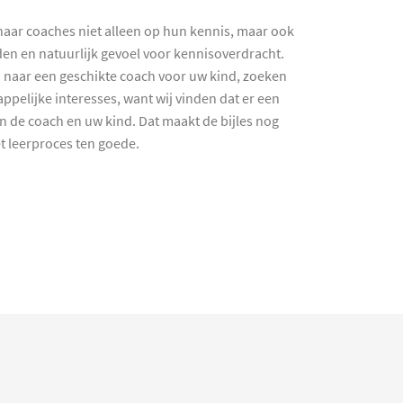
haar coaches niet alleen op hun kennis, maar ook
en en natuurlijk gevoel voor kennisoverdracht.
 naar een geschikte coach voor uw kind, zoeken
ppelijke interesses, want wij vinden dat er een
en de coach en uw kind. Dat maakt de bijles nog
et leerproces ten goede.