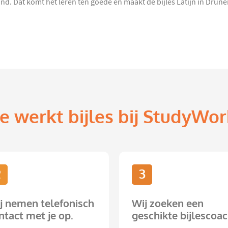
. Dat komt het leren ten goede en maakt de bijles Latijn in Drunen
e werkt bijles bij StudyWor
2
3
j nemen telefonisch
Wij zoeken een
ntact met je op.
geschikte bijlescoac