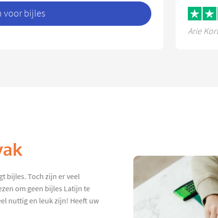
voor bijles
Arie Kor
vak
 bijles. Toch zijn er veel
zen om geen bijles Latijn te
el nuttig en leuk zijn! Heeft uw