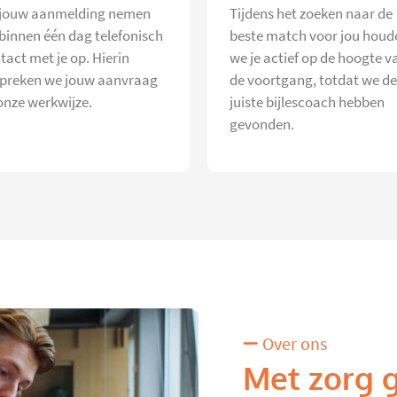
jouw aanmelding nemen
Tijdens het zoeken naar de
 binnen één dag telefonisch
beste match voor jou houd
tact met je op. Hierin
we je actief op de hoogte v
preken we jouw aanvraag
de voortgang, totdat we de
onze werkwijze.
juiste bijlescoach hebben
gevonden.
Over ons
Met zorg 