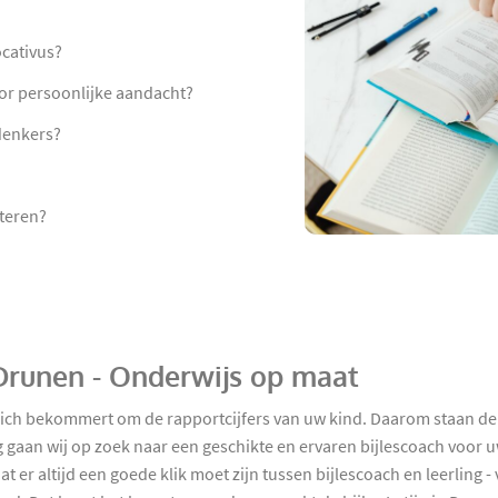
ocativus?
voor persoonlijke aandacht?
denkers?
teren?
n Drunen - Onderwijs op maat
zich bekommert om de rapportcijfers van uw kind. Daarom staan de
 gaan wij op zoek naar een geschikte en ervaren bijlescoach voor uw
 er altijd een goede klik moet zijn tussen bijlescoach en leerling 