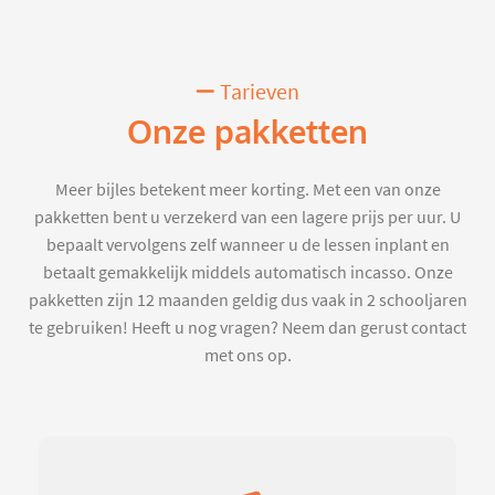
Tarieven
Onze pakketten
Meer bijles betekent meer korting. Met een van onze
pakketten bent u verzekerd van een lagere prijs per uur. U
bepaalt vervolgens zelf wanneer u de lessen inplant en
betaalt gemakkelijk middels automatisch incasso. Onze
pakketten zijn 12 maanden geldig dus vaak in 2 schooljaren
te gebruiken! Heeft u nog vragen? Neem dan gerust contact
met ons op.