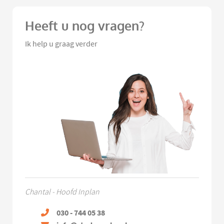
Heeft u nog vragen?
Ik help u graag verder
Chantal - Hoofd Inplan
030 - 744 05 38