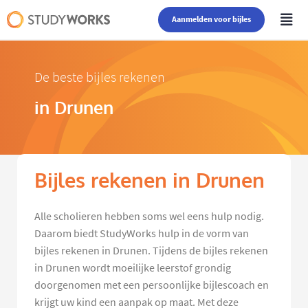
Aanmelden voor bijles
De beste bijles rekenen
in Drunen
Bijles rekenen in Drunen
Alle scholieren hebben soms wel eens hulp nodig.
Daarom biedt StudyWorks hulp in de vorm van
bijles rekenen in Drunen. Tijdens de bijles rekenen
in Drunen wordt moeilijke leerstof grondig
doorgenomen met een persoonlijke bijlescoach en
krijgt uw kind een aanpak op maat. Met deze