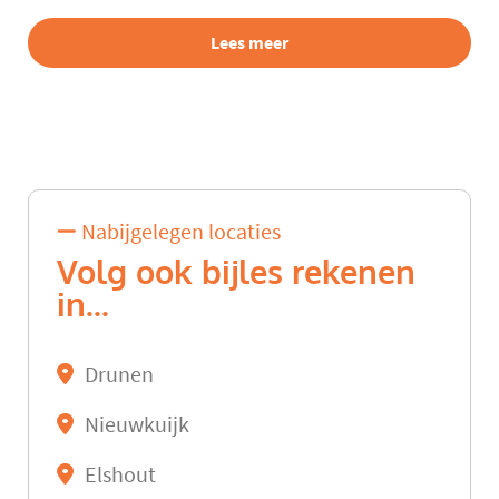
Lees meer
Nabijgelegen locaties
Volg ook bijles rekenen
in...
Drunen
Nieuwkuijk
Elshout