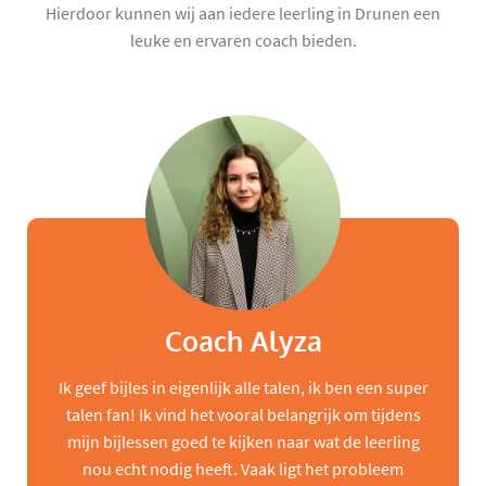
Hierdoor kunnen wij aan iedere leerling in Drunen een
leuke en ervaren coach bieden.
Coach Alyza
Ik geef bijles in eigenlijk alle talen, ik ben een super
talen fan! Ik vind het vooral belangrijk om tijdens
mijn bijlessen goed te kijken naar wat de leerling
nou echt nodig heeft. Vaak ligt het probleem