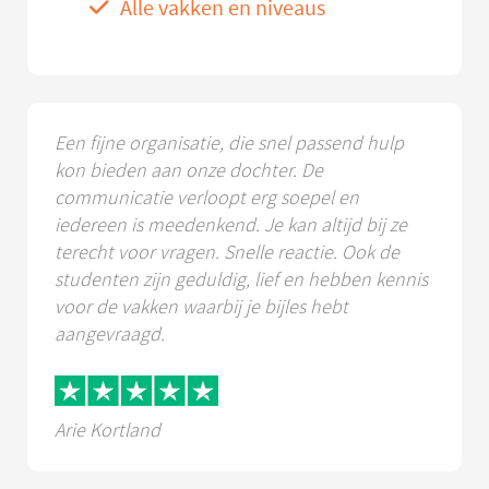
Alle vakken en niveaus
Een fijne organisatie, die snel passend hulp
kon bieden aan onze dochter. De
communicatie verloopt erg soepel en
iedereen is meedenkend. Je kan altijd bij ze
terecht voor vragen. Snelle reactie. Ook de
studenten zijn geduldig, lief en hebben kennis
voor de vakken waarbij je bijles hebt
aangevraagd.
Arie Kortland