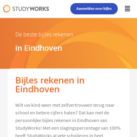
Aanmelden voor bijles
De beste bijles rekenen
in Eindhoven
Bijles rekenen in
Eindhoven
Wilt uw kind weer met zelfvertrouwen terug naar
school en betere cijfers halen? Dat kan met de
persoonlijke bijles rekenen in Eindhoven van
StudyWorks! Met een slagingspercentage van 100%
heeft StudyWorks al vele scholieren in heel