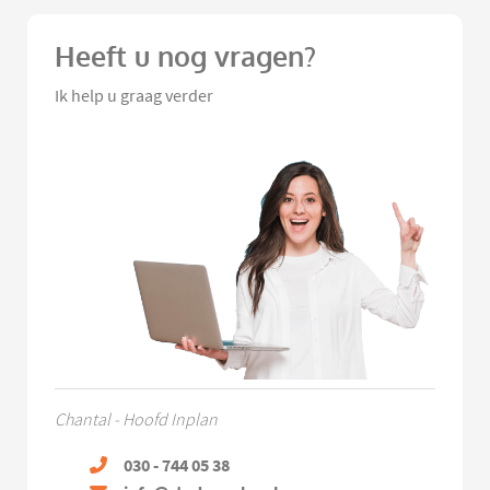
Heeft u nog vragen?
Ik help u graag verder
Chantal - Hoofd Inplan
030 - 744 05 38