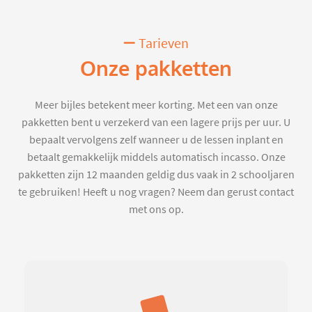
Tarieven
Onze pakketten
Meer bijles betekent meer korting. Met een van onze
pakketten bent u verzekerd van een lagere prijs per uur. U
bepaalt vervolgens zelf wanneer u de lessen inplant en
betaalt gemakkelijk middels automatisch incasso. Onze
pakketten zijn 12 maanden geldig dus vaak in 2 schooljaren
te gebruiken! Heeft u nog vragen? Neem dan gerust contact
met ons op.