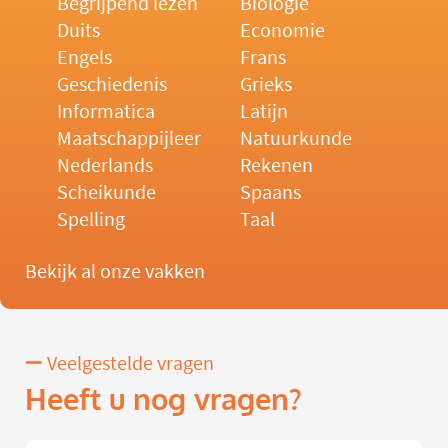
Begrijpend lezen
Biologie
Duits
Economie
Engels
Frans
Geschiedenis
Grieks
Informatica
Latijn
Maatschappijleer
Natuurkunde
Nederlands
Rekenen
Scheikunde
Spaans
Spelling
Taal
Bekijk al onze vakken
Veelgestelde vragen
Heeft u nog vragen?