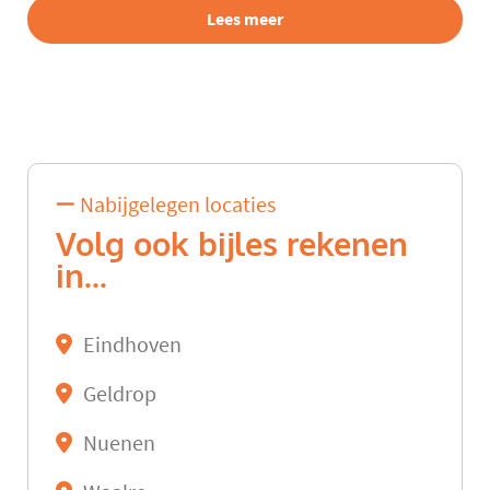
Lees meer
Nabijgelegen locaties
Volg ook bijles rekenen
in...
Eindhoven
Geldrop
Nuenen