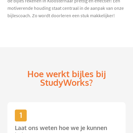
de bijles rekenen in Kloosterhaar prettig en effectief! Een
motiverende houding staat centraal in de aanpak van onze
bijlescoach. Zo wordt doorleren een stuk makkelijker!
Hoe werkt bijles bij
StudyWorks?
1
Laat ons weten hoe we je kunnen