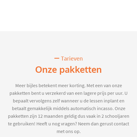
Tarieven
Onze pakketten
Meer bijles betekent meer korting. Met een van onze
pakketten bent u verzekerd van een lagere prijs per uur. U
bepaalt vervolgens zelf wanneer u de lessen inplant en
betaalt gemakkelijk middels automatisch incasso. Onze
pakketten zijn 12 maanden geldig dus vaak in 2 schooljaren
te gebruiken! Heeft u nog vragen? Neem dan gerust contact
met ons op.