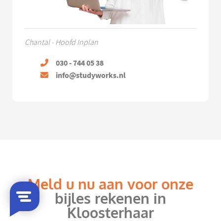
Chantal - Hoofd Inplan
030 - 744 05 38
info@studyworks.nl
Meld u nu aan voor onze
bijles rekenen in
Kloosterhaar