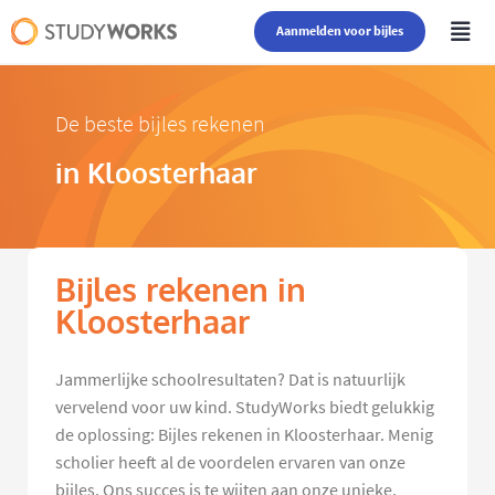
Aanmelden voor bijles
De beste bijles rekenen
in Kloosterhaar
Bijles rekenen in
Kloosterhaar
Jammerlijke schoolresultaten? Dat is natuurlijk
vervelend voor uw kind. StudyWorks biedt gelukkig
de oplossing: Bijles rekenen in Kloosterhaar. Menig
scholier heeft al de voordelen ervaren van onze
bijles. Ons succes is te wijten aan onze unieke,