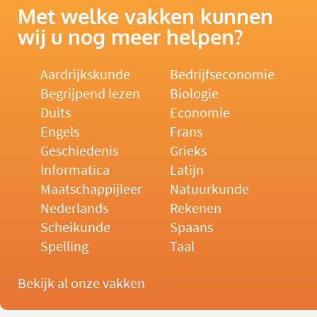
Met welke vakken kunnen
wij u nog meer helpen?
Aardrijkskunde
Bedrijfseconomie
Begrijpend lezen
Biologie
Duits
Economie
Engels
Frans
Geschiedenis
Grieks
Informatica
Latijn
Maatschappijleer
Natuurkunde
Nederlands
Rekenen
Scheikunde
Spaans
Spelling
Taal
Bekijk al onze vakken