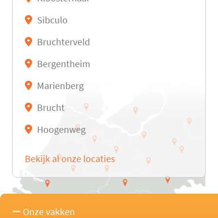
Sibculo
Bruchterveld
Bergentheim
Marienberg
Brucht
Hoogenweg
Bekijk al onze locaties
Onze vakken