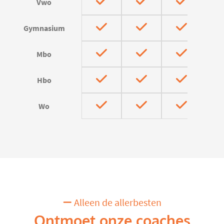
Vwo
Gymnasium
Mbo
Hbo
Wo
Alleen de allerbesten
Ontmoet onze coaches