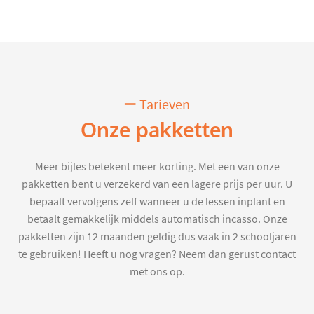
Tarieven
Onze pakketten
Meer bijles betekent meer korting. Met een van onze
pakketten bent u verzekerd van een lagere prijs per uur. U
bepaalt vervolgens zelf wanneer u de lessen inplant en
betaalt gemakkelijk middels automatisch incasso. Onze
pakketten zijn 12 maanden geldig dus vaak in 2 schooljaren
te gebruiken! Heeft u nog vragen? Neem dan gerust contact
met ons op.