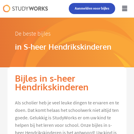
Aanmelden voor bijles
De beste bijles
in S-heer Hendrikskinderen
Bijles in s-heer
Hendrikskinderen
Als scholier heb je veel leuke dingen te ervaren en te
doen. Dat komt helaas het schoolwerk niet altijd ten
goede. Gelukkig is StudyWorks er om uw kind te
helpen bij het leren voor school. Onze bijles in s-
heer Hendrikskinderen is het antwoord! Uw kind is