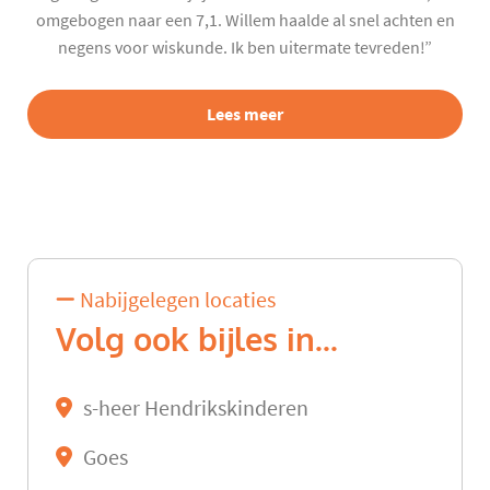
omgebogen naar een 7,1. Willem haalde al snel achten en
negens voor wiskunde. Ik ben uitermate tevreden!”
Lees meer
Nabijgelegen locaties
Volg ook bijles in...
s-heer Hendrikskinderen
Goes