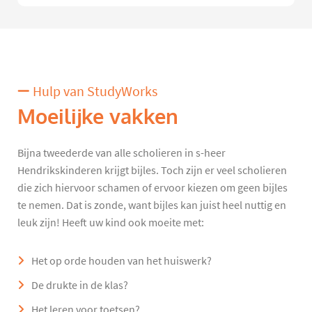
Hulp van StudyWorks
Moeilijke vakken
Bijna tweederde van alle scholieren in s-heer
Hendrikskinderen krijgt bijles. Toch zijn er veel scholieren
die zich hiervoor schamen of ervoor kiezen om geen bijles
te nemen. Dat is zonde, want bijles kan juist heel nuttig en
leuk zijn! Heeft uw kind ook moeite met:
Het op orde houden van het huiswerk?
De drukte in de klas?
Het leren voor toetsen?