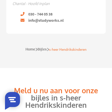
Chantal - Hoofd Inplan
030 - 744 05 38
info@studyworks.nl
Home
Bijles
s-heer Hendrikskinderen
Meld u nu aan voor onze
bijles in s-heer
Hendrikskinderen