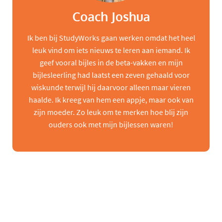
Coach Joshua
Ik ben bij StudyWorks gaan werken omdat het heel
leuk vind om iets nieuws te leren aan iemand. Ik
geef vooral bijles in de beta-vakken en mijn
bijlesleerling had laatst een zeven gehaald voor
wiskunde terwijl hij daarvoor alleen maar vieren
haalde. Ik kreeg van hem een appje, maar ook van
zijn moeder. Zo leuk om te merken hoe blij zijn
ouders ook met mijn bijlessen waren!