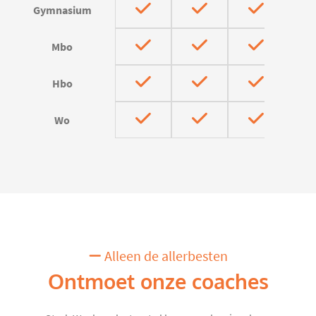
Gymnasium
Mbo
Hbo
Wo
Alleen de allerbesten
Ontmoet onze coaches