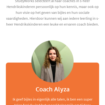
StudyWorks selecteert al haar coaches in s-heer
Hendrikskinderen persoonlijk op hun kennis, maar ook op
hun visie op het geven van bijles en hun sociale
vaardigheden. Hierdoor kunnen wij aan iedere leerling in s-
heer Hendrikskinderen een leuke en ervaren coach bieden.
Coach Alyza
Ik geef bijles in eigenlijk alle talen, ik ben een super