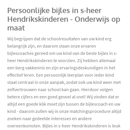
Persoonlijke bijles in s-heer
Hendrikskinderen - Onderwijs op
maat
Wij begrijpen dat de schoolresultaten van uw kind erg
belangrijk zijn, en daarom staan onze ervaren
bijlescoaches gereed om uw kind van de beste bijles in s-
heer Hendrikskinderen te voorzien. Zij hebben allemaal
een berg vakkennis en zijn ervaringsdeskundigen in het
effectief leren. Een persoonlijk leerplan voor ieder kind
staat centraal in onze aanpak, zodat ook uw kind weer met
zelfvertrouwen naar school kan gaan. Hierdoor volgen
betere cijfers en een goed gevoel al snel! Wij vinden dat er
altijd een goede klik moet zijn tussen de bijlescoach en uw
kind - daarom zullen wij in onze matchingsprocedure altijd
zoeken naar gedeelde interesses en andere
overeenkomsten. Bijles in s-heer Hendrikskinderen is leuk