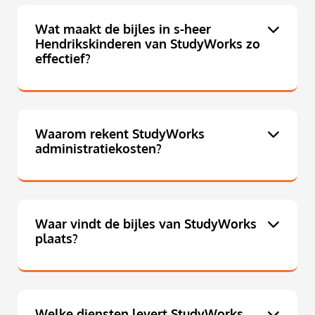
Wat maakt de bijles in s-heer
Hendrikskinderen van StudyWorks zo
effectief?
Waarom rekent StudyWorks
administratiekosten?
Waar vindt de bijles van StudyWorks
plaats?
Welke diensten levert StudyWorks