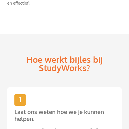
en effectief!
Hoe werkt bijles bij
StudyWorks?
1
Laat ons weten hoe we je kunnen
helpen.