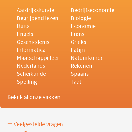
Aardrijkskunde
Bedrijfseconomie
Begrijpend lezen
Biologie
Duits
Economie
Engels
Frans
Geschiedenis
Grieks
Informatica
Latijn
Maatschappijleer
Natuurkunde
Nederlands
Rekenen
Scheikunde
Spaans
Spelling
Taal
Bekijk al onze vakken
Veelgestelde vragen