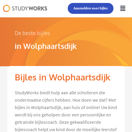
Aanmelden voor bijles
De beste bijles
in Wolphaartsdijk
Bijles in Wolphaartsdijk
StudyWorks biedt hulp aan alle scholieren die
ondermaatse cijfers hebben. Hoe doen we dat? Met
bijles in Wolphaartsdijk, aan huis of online! Uw kind
wordt bij ons geholpen door een persoonlijke en
getrainde bijlescoach. Deze gekwalificeerde
bijlescoach helpt uw kind door de moeilijke leerstof