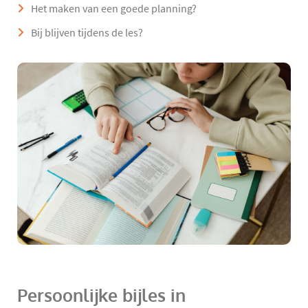
Het maken van een goede planning?
Bij blijven tijdens de les?
Persoonlijke bijles in