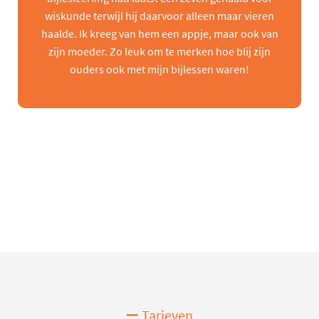
wiskunde terwijl hij daarvoor alleen maar vieren
haalde. Ik kreeg van hem een appje, maar ook van
zijn moeder. Zo leuk om te merken hoe blij zijn
ouders ook met mijn bijlessen waren!
Tarieven