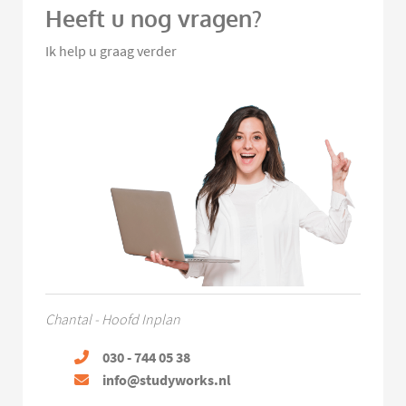
Heeft u nog vragen?
Ik help u graag verder
Chantal - Hoofd Inplan
030 - 744 05 38
info@studyworks.nl