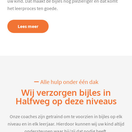
uw kind. Dat maakt de bijles nog plezieriger en dat komt
het leerproces ten goede.
Lees meer
Alle hulp onder één dak
Wij verzorgen bijles in
Halfweg op deze niveaus
Onze coaches zijn getraind om te voorzien in bijles op elk
niveau en in elk leerjaar. Hierdoor kunnen wij uw kind altijd
ondersteunen waar hij/zij dat nodig heeft.