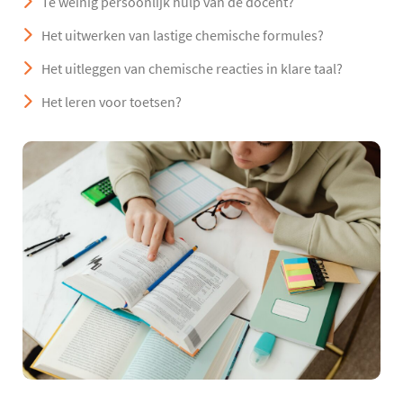
Te weinig persoonlijk hulp van de docent?
Het uitwerken van lastige chemische formules?
Het uitleggen van chemische reacties in klare taal?
Het leren voor toetsen?