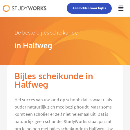
Aanmelden voor bijles
De beste bijles scheikunde
in Halfweg
Bijles scheikunde in
Halfweg
Het succes van uw kind op school: dat is waar u als
ouder natuurlijk zich mee bezig houdt. Maar soms
komt een scholier er zelf niet helemaal uit. Dat is
natuurlijk geen schande. StudyWorks staat paraat
om te helpen met bijles scheikunde in Halfweg. Uw