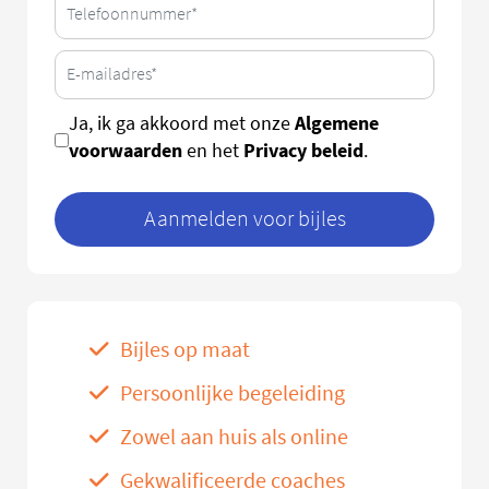
Algemene
Ja, ik ga akkoord met onze
voorwaarden
Privacy beleid
en het
.
Aanmelden voor bijles
Bijles op maat
Persoonlijke begeleiding
Zowel aan huis als online
Gekwalificeerde coaches