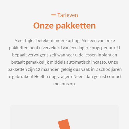
Tarieven
Onze pakketten
Meer bijles betekent meer korting. Met een van onze
pakketten bent u verzekerd van een lagere prijs per uur. U
bepaalt vervolgens zelf wanneer u de lessen inplant en
betaalt gemakkelijk middels automatisch incasso. Onze
pakketten zijn 12 maanden geldig dus vaak in 2 schooljaren
te gebruiken! Heeft u nog vragen? Neem dan gerust contact
met ons op.