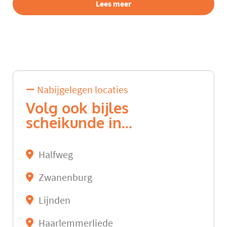
Lees meer
Nabijgelegen locaties
Volg ook bijles
scheikunde in...
Halfweg
Zwanenburg
Lijnden
Haarlemmerliede