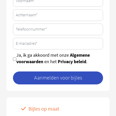
Algemene
Ja, ik ga akkoord met onze
voorwaarden
Privacy beleid
en het
.
Aanmelden voor bijles
Bijles op maat