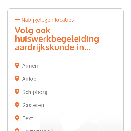
Nabijgelegen locaties
Volg ook
huiswerkbegeleiding
aardrijkskunde in...
Annen
Anloo
Schipborg
Gasteren
Eext