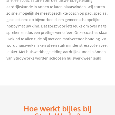
snel een coach sturen om de huiswerkbegeleiding
aardrijkskunde in Annen te laten plaatsvinden. Wij sturen
zo snel mogelijk de meest geschikte coach op pad, speciaal
geselecteerd op bijvoorbeeld een gemeenschappelijke
hobby met uw kind. Dat zorgt voor iets leuks om over na te
spreken en dus een prettige werksfeer! Onze coaches staan
uw kind te allen tijde bij met een motiverende houding. Zo
wordt huiswerk maken al een stuk minder stressvol en veel
leuker. Met huiswerkbegeleiding aardrijkskunde in Annen
van StudyWorks worden school en huiswerk weer leuk!
Hoe werkt bijles bij