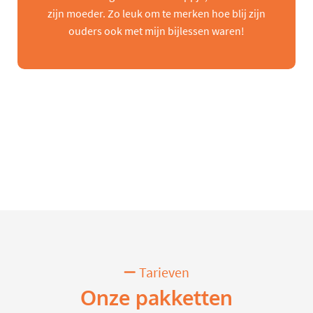
zijn moeder. Zo leuk om te merken hoe blij zijn
ouders ook met mijn bijlessen waren!
Tarieven
Onze pakketten