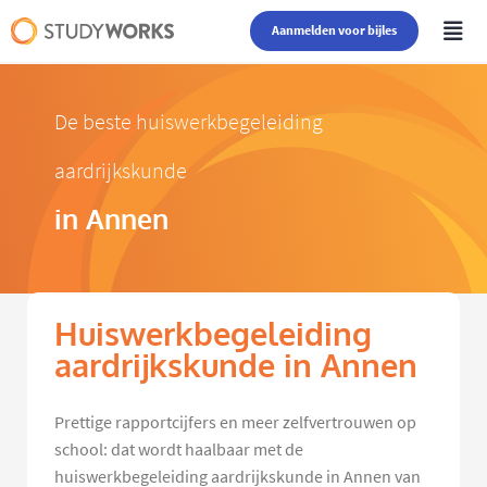
Aanmelden voor bijles
De beste huiswerkbegeleiding
aardrijkskunde
in Annen
Huiswerkbegeleiding
aardrijkskunde in Annen
Prettige rapportcijfers en meer zelfvertrouwen op
school: dat wordt haalbaar met de
huiswerkbegeleiding aardrijkskunde in Annen van