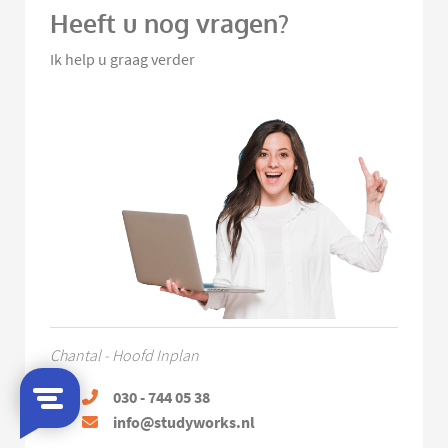
Heeft u nog vragen?
Ik help u graag verder
Chantal - Hoofd Inplan
030 - 744 05 38
info@studyworks.nl