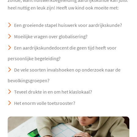
zonde, want huiswerkbegeleiding aardrijkskunde kan juist
heel nuttig en leuk zijn! Heeft uw kind ook moeite met:
Een groeiende stapel huiswerk voor aardrijkskunde?
Moeilijke vragen over globalisering?
Een aardrijkskundedocent die geen tijd heeft voor
persoonlijke begeleiding?
De vele soorten invalshoeken op onderzoek naar de
bevolkingsgroepen?
Teveel drukte in en om het klaslokaal?
Het enorm volle toetsrooster?