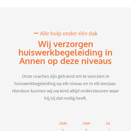
Alle hulp onder één dak
Wij verzorgen
huiswerkbegeleiding in
Annen op deze niveaus
Onze coaches zijn getraind om te voorzien in
huiswerkbegeleiding op elk niveau en in elk leerjaar.
Hierdoor kunnen wij uw kind altijd ondersteunen waar
hij/zij dat nodig heeft.
Jaar
Jaar
Jaar
J
1
2
3