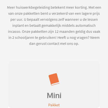
Meer huiswerkbegeleiding betekent meer korting. Met een
van onze pakketten bent u verzekerd van een lagere prijs
per uur. U bepaalt vervolgens zelf wanneer u de lessen
inplant en betaalt gemakkelijk middels automatisch
incasso. Onze pakketten zijn 12 maanden geldig dus vaak
in 2 schooljaren te gebruiken! Heeft u nog vragen? Neem
dan gerust contact met ons op.
Mini
Pakket