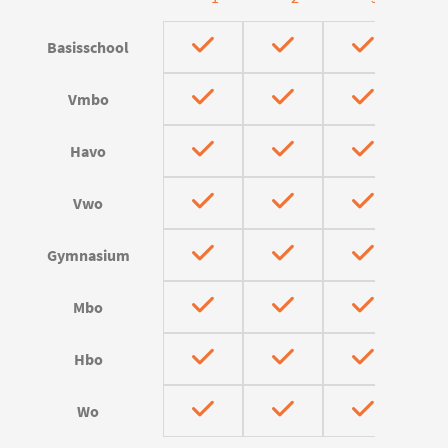
Basisschool
Vmbo
Havo
Vwo
Gymnasium
Mbo
Hbo
Wo