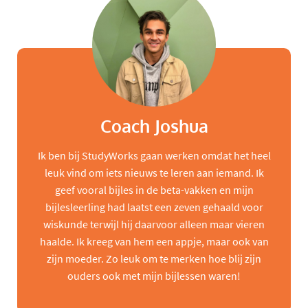
Coach Joshua
Ik ben bij StudyWorks gaan werken omdat het heel
leuk vind om iets nieuws te leren aan iemand. Ik
geef vooral bijles in de beta-vakken en mijn
bijlesleerling had laatst een zeven gehaald voor
wiskunde terwijl hij daarvoor alleen maar vieren
haalde. Ik kreeg van hem een appje, maar ook van
zijn moeder. Zo leuk om te merken hoe blij zijn
ouders ook met mijn bijlessen waren!