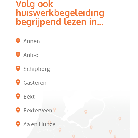
Volg ook
huiswerkbegeleiding
begrijpend lezen in...
Annen
Anloo
Schipborg
Gasteren
Eext
Eexterveen
Aa en Hunze