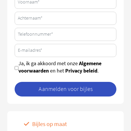
Algemene
Ja, ik ga akkoord met onze
voorwaarden
Privacy beleid
en het
.
Aanmelden voor bijles
Bijles op maat