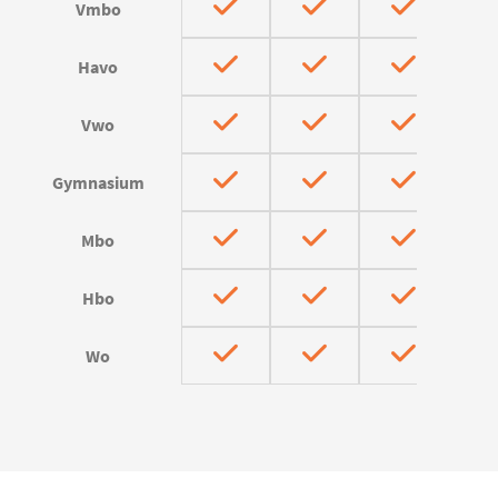
Vmbo
Havo
Vwo
Gymnasium
Mbo
Hbo
Wo