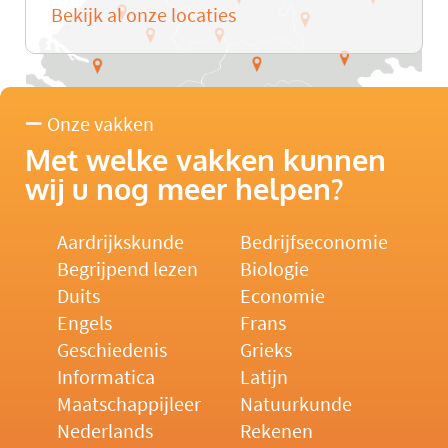
Bekijk al onze locaties
Onze vakken
Met welke vakken kunnen
wij u nog meer helpen?
Aardrijkskunde
Bedrijfseconomie
Begrijpend lezen
Biologie
Duits
Economie
Engels
Frans
Geschiedenis
Grieks
Informatica
Latijn
Maatschappijleer
Natuurkunde
Nederlands
Rekenen