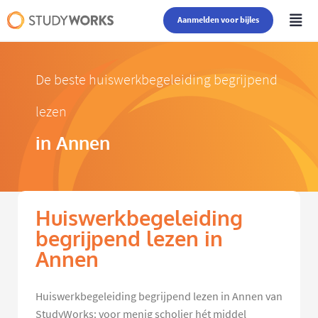
Aanmelden voor bijles
De beste huiswerkbegeleiding begrijpend
lezen
in Annen
Huiswerkbegeleiding
begrijpend lezen in
Annen
Huiswerkbegeleiding begrijpend lezen in Annen van
StudyWorks: voor menig scholier hét middel