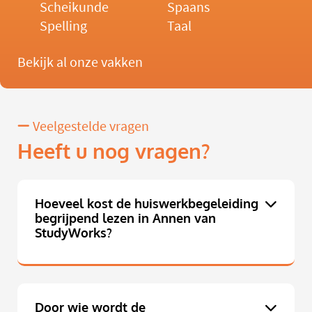
Scheikunde
Spaans
Spelling
Taal
Bekijk al onze vakken
Veelgestelde vragen
Heeft u nog vragen?
Hoeveel kost de huiswerkbegeleiding
begrijpend lezen in Annen van
StudyWorks?
Door wie wordt de