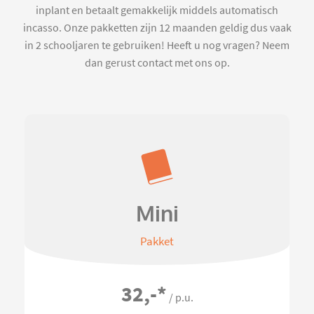
inplant en betaalt gemakkelijk middels automatisch
incasso. Onze pakketten zijn 12 maanden geldig dus vaak
in 2 schooljaren te gebruiken! Heeft u nog vragen? Neem
dan gerust contact met ons op.
Mini
Pakket
32,-
*
/ p.u.