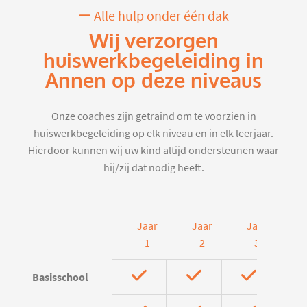
Alle hulp onder één dak
Wij verzorgen
huiswerkbegeleiding in
Annen op deze niveaus
Onze coaches zijn getraind om te voorzien in
huiswerkbegeleiding op elk niveau en in elk leerjaar.
Hierdoor kunnen wij uw kind altijd ondersteunen waar
hij/zij dat nodig heeft.
Jaar
Jaar
Jaar
J
1
2
3
Basisschool