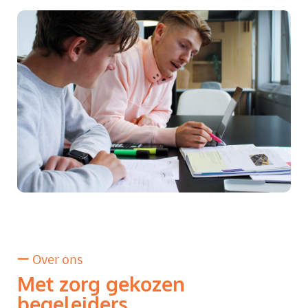
Over ons
Met zorg gekozen
begeleiders