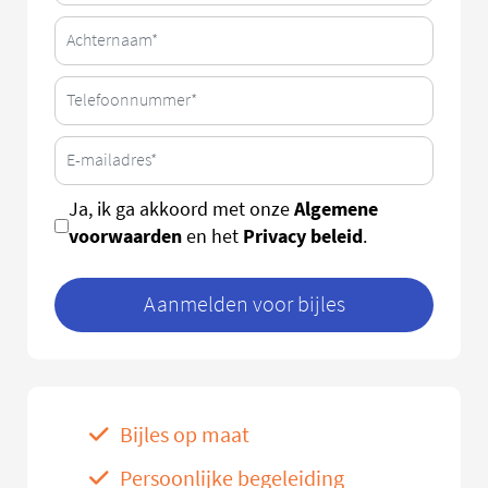
Algemene
Ja, ik ga akkoord met onze
voorwaarden
Privacy beleid
en het
.
Aanmelden voor bijles
Bijles op maat
Persoonlijke begeleiding