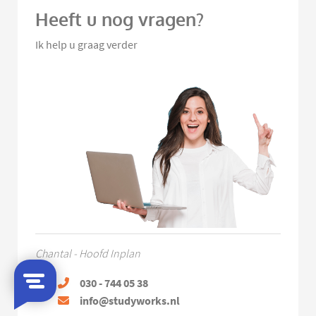
Heeft u nog vragen?
Ik help u graag verder
Chantal - Hoofd Inplan
030 - 744 05 38
info@studyworks.nl