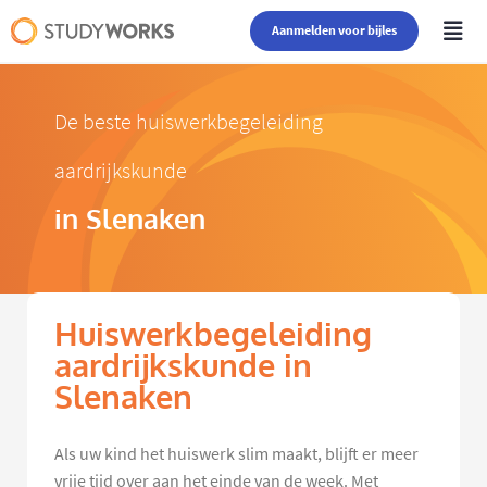
Aanmelden voor bijles
De beste huiswerkbegeleiding
aardrijkskunde
in Slenaken
Huiswerkbegeleiding
aardrijkskunde in
Slenaken
Als uw kind het huiswerk slim maakt, blijft er meer
vrije tijd over aan het einde van de week. Met