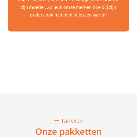
zijn moeder. Zo leuk om te merken hoe blij zijn
ouders ook met mijn bijlessen waren!
Tarieven
Onze pakketten