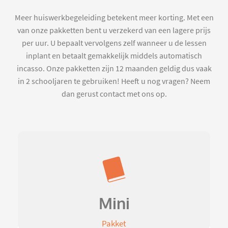
Meer huiswerkbegeleiding betekent meer korting. Met een
van onze pakketten bent u verzekerd van een lagere prijs
per uur. U bepaalt vervolgens zelf wanneer u de lessen
inplant en betaalt gemakkelijk middels automatisch
incasso. Onze pakketten zijn 12 maanden geldig dus vaak
in 2 schooljaren te gebruiken! Heeft u nog vragen? Neem
dan gerust contact met ons op.
Mini
Pakket