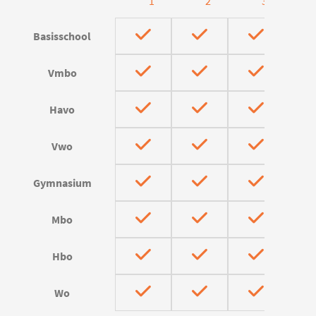
1
2
3
Basisschool
Vmbo
Havo
Vwo
Gymnasium
Mbo
Hbo
Wo