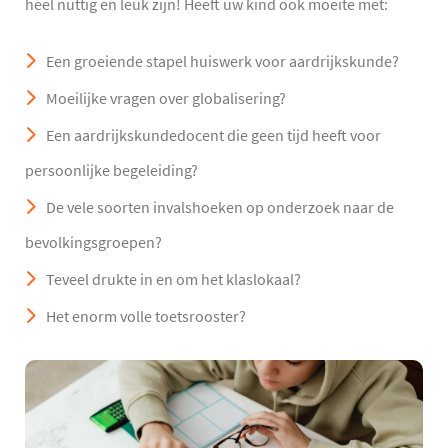
heel nuttig en leuk zijn! Heeft uw kind ook moeite met:
Een groeiende stapel huiswerk voor aardrijkskunde?
Moeilijke vragen over globalisering?
Een aardrijkskundedocent die geen tijd heeft voor
persoonlijke begeleiding?
De vele soorten invalshoeken op onderzoek naar de
bevolkingsgroepen?
Teveel drukte in en om het klaslokaal?
Het enorm volle toetsrooster?