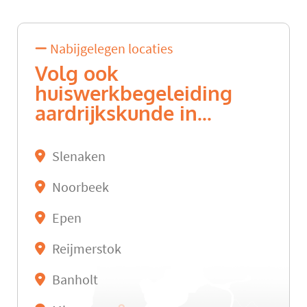
Nabijgelegen locaties
Volg ook
huiswerkbegeleiding
aardrijkskunde in...
Slenaken
Noorbeek
Epen
Reijmerstok
Banholt