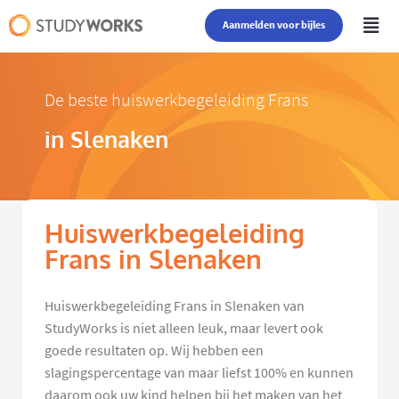
Aanmelden voor bijles
De beste huiswerkbegeleiding Frans
in Slenaken
Huiswerkbegeleiding
Frans in Slenaken
Huiswerkbegeleiding Frans in Slenaken van
StudyWorks is niet alleen leuk, maar levert ook
goede resultaten op. Wij hebben een
slagingspercentage van maar liefst 100% en kunnen
daarom ook uw kind helpen bij het maken van het