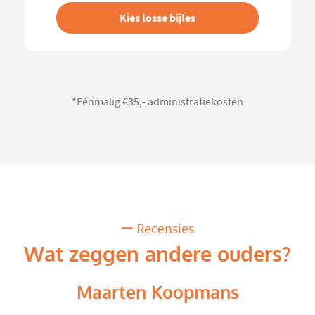
Kies losse bijles
*Eénmalig €35,- administratiekosten
Recensies
Wat zeggen andere ouders?
Maarten Koopmans