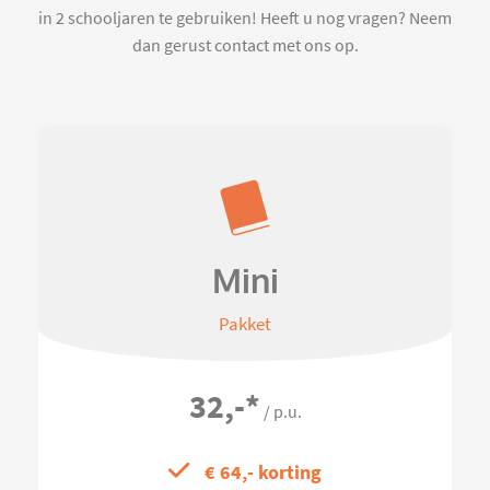
in 2 schooljaren te gebruiken! Heeft u nog vragen? Neem
dan gerust contact met ons op.
Mini
Pakket
32,-
*
/ p.u.
€ 64,- korting