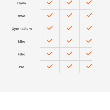
Havo
Vwo
Gymnasium
Mbo
Hbo
Wo