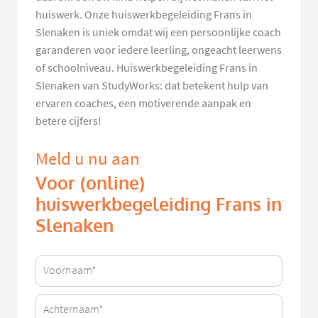
huiswerk. Onze huiswerkbegeleiding Frans in
Slenaken is uniek omdat wij een persoonlijke coach
garanderen voor iedere leerling, ongeacht leerwens
of schoolniveau. Huiswerkbegeleiding Frans in
Slenaken van StudyWorks: dat betekent hulp van
ervaren coaches, een motiverende aanpak en
betere cijfers!
Meld u nu aan
Voor (online)
huiswerkbegeleiding Frans in
Slenaken