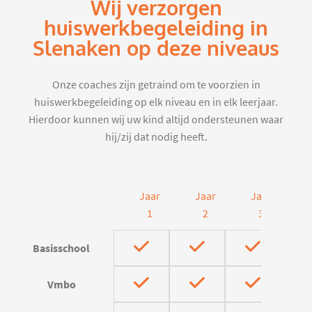
Wij verzorgen
huiswerkbegeleiding in
Slenaken op deze niveaus
Onze coaches zijn getraind om te voorzien in
huiswerkbegeleiding op elk niveau en in elk leerjaar.
Hierdoor kunnen wij uw kind altijd ondersteunen waar
hij/zij dat nodig heeft.
Jaar
Jaar
Jaar
J
1
2
3
Basisschool
Vmbo