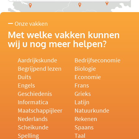
Onze vakken
Met welke vakken kunnen
wij u nog meer helpen?
Aardrijkskunde
Bedrijfseconomie
Begrijpend lezen
Biologie
Duits
Economie
Engels
Frans
Geschiedenis
Grieks
Informatica
Latijn
Maatschappijleer
Natuurkunde
Nederlands
Rekenen
Scheikunde
Spaans
Spelling
Taal