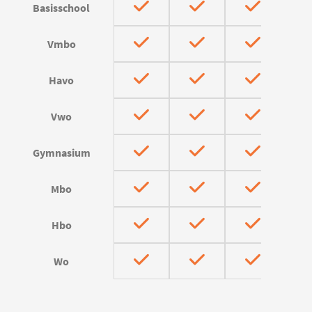
Basisschool
Vmbo
Havo
Vwo
Gymnasium
Mbo
Hbo
Wo