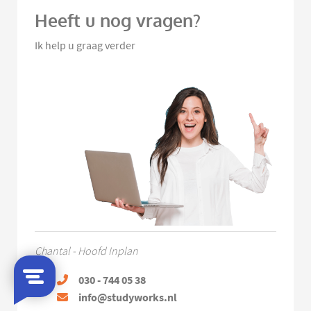
Heeft u nog vragen?
Ik help u graag verder
Chantal - Hoofd Inplan
030 - 744 05 38
info@studyworks.nl