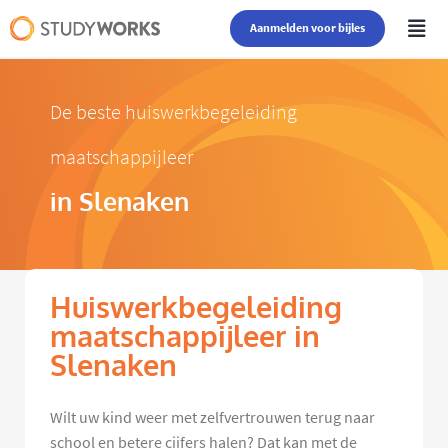
Aanmelden voor bijles
De beste huiswerkbegeleiding
maatschappijleer
in Slenaken
Huiswerkbegeleiding
maatschappijleer in
Slenaken
Wilt uw kind weer met zelfvertrouwen terug naar
school en betere cijfers halen? Dat kan met de