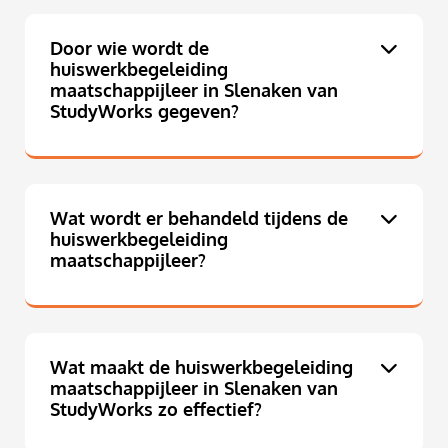
Door wie wordt de
huiswerkbegeleiding
maatschappijleer in Slenaken van
StudyWorks gegeven?
Wat wordt er behandeld tijdens de
huiswerkbegeleiding
maatschappijleer?
Wat maakt de huiswerkbegeleiding
maatschappijleer in Slenaken van
StudyWorks zo effectief?