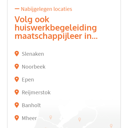
Nabijgelegen locaties
Volg ook
huiswerkbegeleiding
maatschappijleer in...
Slenaken
Noorbeek
Epen
Reijmerstok
Banholt
Mheer