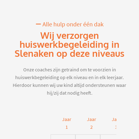
Alle hulp onder één dak
Wij verzorgen
huiswerkbegeleiding in
Slenaken op deze niveaus
Onze coaches zijn getraind om te voorzien in
huiswerkbegeleiding op elk niveau en in elk leerjaar.
Hierdoor kunnen wij uw kind altijd ondersteunen waar
hij/zij dat nodig heeft.
Jaar
Jaar
Jaar
J
1
2
3