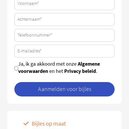
Algemene
Ja, ik ga akkoord met onze
voorwaarden
Privacy beleid
en het
.
Aanmelden voor bijles
Bijles op maat