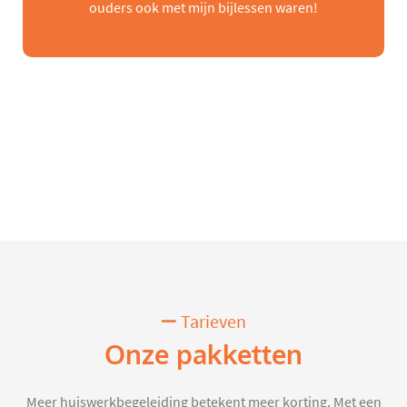
ouders ook met mijn bijlessen waren!
Tarieven
Onze pakketten
Meer huiswerkbegeleiding betekent meer korting. Met een