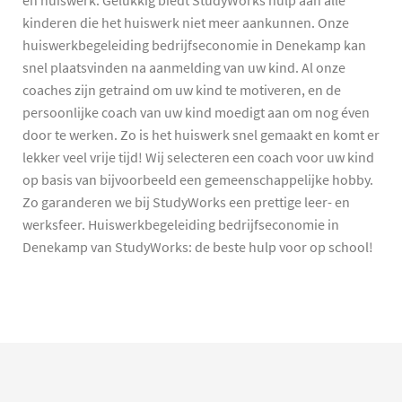
en huiswerk. Gelukkig biedt StudyWorks hulp aan alle
kinderen die het huiswerk niet meer aankunnen. Onze
huiswerkbegeleiding bedrijfseconomie in Denekamp kan
snel plaatsvinden na aanmelding van uw kind. Al onze
coaches zijn getraind om uw kind te motiveren, en de
persoonlijke coach van uw kind moedigt aan om nog éven
door te werken. Zo is het huiswerk snel gemaakt en komt er
lekker veel vrije tijd! Wij selecteren een coach voor uw kind
op basis van bijvoorbeeld een gemeenschappelijke hobby.
Zo garanderen we bij StudyWorks een prettige leer- en
werksfeer. Huiswerkbegeleiding bedrijfseconomie in
Denekamp van StudyWorks: de beste hulp voor op school!