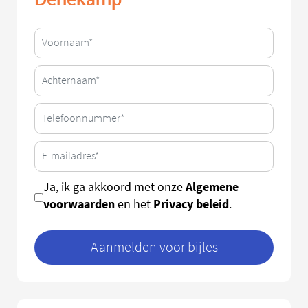
Algemene
Ja, ik ga akkoord met onze
voorwaarden
Privacy beleid
en het
.
Aanmelden voor bijles