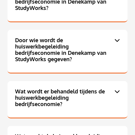
bedrijfseconomie in Denekamp van
StudyWorks?
Door wie wordt de
huiswerkbegeleiding
bedrijfseconomie in Denekamp van
StudyWorks gegeven?
Wat wordt er behandeld tijdens de
huiswerkbegeleiding
bedrijfseconomie?