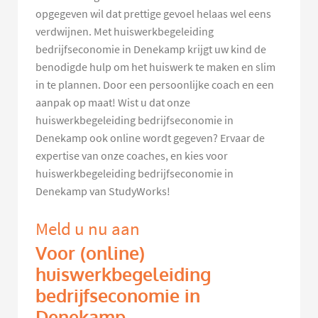
opgegeven wil dat prettige gevoel helaas wel eens
verdwijnen. Met huiswerkbegeleiding
bedrijfseconomie in Denekamp krijgt uw kind de
benodigde hulp om het huiswerk te maken en slim
in te plannen. Door een persoonlijke coach en een
aanpak op maat! Wist u dat onze
huiswerkbegeleiding bedrijfseconomie in
Denekamp ook online wordt gegeven? Ervaar de
expertise van onze coaches, en kies voor
huiswerkbegeleiding bedrijfseconomie in
Denekamp van StudyWorks!
Meld u nu aan
Voor (online)
huiswerkbegeleiding
bedrijfseconomie in
Denekamp