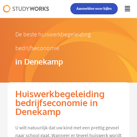
Aanmelden voor bijles
De beste huiswerkbegeleiding
bedrijfseconomie
in Denekamp
Huiswerkbegeleiding
bedrijfseconomie in
Denekamp
U wilt natuurlijk dat uw kind met een prettig gevoel
naar school gaat. Wanneer er teveel huiswerk wordt