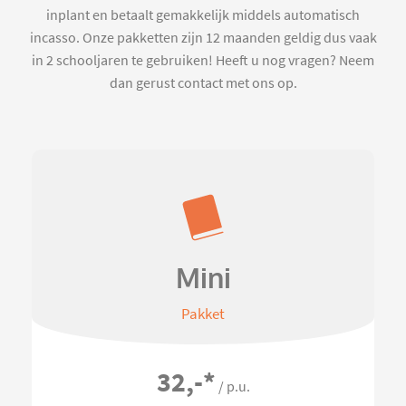
inplant en betaalt gemakkelijk middels automatisch
incasso. Onze pakketten zijn 12 maanden geldig dus vaak
in 2 schooljaren te gebruiken! Heeft u nog vragen? Neem
dan gerust contact met ons op.
Mini
Pakket
32,-
*
/ p.u.