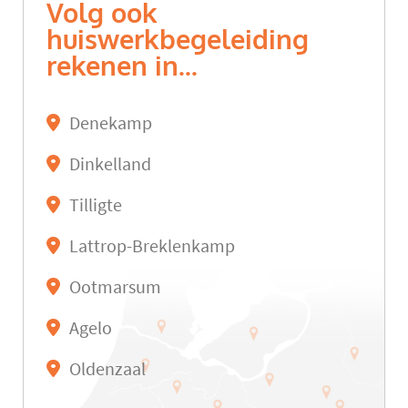
Volg ook
huiswerkbegeleiding
rekenen in...
Denekamp
Dinkelland
Tilligte
Lattrop-Breklenkamp
Ootmarsum
Agelo
Oldenzaal