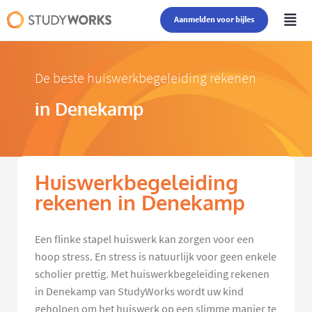
Aanmelden voor bijles
De beste huiswerkbegeleiding rekenen
in Denekamp
Huiswerkbegeleiding
rekenen in Denekamp
Een flinke stapel huiswerk kan zorgen voor een
hoop stress. En stress is natuurlijk voor geen enkele
scholier prettig. Met huiswerkbegeleiding rekenen
in Denekamp van StudyWorks wordt uw kind
geholpen om het huiswerk op een slimme manier te