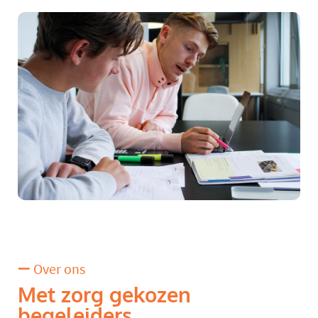
Over ons
Met zorg gekozen
begeleiders