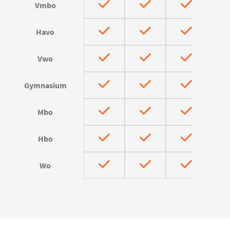
Vmbo
Havo
Vwo
Gymnasium
Mbo
Hbo
Wo