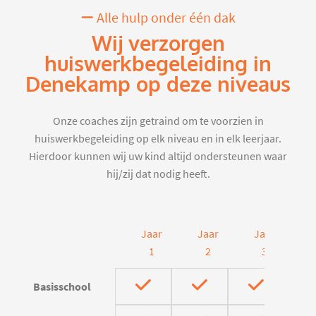
Alle hulp onder één dak
Wij verzorgen
huiswerkbegeleiding in
Denekamp op deze niveaus
Onze coaches zijn getraind om te voorzien in
huiswerkbegeleiding op elk niveau en in elk leerjaar.
Hierdoor kunnen wij uw kind altijd ondersteunen waar
hij/zij dat nodig heeft.
Jaar
Jaar
Jaar
J
1
2
3
Basisschool