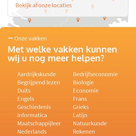
Bekijk al onze locaties
Onze vakken
Met welke vakken kunnen
wij u nog meer helpen?
Aardrijkskunde
Bedrijfseconomie
Begrijpend lezen
Biologie
Duits
Economie
Engels
Frans
Geschiedenis
Grieks
Informatica
Latijn
Maatschappijleer
Natuurkunde
Nederlands
Rekenen