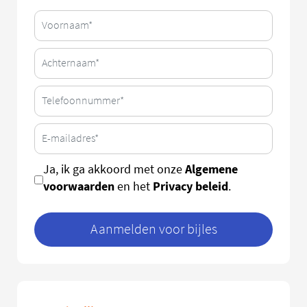
Algemene
Ja, ik ga akkoord met onze
voorwaarden
Privacy beleid
en het
.
Aanmelden voor bijles