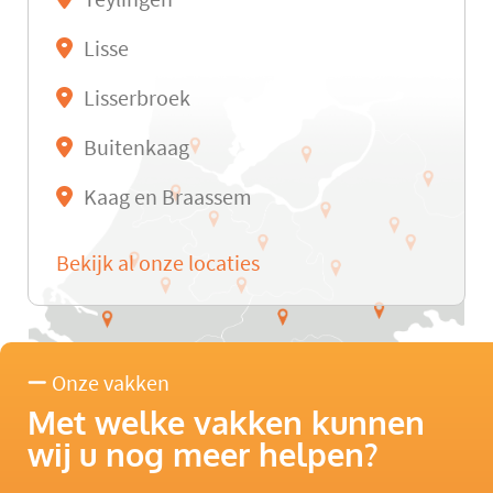
Lisse
Lisserbroek
Buitenkaag
Kaag en Braassem
Bekijk al onze locaties
Onze vakken
Met welke vakken kunnen
wij u nog meer helpen?