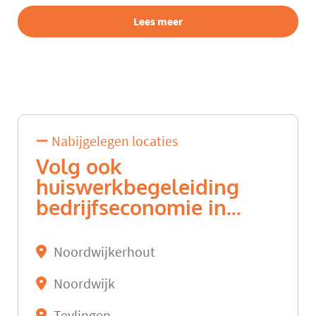
Lees meer
Nabijgelegen locaties
Volg ook
huiswerkbegeleiding
bedrijfseconomie in...
Noordwijkerhout
Noordwijk
Teylingen