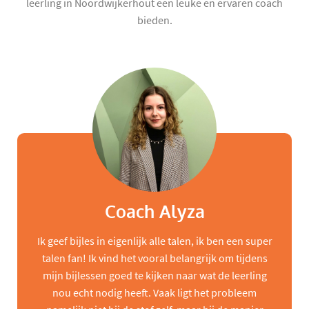
leerling in Noordwijkerhout een leuke en ervaren coach
bieden.
Coach Alyza
Ik geef bijles in eigenlijk alle talen, ik ben een super
talen fan! Ik vind het vooral belangrijk om tijdens
mijn bijlessen goed te kijken naar wat de leerling
nou echt nodig heeft. Vaak ligt het probleem