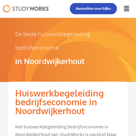
Aanmelden voor bijles
De beste huiswerkbegeleiding
bedrijfseconomie
in Noordwijkerhout
Huiswerkbegeleiding
bedrijfseconomie in
Noordwijkerhout
Met huiswerkbegeleiding bedrijfseconomie in
Noordwijkerhout van StudyWorks is uw kind klaar