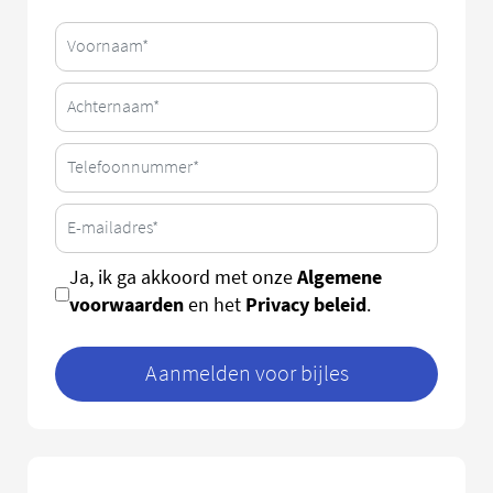
Algemene
Ja, ik ga akkoord met onze
voorwaarden
Privacy beleid
en het
.
Aanmelden voor bijles