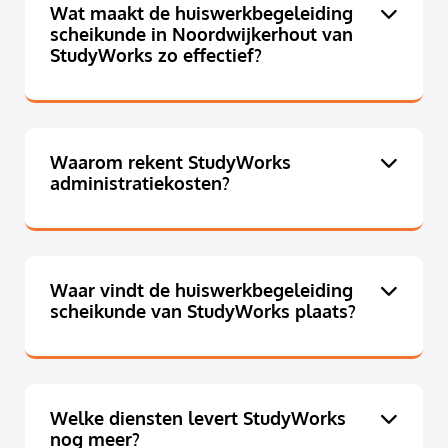
Wat maakt de huiswerkbegeleiding
scheikunde in Noordwijkerhout van
StudyWorks zo effectief?
Waarom rekent StudyWorks
administratiekosten?
Waar vindt de huiswerkbegeleiding
scheikunde van StudyWorks plaats?
Welke diensten levert StudyWorks
nog meer?