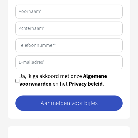
Algemene
Ja, ik ga akkoord met onze
voorwaarden
Privacy beleid
en het
.
Aanmelden voor bijles