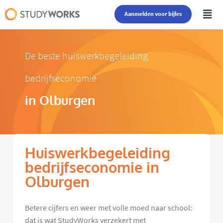
Aanmelden voor bijles
De beste huiswerkbegeleiding
bedrijfseconomie
in Olburgen
Huiswerkbegeleiding
bedrijfseconomie in
Olburgen
Betere cijfers en weer met volle moed naar school:
dat is wat StudyWorks verzekert met