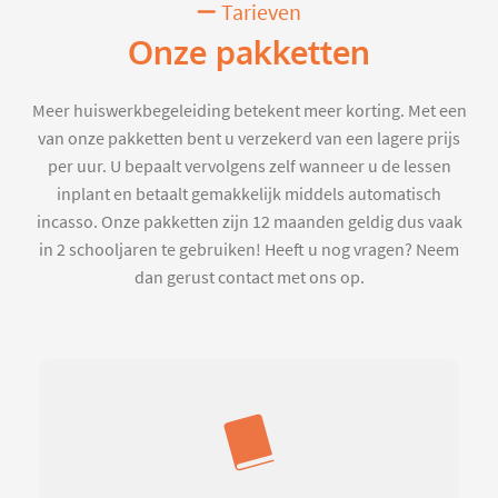
Tarieven
Onze pakketten
Meer huiswerkbegeleiding betekent meer korting. Met een
van onze pakketten bent u verzekerd van een lagere prijs
per uur. U bepaalt vervolgens zelf wanneer u de lessen
inplant en betaalt gemakkelijk middels automatisch
incasso. Onze pakketten zijn 12 maanden geldig dus vaak
in 2 schooljaren te gebruiken! Heeft u nog vragen? Neem
dan gerust contact met ons op.