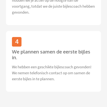
houden we je actief op de hoogte van de
voortgang, totdat we de juiste bijlescoach hebben
gevonden.
4
We plannen samen de eerste bijles
in.
We hebben een geschikte bijlescoach gevonden!
We nemen telefonisch contact op om samen de
eerste bijles in te plannen.