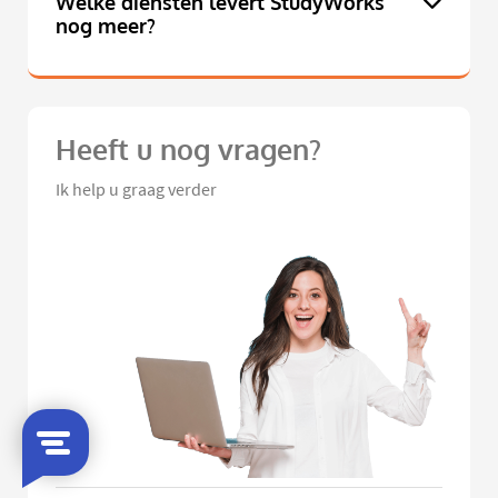
Welke diensten levert StudyWorks
nog meer?
Heeft u nog vragen?
Ik help u graag verder