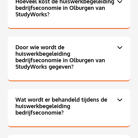
Hoeveel kost de huiswerkbegeleiding
bedrijfseconomie in Olburgen van
StudyWorks?
Door wie wordt de
huiswerkbegeleiding
bedrijfseconomie in Olburgen van
StudyWorks gegeven?
Wat wordt er behandeld tijdens de
huiswerkbegeleiding
bedrijfseconomie?