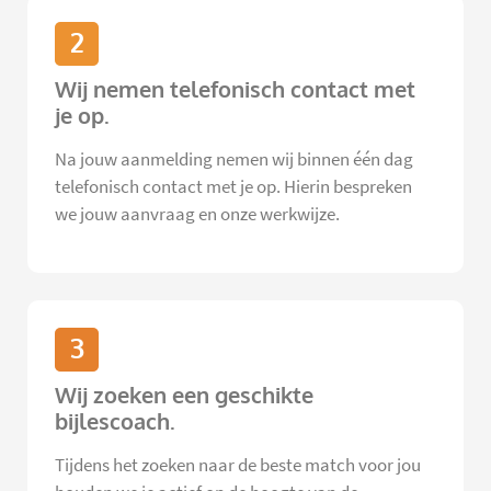
2
Wij nemen telefonisch contact met
je op.
Na jouw aanmelding nemen wij binnen één dag
telefonisch contact met je op. Hierin bespreken
we jouw aanvraag en onze werkwijze.
3
Wij zoeken een geschikte
bijlescoach.
Tijdens het zoeken naar de beste match voor jou