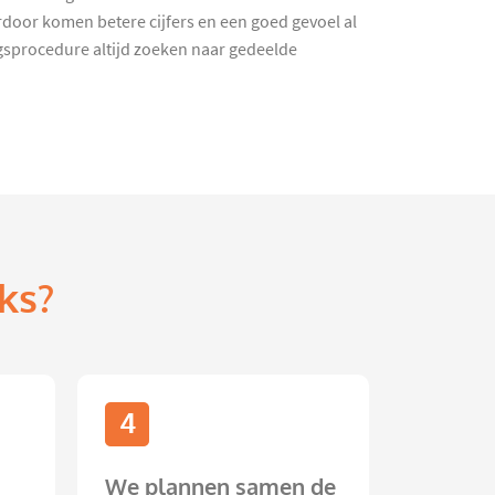
door komen betere cijfers en een goed gevoel al
ingsprocedure altijd zoeken naar gedeelde
ks?
4
We plannen samen de