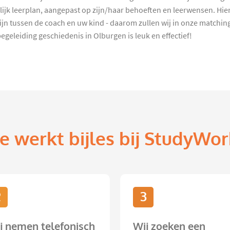
jk leerplan, aangepast op zijn/haar behoeften en leerwensen. Hier
t zijn tussen de coach en uw kind - daarom zullen wij in onze match
eleiding geschiedenis in Olburgen is leuk en effectief!
e werkt bijles bij StudyWor
2
3
j nemen telefonisch
Wij zoeken een