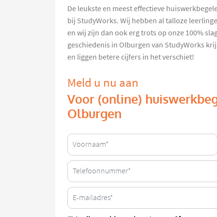
De leukste en meest effectieve huiswerkbegele
bij StudyWorks. Wij hebben al talloze leerlin
en wij zijn dan ook erg trots op onze 100% sl
geschiedenis in Olburgen van StudyWorks krij
en liggen betere cijfers in het verschiet!
Meld u nu aan
Voor (online) huiswerkbeg
Olburgen