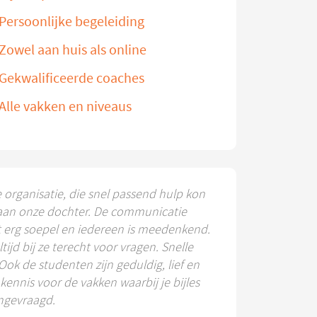
Persoonlijke begeleiding
Zowel aan huis als online
Gekwalificeerde coaches
Alle vakken en niveaus
e organisatie, die snel passend hulp kon
aan onze dochter. De communicatie
t erg soepel en iedereen is meedenkend.
ltijd bij ze terecht voor vragen. Snelle
 Ook de studenten zijn geduldig, lief en
ennis voor de vakken waarbij je bijles
ngevraagd.