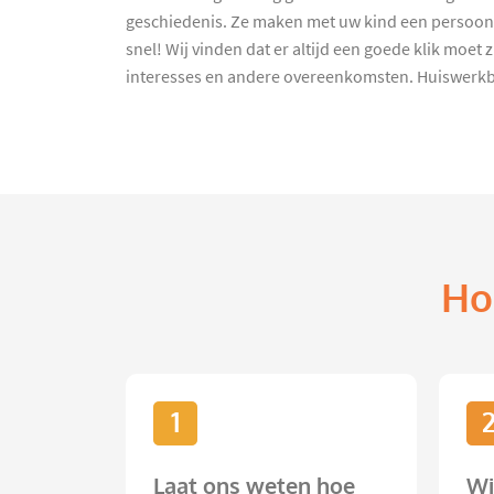
geschiedenis. Ze maken met uw kind een persoonli
snel! Wij vinden dat er altijd een goede klik moe
interesses en andere overeenkomsten. Huiswerkbeg
Ho
1
Laat ons weten hoe
Wi