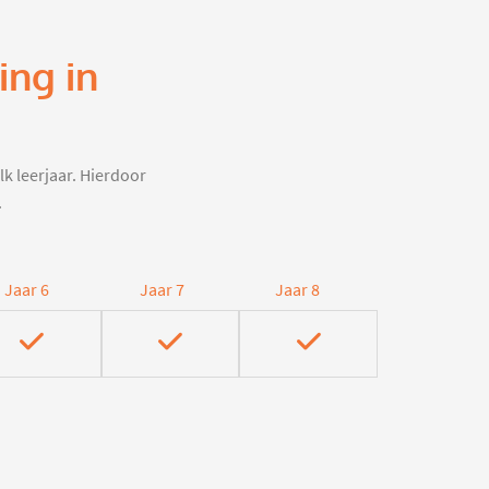
ing in
lk leerjaar. Hierdoor
.
Jaar 6
Jaar 7
Jaar 8