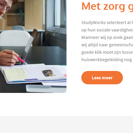
Met zorg 
StudyWorks selecteert al 
op hun sociale vaardighed
Wanneer wij op zoek gaan
wij altijd naar gemeenscha
goede klik moet zijn tuss
huiswerkbegeleiding nog p
Lees meer