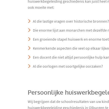
huiswerkbegeleiding geschiedenis kan juist heel nu
ook moeite met:
Al die lastige vragen over historische bronnen?
Die enorme lijst aan monarchen met dezelfde
Een groeiende stapel huiswerk en enorme toe
Kenmerkende aspecten die veel op elkaar lijke
Een docent die niet altijd persoonlijke hulp ka
Al die oorlogen met soortgelijke oorzaken?
Persoonlijke huiswerkbegel
Wij begrijpen dat de schoolresultaten van uw kin
huiswerkbegeleiding geschiedenis in Olburgen te v