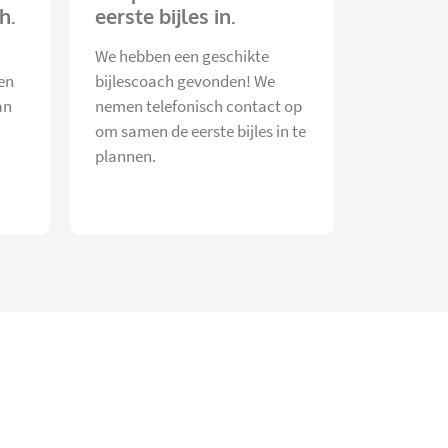
h.
eerste bijles in.
We hebben een geschikte
en
bijlescoach gevonden! We
an
nemen telefonisch contact op
om samen de eerste bijles in te
plannen.