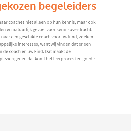
gekozen begeleiders
haar coaches niet alleen op hun kennis, maar ook
en en natuurlijk gevoel voor kennisoverdracht.
 naar een geschikte coach voor uw kind, zoeken
ppelijke interesses, want wij vinden dat er een
en de coach en uw kind. Dat maakt de
lezieriger en dat komt het leerproces ten goede.