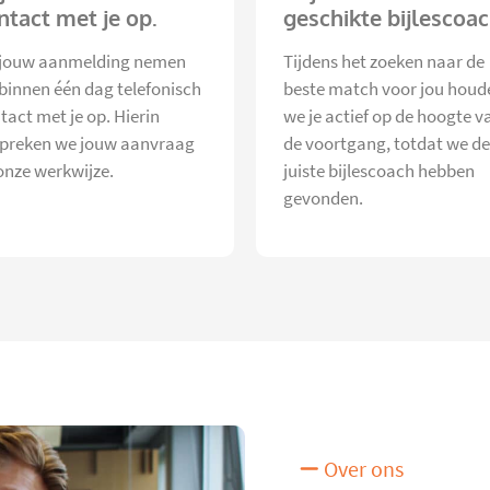
ntact met je op.
geschikte bijlescoac
jouw aanmelding nemen
Tijdens het zoeken naar de
 binnen één dag telefonisch
beste match voor jou houd
tact met je op. Hierin
we je actief op de hoogte v
preken we jouw aanvraag
de voortgang, totdat we de
onze werkwijze.
juiste bijlescoach hebben
gevonden.
Over ons