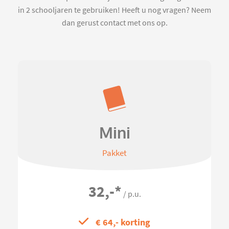
in 2 schooljaren te gebruiken! Heeft u nog vragen? Neem
dan gerust contact met ons op.
Mini
Pakket
32,-
*
/ p.u.
€ 64,- korting