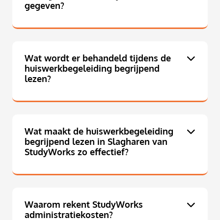
gegeven?
Wat wordt er behandeld tijdens de
huiswerkbegeleiding begrijpend
lezen?
Wat maakt de huiswerkbegeleiding
begrijpend lezen in Slagharen van
StudyWorks zo effectief?
Waarom rekent StudyWorks
administratiekosten?