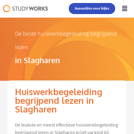
Aanmelden voor bijles
De beste huiswerkbegeleiding begrijpend
lezen
in Slagharen
Huiswerkbegeleiding
begrijpend lezen in
Slagharen
De leukste en meest effectieve huiswerkbegeleiding
begrijpend lezen in Slagharen krijgt uw kind bij