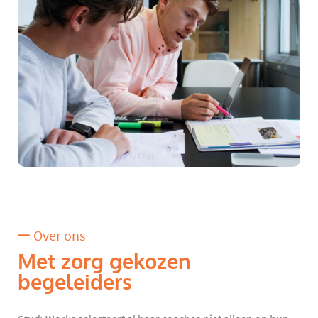
Over ons
Met zorg gekozen
begeleiders