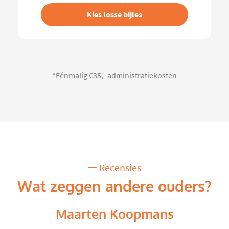
Kies losse bijles
*Eénmalig €35,- administratiekosten
Recensies
Wat zeggen andere ouders?
Maarten Koopmans