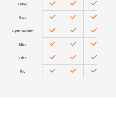
Havo
Vwo
Gymnasium
Mbo
Hbo
Wo