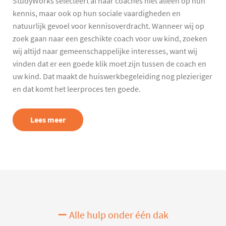
StudyWorks selecteert al haar coaches niet alleen op hun
kennis, maar ook op hun sociale vaardigheden en
natuurlijk gevoel voor kennisoverdracht. Wanneer wij op
zoek gaan naar een geschikte coach voor uw kind, zoeken
wij altijd naar gemeenschappelijke interesses, want wij
vinden dat er een goede klik moet zijn tussen de coach en
uw kind. Dat maakt de huiswerkbegeleiding nog plezieriger
en dat komt het leerproces ten goede.
Lees meer
Alle hulp onder één dak