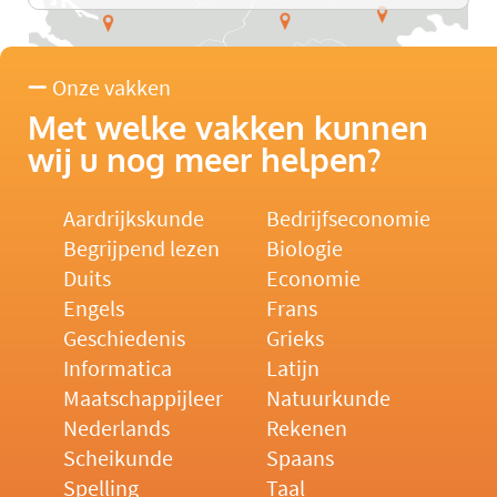
Onze vakken
Met welke vakken kunnen
wij u nog meer helpen?
Aardrijkskunde
Bedrijfseconomie
Begrijpend lezen
Biologie
Duits
Economie
Engels
Frans
Geschiedenis
Grieks
Informatica
Latijn
Maatschappijleer
Natuurkunde
Nederlands
Rekenen
Scheikunde
Spaans
Spelling
Taal