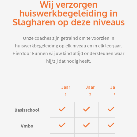
Wij verzorgen
huiswerkbegeleiding in
Slagharen op deze niveaus
Onze coaches zijn getraind om te voorzien in
huiswerkbegeleiding op elk niveau en in elk leerjaar.
Hierdoor kunnen wij uw kind altijd ondersteunen waar
hij/zij dat nodig heeft.
Jaar
Jaar
Jaar
J
1
2
3
Basisschool
Vmbo